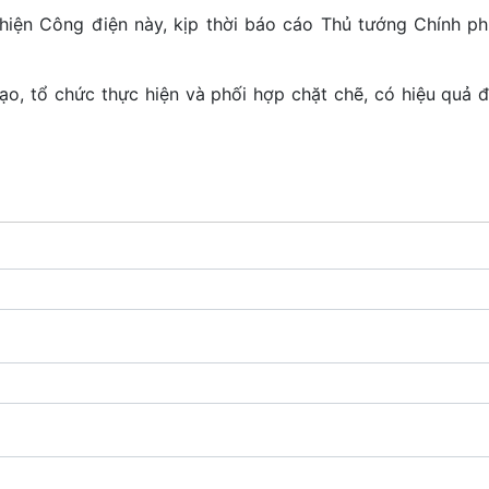
 hiện Công điện này, kịp thời báo cáo Thủ tướng Chính p
o, tổ chức thực hiện và phối hợp chặt chẽ, có hiệu quả đ