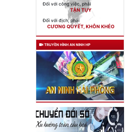
Đối với địch, phải
CƯƠNG QUYẾT, KHÔN KHÉO
Trích thư Chủ tịch Hồ Chí Minh
gửi Công an Khu XII,
ngày 11 tháng 3 năm 1948.
TRUYỀN HÌNH AN NINH HP