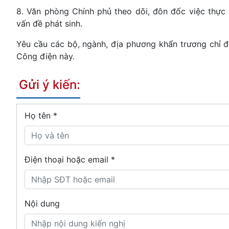
8. Văn phòng Chính phủ theo dõi, đôn đốc việc thực
vấn đề phát sinh.
Yêu cầu các bộ, ngành, địa phương khẩn trương chỉ đạ
Công điện này.
Gửi ý kiến:
Họ tên
*
Điện thoại hoặc email *
Nội dung