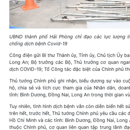
UBND thành phố Hải Phòng chỉ đạo các lực lượng l
chống dịch bệnh Covid-19
Công điện gửi Bí thư Thành ủy, Tỉnh ủy, Chủ tịch Ủy 
Long An; Bộ trưởng các Bộ, Thủ trưởng cơ quan nga
dịch COVID-19; Tổ Công tác đặc biệt của Chính phủ th
Thủ tướng Chính phủ ghi nhận, biểu dương sự vào cuộc
hộ, chia sẻ và tích cực tham gia của Nhân dân, doa
tỉnh: Bình Dương, Đồng Nai, Long An trong thời gian v
Tuy nhiên, tình hình dịch bệnh vẫn còn diễn biến hết 
trên hết, trước hết, Thủ tướng Chính phủ yêu cầu các 
Hồ Chí Minh và các tỉnh: Bình Dương, Đồng Nai, Long
thuộc Chính phủ, cơ quan liên quan tập trung lãnh đạo