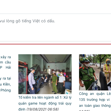
vui lòng gõ tiếng Việt có dấu.
 ra tại
 Kiền,
 Phòng
Công an quận Lê
Tổ kiểm tra liên ngành số 1: Xử lý
135 trường hợp vi 
quán game hoạt động trái quy
an toàn giao thông
định
(19/08/2021 06:58)