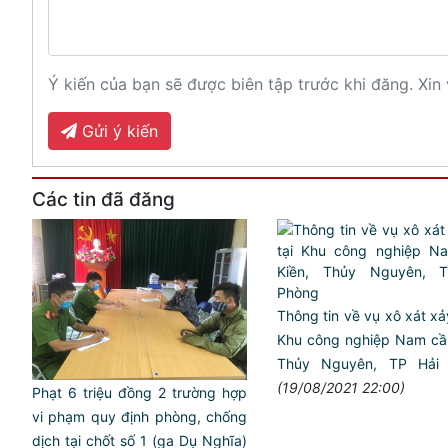
Ý kiến của bạn sẽ được biên tập trước khi đăng. Xin 
Gửi ý kiến
Các tin đã đăng
Thông tin về vụ xô xát xảy
Khu công nghiệp Nam cầu
Thủy Nguyên, TP Hải
(19/08/2021 22:00)
Phạt 6 triệu đồng 2 trường hợp
vi phạm quy định phòng, chống
dịch tại chốt số 1 (ga Dụ Nghĩa)