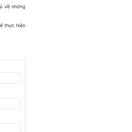
hủ về những
ể thực hiện