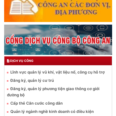
DỊCH VỤ CÔNG
Lĩnh vực quản lý vũ khí, vật liệu nổ, công cụ hỗ trợ
Đăng ký, quản lý cư trú
Đăng ký, quản lý phương tiện giao thông cơ giới
đường bộ
Cấp thẻ Căn cước công dân
Quản lý ngành nghề kinh doanh có điều kiện