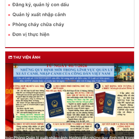
Đăng ký, quản lý con dấu
Quản lý xuất nhập cảnh
Phòng cháy chữa cháy
Đơn vị thực hiện
THƯ VIỆN ẢNH
Phòng Quản lý xuất nhập cảnh: Hướng dẫn những quy định mới trong lĩnh