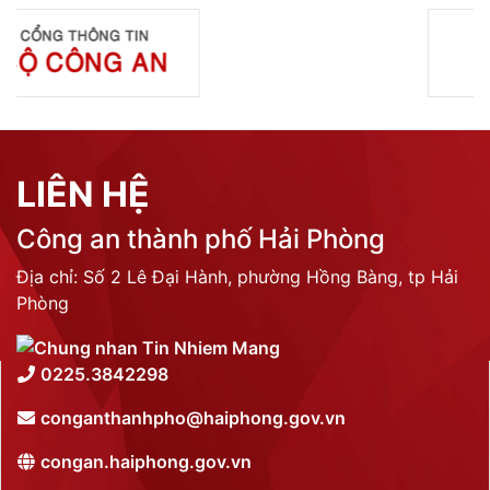
LIÊN HỆ
Công an thành phố Hải Phòng
Địa chỉ: Số 2 Lê Đại Hành, phường Hồng Bàng, tp Hải
Phòng
0225.3842298
conganthanhpho@haiphong.gov.vn
congan.haiphong.gov.vn