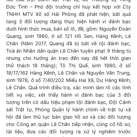
Đức Tình – Phó đội trưởng chỉ huy kết hợp với Cty
TNHH MTV Xổ số Hải Phòng đã phát hiện, bắt quả
tang 3 đối tượng đang thực hiện hành vi đánh bạc
dưới hình thức mua, bán số lô, đề, gồm: Nguyễn Đoàn
Quang, sinh 1980, ở số 121 Hồ Sen, Hàng Kênh, Lê
Chân (Năm 2017, Quang đã bị bắt về tội đánh bạc,
Toà án Nhân dân quận Lê Chân tuyên phạt 9 tháng tù
nhưng cho hưởng án treo đến nay đã hết thời gian
thử thách 18 tháng); Tô Thị Quế, sinh 1980, ở số
18/17/162 Hàng Kênh, Lê Chân và Nguyễn Văn Trung,
sinh 1978, ở số 7/40/202 Miếu Hai Xã, Dư Hàng Kênh,
Lê Chân. Quá trình điều tra, xác minh làm rõ các tình
tiết vụ việc, xét thấy hành vi đánh bạc của 3 đối
tượng trên có dấu hiệu phạm tội đánh bạc, Đội Cảnh
sát Trật tự, Phòng Quản lý hành chính về trật tự xã
hội đã làm thủ tục bàn giao hồ sơ và các đối tượng
cho Công an quận Lê Chân tiếp nhận, củng cố hồ sơ,
tài liệu, đưa các đối tượng ra xử lý nghiêm trước