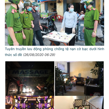
Tuyên truyền lưu động phòng chống tệ nạn cờ bạc dưới hình
thức số đề
(26/08/2020 06:29)