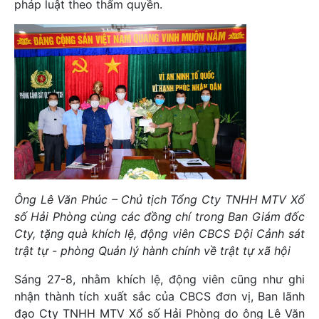
pháp luật theo thẩm quyền.
Ông Lê Văn Phúc – Chủ tịch Tổng Cty TNHH MTV Xổ
số Hải Phòng cùng các đồng chí trong Ban Giám đốc
Cty, tặng quà khích lệ, động viên CBCS Đội Cảnh sát
trật tự - phòng Quản lý hành chính về trật tự xã hội
Sáng 27-8, nhằm khích lệ, động viên cũng như ghi
nhận thành tích xuất sắc của CBCS đơn vị, Ban lãnh
đạo Cty TNHH MTV Xổ số Hải Phòng do ông Lê Văn