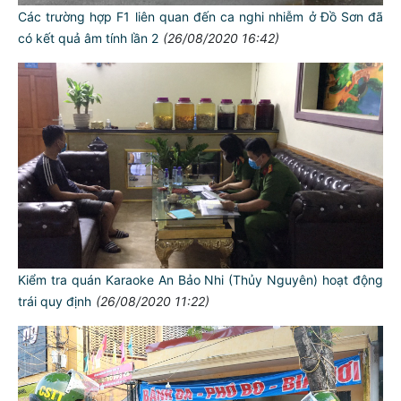
Các trường hợp F1 liên quan đến ca nghi nhiễm ở Đồ Sơn đã
có kết quả âm tính lần 2
(26/08/2020 16:42)
Kiểm tra quán Karaoke An Bảo Nhi (Thủy Nguyên) hoạt động
trái quy định
(26/08/2020 11:22)