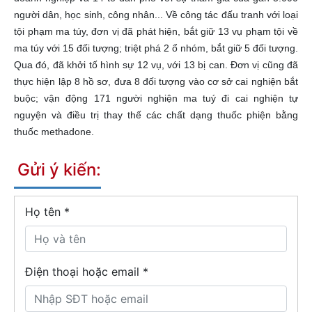
người dân, học sinh, công nhân... Về công tác đấu tranh với loại
tội phạm ma túy, đơn vị đã phát hiện, bắt giữ 13 vụ phạm tội về
ma túy với 15 đối tượng; triệt phá 2 ổ nhóm, bắt giữ 5 đối tượng.
Qua đó, đã khởi tố hình sự 12 vụ, với 13 bị can. Đơn vị cũng đã
thực hiện lập 8 hồ sơ, đưa 8 đối tượng vào cơ sở cai nghiện bắt
buộc; vận động 171 người nghiện ma tuý đi cai nghiện tự
nguyện và điều trị thay thế các chất dạng thuốc phiện bằng
thuốc methadone.
Gửi ý kiến:
Họ tên
*
Điện thoại hoặc email *