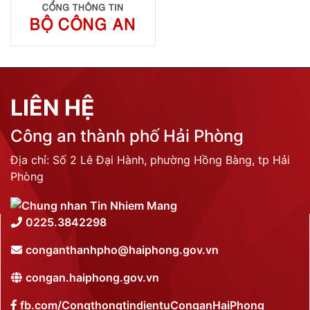
LIÊN HỆ
Công an thành phố Hải Phòng
Địa chỉ: Số 2 Lê Đại Hành, phường Hồng Bàng, tp Hải
Phòng
0225.3842298
conganthanhpho@haiphong.gov.vn
congan.haiphong.gov.vn
fb.com/CongthongtindientuConganHaiPhong