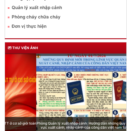
Quản lý xuất nhập cảnh
Phòng cháy chữa cháy
Đơn vị thực hiện
THƯ VIỆN ẢNH
Phòng Quản lý xuất nhập cảnh: Hướng dẫn những quy định mới trong lĩnh
vực xuất cảnh, nhập cảnh của công dân việt nam từ ngày 01/7/2026