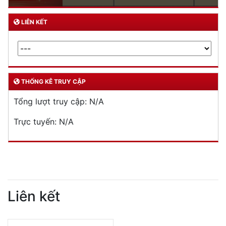
LIÊN KẾT
THỐNG KÊ TRUY CẬP
Tổng lượt truy cập:
N/A
Trực tuyến:
N/A
Liên kết