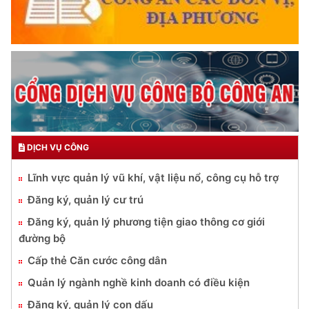
DỊCH VỤ CÔNG
Lĩnh vực quản lý vũ khí, vật liệu nổ, công cụ hỗ trợ
Đăng ký, quản lý cư trú
Đăng ký, quản lý phương tiện giao thông cơ giới
đường bộ
Cấp thẻ Căn cước công dân
Quản lý ngành nghề kinh doanh có điều kiện
Đăng ký, quản lý con dấu