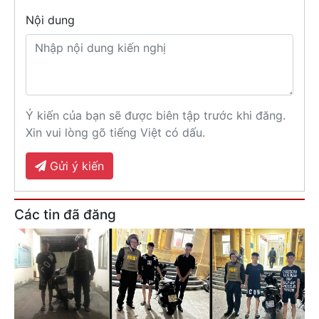
Nội dung
Ý kiến của bạn sẽ được biên tập trước khi đăng.
Xin vui lòng gõ tiếng Việt có dấu.
Gửi ý kiến
Các tin đã đăng