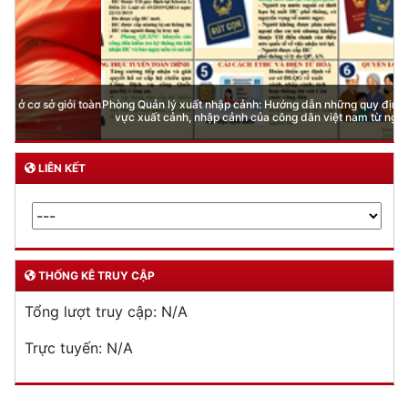
Phòng Quản lý xuất nhập cảnh: Hướng dẫn những quy định mới trong lĩnh
vực xuất cảnh, nhập cảnh của công dân việt nam từ ngày 01/7/2026
LIÊN KẾT
THỐNG KÊ TRUY CẬP
Tổng lượt truy cập:
N/A
Trực tuyến:
N/A