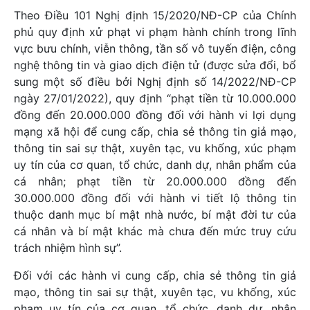
Theo Điều 101 Nghị định 15/2020/NĐ-CP của Chính
phủ quy định xử phạt vi phạm hành chính trong lĩnh
vực bưu chính, viễn thông, tần số vô tuyến điện, công
nghệ thông tin và giao dịch điện tử (được sửa đổi, bổ
sung một số điều bởi Nghị định số 14/2022/NĐ-CP
ngày 27/01/2022), quy định “phạt tiền từ 10.000.000
đồng đến 20.000.000 đồng đối với hành vi lợi dụng
mạng xã hội để cung cấp, chia sẻ thông tin giả mạo,
thông tin sai sự thật, xuyên tạc, vu khống, xúc phạm
uy tín của cơ quan, tổ chức, danh dự, nhân phẩm của
cá nhân; phạt tiền từ 20.000.000 đồng đến
30.000.000 đồng đối với hành vi tiết lộ thông tin
thuộc danh mục bí mật nhà nước, bí mật đời tư của
cá nhân và bí mật khác mà chưa đến mức truy cứu
trách nhiệm hình sự”.
Đối với các hành vi cung cấp, chia sẻ thông tin giả
mạo, thông tin sai sự thật, xuyên tạc, vu khống, xúc
phạm uy tín của cơ quan, tổ chức, danh dự, nhân