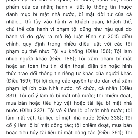
phẩm của cá nhân; hành vi tiết lộ thông tin thuộc
danh mục bí mật nhà nước, bí mật đời tư của cá
nhân,… thì tùy vào hành vi khách quan, khách thể,
chủ thể của hành vi phạm tội cũng như hậu quả do
hành vi đó gây ra mà Bộ luật Hình sự 2015 điều
chỉnh, quy định trong nhiều điều luật với các tội
phạm cụ thể như: Tội vu khống (Điều 156); Tội làm
nhục người khác (Điều 155); Tội xâm phạm bí mật
hoặc an toàn thư tín, điện thoại, điện tín hoặc hình
thức trao đổi thông tin riêng tư khác của người khác
(Điều 159); Tội lợi dụng các quyền tự do dân chủ xâm
phạm lợi ích của Nhà nước, tổ chức, cá nhân (Điều
331); Tội cố ý làm lộ bí mật nhà nước; tội chiếm đoạt,
mua bán hoặc tiêu hủy vật hoặc tài liệu bí mật nhà
nước (Điều 337); Tội vô ý làm lộ bí mật nhà nước; tội
làm mất vật, tài liệu bí mật nhà nước (Điều 338); Tội
cố ý làm lộ bí mật công tác; tội chiếm đoạt, mua bán
hoặc tiêu hủy tài liệu bí mật công tác (Điều 361); Tội