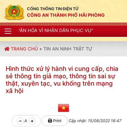
CỔNG THÔNG TIN ĐIỆN TỬ
CÔNG AN THÀNH PHỐ HẢI PHÒNG
A VÌ NHÂN DÂN PHỤC VỤ"
TRANG CHỦ
»
TIN AN NINH TRẬT TỰ
Hình thức xử lý hành vi cung cấp, chia
sẻ thông tin giả mạo, thông tin sai sự
thật, xuyên tạc, vu khống trên mạng
xã hội
A
Print
Cập nhật: 15/08/2022 18:47