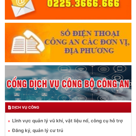
DỊCH VỤ CÔNG
Lĩnh vực quản lý vũ khí, vật liệu nổ, công cụ hỗ trợ
Đăng ký, quản lý cư trú