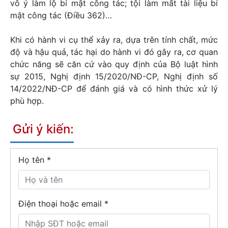
vô ý làm lộ bí mật công tác; tội làm mất tài liệu bí
mật công tác (Điều 362)…
Khi có hành vi cụ thể xảy ra, dựa trên tính chất, mức
độ và hậu quả, tác hại do hành vi đó gây ra, cơ quan
chức năng sẽ căn cứ vào quy định của Bộ luật hình
sự 2015, Nghị định 15/2020/NĐ-CP, Nghị định số
14/2022/NĐ-CP để đánh giá và có hình thức xử lý
phù hợp.
Gửi ý kiến:
Họ tên
*
Điện thoại hoặc email *