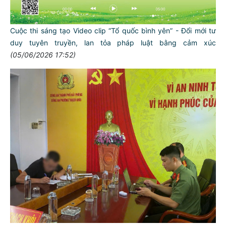
Cuộc thi sáng tạo Video clip “Tổ quốc bình yên” - Đổi mới tư
duy tuyên truyền, lan tỏa pháp luật bằng cảm xúc
(05/06/2026 17:52)