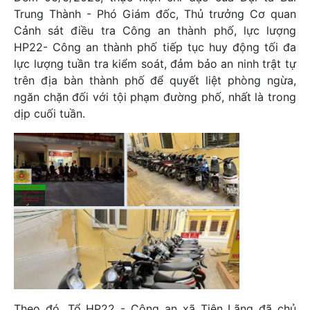
Trung Thành - Phó Giám đốc, Thủ trưởng Cơ quan
Cảnh sát điều tra Công an thành phố, lực lượng
HP22- Công an thành phố tiếp tục huy động tối đa
lực lượng tuần tra kiểm soát, đảm bảo an ninh trật tự
trên địa bàn thành phố để quyết liệt phòng ngừa,
ngăn chặn đối với tội phạm đường phố, nhất là trong
dịp cuối tuần.
Theo đó, Tổ HP22 - Công an xã Tiên Lãng đã chủ