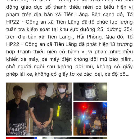
động giáo dục số thanh thiếu niên có biểu hiện vi
phạm trên địa bàn xã Tiên Lãng. Bên cạnh đó, Tổ
HP22 - Công an xã Tiên Lãng đã tổ chức lực lượng
tuần tra kiểm soát tại khu vực đường 25, đường 354
trên địa bàn xã Tiên Lãng , Hải Phòng. Qua đó, Tổ
HP22 - Công an xã Tiên Lãng đã phát hiện 13 trường
hợp thanh thiếu niên có hành vi vi phạm như: điều
khiển xe máy, xe máy điện không đội mũ bảo hiểm,
chở người ngồi sau không đội mũ, không có giấy
phép lái xe, không có giấy tờ xe các loại, xe độ pô...