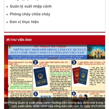
Quản lý xuất nhập cảnh
Phòng cháy chữa cháy
Đơn vị thực hiện
THƯ VIỆN ẢNH
Phòng Quản lý xuất nhập cảnh: Hướng dẫn những quy định mới trong lĩnh
vực xuất cảnh, nhập cảnh của công dân việt nam từ ngày 01/7/2026