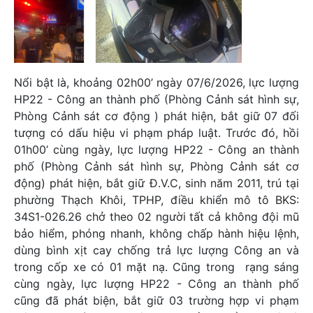
Nổi bật là, khoảng 02h00’ ngày 07/6/2026, lực lượng
HP22 - Công an thành phố (Phòng Cảnh sát hình sự,
Phòng Cảnh sát cơ động ) phát hiện, bắt giữ 07 đối
tượng có dấu hiệu vi phạm pháp luật. Trước đó, hồi
01h00’ cùng ngày, lực lượng HP22 - Công an thành
phố (Phòng Cảnh sát hình sự, Phòng Cảnh sát cơ
động) phát hiện, bắt giữ Đ.V.C, sinh năm 2011, trú tại
phường Thạch Khôi, TPHP, điều khiển mô tô BKS:
34S1-026.26 chở theo 02 người tất cả không đội mũ
bảo hiểm, phóng nhanh, không chấp hành hiệu lệnh,
dùng bình xịt cay chống trả lực lượng Công an và
trong cốp xe có 01 mặt nạ. Cũng trong rạng sáng
cùng ngày, lực lượng HP22 - Công an thành phố
cũng đã phát biện, bắt giữ 03 trường hợp vi phạm