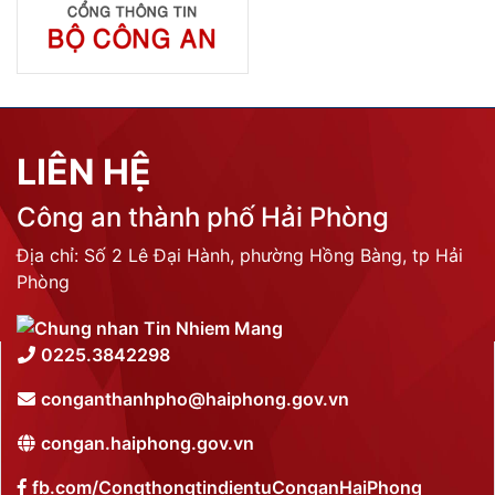
LIÊN HỆ
Công an thành phố Hải Phòng
Địa chỉ: Số 2 Lê Đại Hành, phường Hồng Bàng, tp Hải
Phòng
0225.3842298
conganthanhpho@haiphong.gov.vn
congan.haiphong.gov.vn
fb.com/CongthongtindientuConganHaiPhong