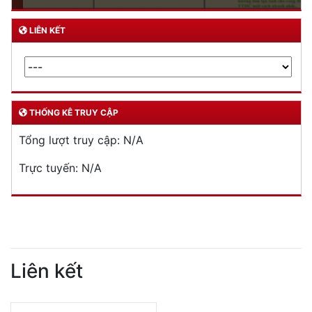
LIÊN KẾT
THỐNG KÊ TRUY CẬP
Tổng lượt truy cập:
N/A
Trực tuyến:
N/A
Liên kết