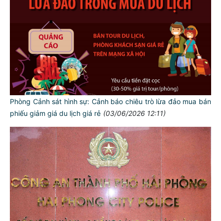
Phòng Cảnh sát hình sự: Cảnh báo chiêu trò lừa đảo mua bán
phiếu giảm giá du lịch giá rẻ
(03/06/2026 12:11)