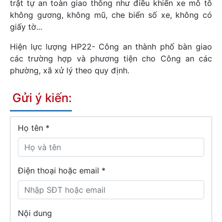
trật tự an toàn giao thông như điều khiển xe mô tô
không gương, không mũ, che biển số xe, không có
giấy tờ...
Hiện lực lượng HP22- Công an thành phố bàn giao
các trường hợp và phương tiện cho Công an các
phường, xã xử lý theo quy định.
Gửi ý kiến:
Họ tên
*
Điện thoại hoặc email *
Nội dung