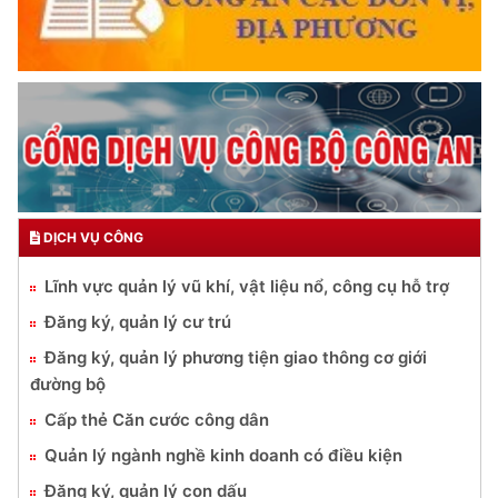
DỊCH VỤ CÔNG
Lĩnh vực quản lý vũ khí, vật liệu nổ, công cụ hỗ trợ
Đăng ký, quản lý cư trú
Đăng ký, quản lý phương tiện giao thông cơ giới
đường bộ
Cấp thẻ Căn cước công dân
Quản lý ngành nghề kinh doanh có điều kiện
Đăng ký, quản lý con dấu