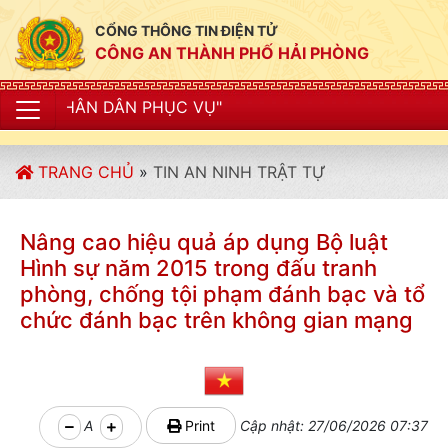
CỔNG THÔNG TIN ĐIỆN TỬ
CÔNG AN THÀNH PHỐ HẢI PHÒNG
PHỤC VỤ"
TRANG CHỦ
»
TIN AN NINH TRẬT TỰ
Nâng cao hiệu quả áp dụng Bộ luật
Hình sự năm 2015 trong đấu tranh
phòng, chống tội phạm đánh bạc và tổ
chức đánh bạc trên không gian mạng
A
Print
Cập nhật: 27/06/2026 07:37