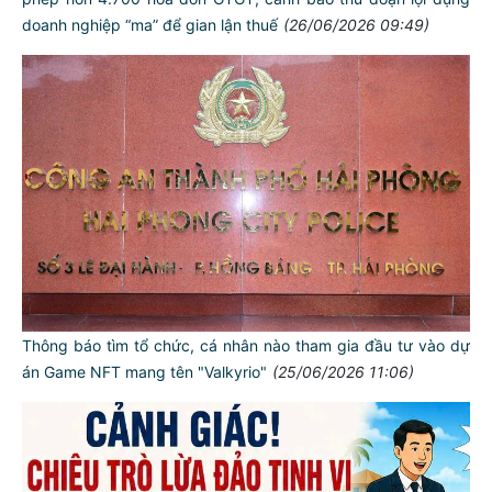
doanh nghiệp “ma” để gian lận thuế
(26/06/2026 09:49)
Thông báo tìm tổ chức, cá nhân nào tham gia đầu tư vào dự
án Game NFT mang tên "Valkyrio"
(25/06/2026 11:06)