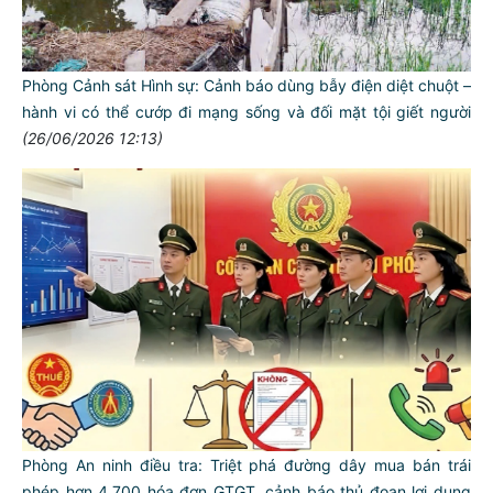
Phòng Cảnh sát Hình sự: Cảnh báo dùng bẫy điện diệt chuột –
hành vi có thể cướp đi mạng sống và đối mặt tội giết người
(26/06/2026 12:13)
Phòng An ninh điều tra: Triệt phá đường dây mua bán trái
phép hơn 4.700 hóa đơn GTGT, cảnh báo thủ đoạn lợi dụng