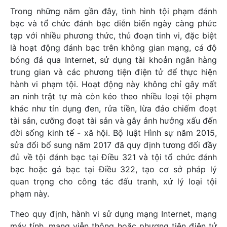
Trong những năm gần đây, tình hình tội phạm đánh
bạc và tổ chức đánh bạc diễn biến ngày càng phức
tạp với nhiều phương thức, thủ đoạn tinh vi, đặc biệt
là hoạt động đánh bạc trên không gian mạng, cá độ
bóng đá qua Internet, sử dụng tài khoản ngân hàng
trung gian và các phương tiện điện tử để thực hiện
hành vi phạm tội. Hoạt động này không chỉ gây mất
an ninh trật tự mà còn kéo theo nhiều loại tội phạm
khác như tín dụng đen, rửa tiền, lừa đảo chiếm đoạt
tài sản, cưỡng đoạt tài sản và gây ảnh hưởng xấu đến
đời sống kinh tế - xã hội. Bộ luật Hình sự năm 2015,
sửa đổi bổ sung năm 2017 đã quy định tương đối đầy
đủ về tội đánh bạc tại Điều 321 và tội tổ chức đánh
bạc hoặc gá bạc tại Điều 322, tạo cơ sở pháp lý
quan trọng cho công tác đấu tranh, xử lý loại tội
phạm này.
Theo quy định, hành vi sử dụng mạng Internet, mạng
máy tính, mạng viễn thông hoặc phương tiện điện tử