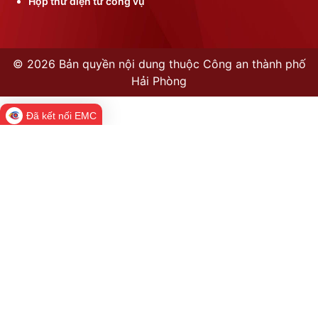
Hộp thư điện tử công vụ
©
2026 Bản quyền nội dung thuộc Công an thành phố
Hải Phòng
Đã kết nối EMC