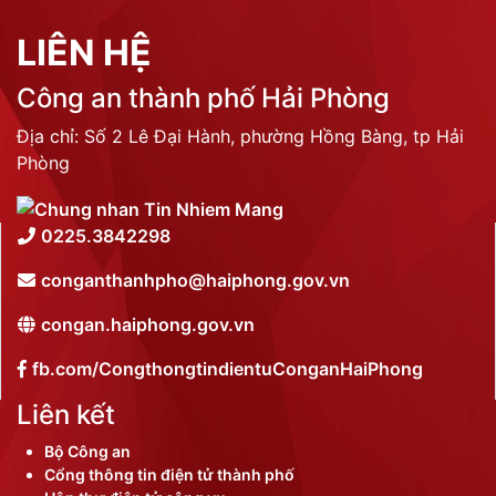
LIÊN HỆ
Công an thành phố Hải Phòng
Địa chỉ: Số 2 Lê Đại Hành, phường Hồng Bàng, tp Hải
Phòng
0225.3842298
conganthanhpho@haiphong.gov.vn
congan.haiphong.gov.vn
fb.com/CongthongtindientuConganHaiPhong
Liên kết
Bộ Công an
Cổng thông tin điện tử thành phố