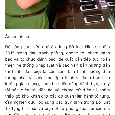
Ảnh minh họa.
Để nâng cao hiệu quả áp dụng Bộ luật Hình sự năm
2015 trong đấu tranh phòng, chống tội phạm đánh
bạc và tổ chức đánh bạc, đề xuất cần
tiếp tục hoàn
thiện hệ thống pháp luật và các văn bản hướng dẫn
thi hành, đặc biệt là cần sớm ban hành hướng dẫn
thống nhất về việc xác định hành vi đánh bạc trên
không gian mạng, cách tính tiền dùng đánh bạc, xử lý
tài sản điện tử, tiền ảo và chứng cứ điện tử nhằm
tháo gỡ khó khăn cho các cơ quan tiến hành tố tụng,
cần nghiên cứu, bổ sung các quy định trong Bộ luật
Tố tụng hình sự về biện pháp phong tỏa, tài sản số,
tiền điện tử và cơ chế xử lý đối với các loại tài sản