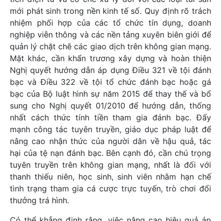
mới phát sinh trong nền kinh tế số. Quy định rõ trách
nhiệm phối hợp của các tổ chức tín dụng, doanh
nghiệp viễn thông và các nền tảng xuyên biên giới để
quản lý chặt chẽ các giao dịch trên không gian mạng.
Mặt khác, cần khẩn trương xây dựng và hoàn thiện
Nghị quyết hướng dẫn áp dụng Điều 321 về tội đánh
bạc và Điều 322 về tội tổ chức đánh bạc hoặc gá
bạc của Bộ luật hình sự năm 2015 để thay thế và bổ
sung cho Nghị quyết 01/2010 để hướng dẫn, thống
nhất cách thức tính tiền tham gia đánh bạc. Đẩy
mạnh công tác tuyên truyền, giáo dục pháp luật để
nâng cao nhận thức của người dân về hậu quả, tác
hại của tệ nạn đánh bạc. Bên cạnh đó, cần chú trọng
tuyên truyền trên không gian mạng, nhất là đối với
thanh thiếu niên, học sinh, sinh viên nhằm hạn chế
tình trạng tham gia cá cược trực tuyến, trò chơi đổi
thưởng trá hình.
Có thể khẳng định rằng, việc nâng cao hiệu quả áp