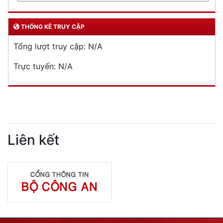
THỐNG KÊ TRUY CẬP
Tổng lượt truy cập:
N/A
Trực tuyến:
N/A
Liên kết