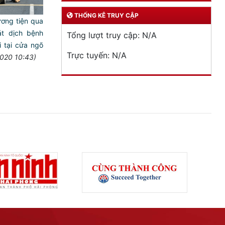
THỐNG KÊ TRUY CẬP
ơng tiện qua
t dịch bệnh
Tổng lượt truy cập:
N/A
i tại cửa ngõ
Trực tuyến:
N/A
020 10:43)