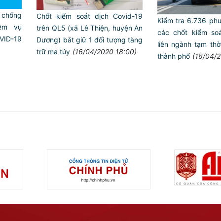
 chống
Chốt kiểm soát dịch Covid-19
Kiểm tra 6.736 phư
iệm vụ
trên QL5 (xã Lê Thiện, huyện An
các chốt kiểm soá
VID-19
Dương) bắt giữ 1 đối tượng tàng
liên ngành tạm thờ
trữ ma túy
(16/04/2020 18:00)
thành phố
(16/04/2