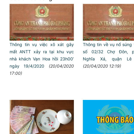
Thông tin vụ việc xô xát gây
Thông tin về vụ nổ súng t
mất ANTT xảy ra tại khu vực
số 02/32 Chợ Đôn, p
nhà khách Vạn Hoa hồi 23h00’
Nghĩa Xá, quận L
ngày 19/4/2020
(20/04/2020
(20/04/2020 12:19)
17:00)