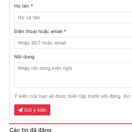
Họ tên
*
Điện thoại hoặc email *
Nội dung
Ý kiến của bạn sẽ được biên tập trước khi đăng. Xin 
Gửi ý kiến
Các tin đã đăng