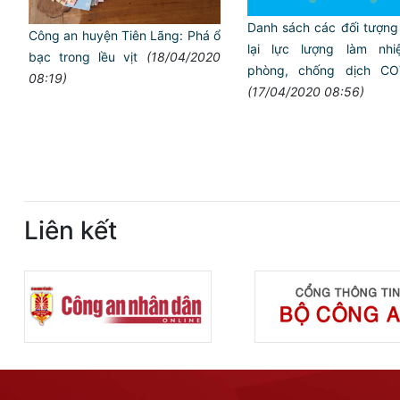
Danh sách các đối tượng
Công an huyện Tiên Lãng: Phá ổ
lại lực lượng làm nh
bạc trong lều vịt
(18/04/2020
phòng, chống dịch CO
08:19)
(17/04/2020 08:56)
Liên kết