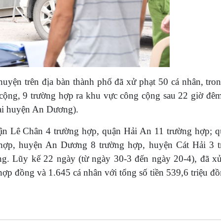
huyện trên địa bàn thành phố đã xử phạt 50 cá nhân, tro
cộng, 9 trường hợp ra khu vực công cộng sau 22 giờ đêm
tại huyện An Dương).
uận Lê Chân 4 trường hợp, quận Hải An 11 trường hợp;
hợp, huyện An Dương 8 trường hợp, huyện Cát Hải 3 t
̀ng.
Lũy kế 22 ngày (từ ngày 30-3 đến ngày 20-4), đã x
hợp đồng và 1.645 cá nhân với tổng số tiền 539,6 triệu đồ