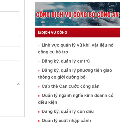
DỊCH VỤ CÔNG
Lĩnh vực quản lý vũ khí, vật liệu nổ,
công cụ hỗ trợ
Đăng ký, quản lý cư trú
Đăng ký, quản lý phương tiện giao
thông cơ giới đường bộ
Cấp thẻ Căn cước công dân
Quản lý ngành nghề kinh doanh có
điều kiện
Đăng ký, quản lý con dấu
Quản lý xuất nhập cảnh