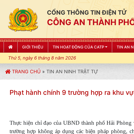
CỔNG THÔNG TIN ĐIỆN TỬ
CÔNG AN THÀNH PHỐ
GIỚI THIỆU
TIN HOẠT ĐỘNG CỦA CATP
TIN AN 
Thứ 5, ngày 6 tháng 8 năm 2026
TRANG CHỦ
»
TIN AN NINH TRẬT TỰ
Phạt hành chính 9 trường hợp ra khu 
Thực hiện chỉ đạo của UBND thành phố Hải Phòng
trường hợp không áp dụng các biện pháp phòng, chố