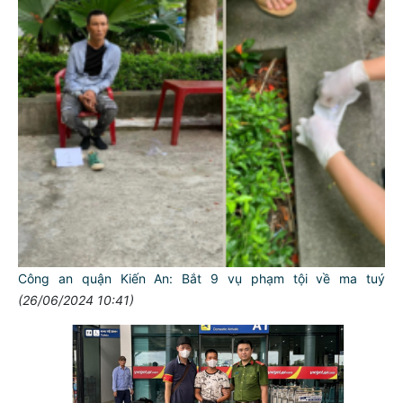
Công an quận Kiến An: Bắt 9 vụ phạm tội về ma tuý
(26/06/2024 10:41)