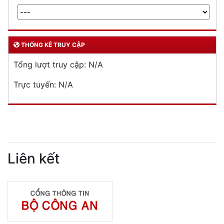
THỐNG KÊ TRUY CẬP
Tổng lượt truy cập:
N/A
Trực tuyến:
N/A
Liên kết