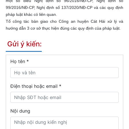
một số điều Nghị định số 96/2016/NĐ-CP, Nghị định số
99/2016/NĐ-CP, Nghị định số 137/2020/NĐ-CP và các quy định
pháp luật khác có liên quan.
Tổ công tác bàn giao cho Công an huyện Cát Hải xử lý và
hướng dẫn 3 cơ sở thực hiện đúng các quy định của pháp luật.
Gửi ý kiến:
Họ tên
*
Điện thoại hoặc email *
Nội dung