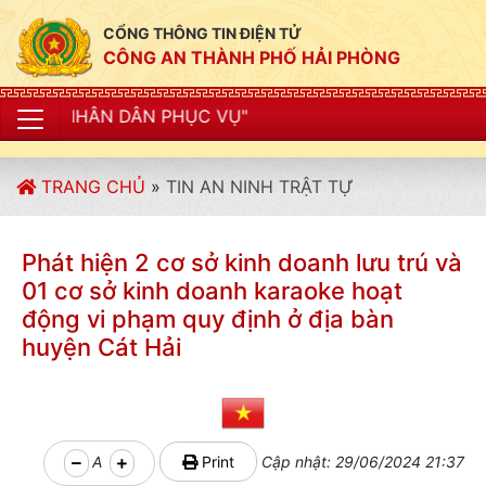
CỔNG THÔNG TIN ĐIỆN TỬ
CÔNG AN THÀNH PHỐ HẢI PHÒNG
N PHỤC VỤ"
TRANG CHỦ
»
TIN AN NINH TRẬT TỰ
Phát hiện 2 cơ sở kinh doanh lưu trú và
01 cơ sở kinh doanh karaoke hoạt
động vi phạm quy định ở địa bàn
huyện Cát Hải
A
Print
Cập nhật: 29/06/2024 21:37