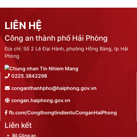
LIÊN HỆ
Công an thành phố Hải Phòng
Địa chỉ: Số 2 Lê Đại Hành, phường Hồng Bàng, tp Hải
Phòng
0225.3842298
conganthanhpho@haiphong.gov.vn
congan.haiphong.gov.vn
fb.com/CongthongtindientuConganHaiPhong
Liên kết
Bộ Công an