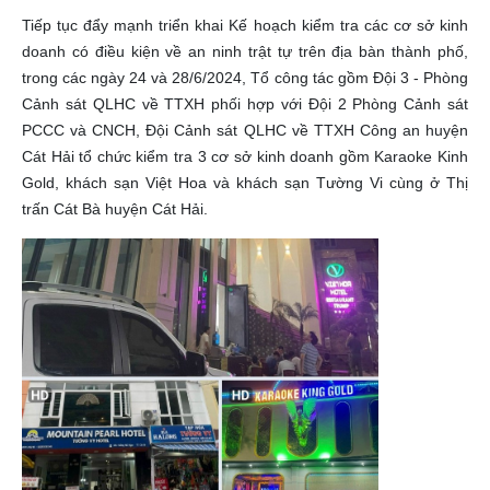
Tiếp tục đẩy mạnh triển khai Kế hoạch kiểm tra các cơ sở kinh
doanh có điều kiện về an ninh trật tự trên địa bàn thành phố,
trong các ngày 24 và 28/6/2024, Tổ công tác gồm Đội 3 - Phòng
Cảnh sát QLHC về TTXH phối hợp với Đội 2 Phòng Cảnh sát
PCCC và CNCH, Đội Cảnh sát QLHC về TTXH Công an huyện
Cát Hải tổ chức kiểm tra 3 cơ sở kinh doanh gồm Karaoke Kinh
Gold, khách sạn Việt Hoa và khách sạn Tường Vi cùng ở Thị
trấn Cát Bà huyện Cát Hải.