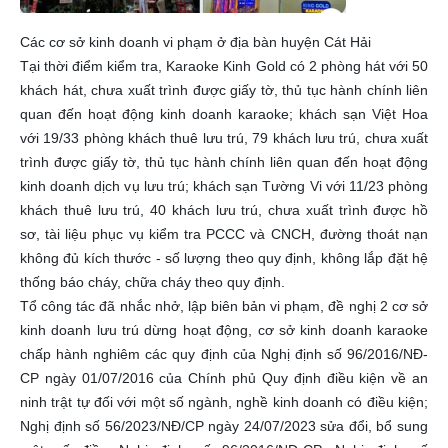
Các cơ sở kinh doanh vi phạm ở địa bàn huyện Cát Hải
Tại thời điểm kiểm tra, Karaoke Kinh Gold có 2 phòng hát với 50
khách hát, chưa xuất trình được giấy tờ, thủ tục hành chính liên
quan đến hoạt động kinh doanh karaoke; khách sạn Việt Hoa
với 19/33 phòng khách thuê lưu trú, 79 khách lưu trú, chưa xuất
trình được giấy tờ, thủ tục hành chính liên quan đến hoạt động
kinh doanh dịch vụ lưu trú; khách sạn Tường Vi với 11/23 phòng
khách thuê lưu trú, 40 khách lưu trú, chưa xuất trình được hồ
sơ, tài liệu phục vụ kiểm tra PCCC và CNCH, đường thoát nạn
không đủ kích thước - số lượng theo quy định, không lắp đặt hệ
thống báo cháy, chữa cháy theo quy định.
Tổ công tác đã nhắc nhở, lập biên bản vi phạm, đề nghị 2 cơ sở
kinh doanh lưu trú dừng hoạt động, cơ sở kinh doanh karaoke
chấp hành nghiêm các quy định của Nghị định số 96/2016/NĐ-
CP ngày 01/07/2016 của Chính phủ Quy định điều kiện về an
ninh trật tự đối với một số ngành, nghề kinh doanh có điều kiện;
Nghị định số 56/2023/NĐ/CP ngày 24/07/2023 sửa đổi, bổ sung