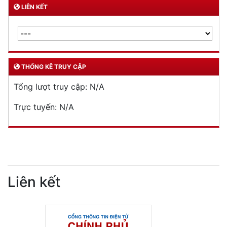
LIÊN KẾT
THỐNG KÊ TRUY CẬP
Tổng lượt truy cập:
N/A
Trực tuyến:
N/A
Liên kết