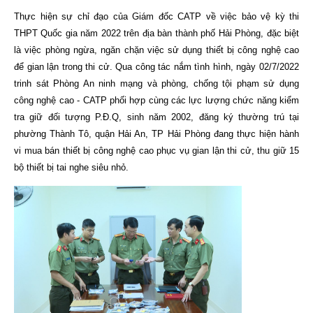
Thực hiện sự chỉ đạo của Giám đốc CATP về việc bảo vệ kỳ thi
THPT Quốc gia năm 2022 trên địa bàn thành phố Hải Phòng, đặc biệt
là việc phòng ngừa, ngăn chặn việc sử dụng thiết bị công nghệ cao
để gian lận trong thi cử. Qua công tác nắm tình hình, ngày 02/7/2022
trinh sát Phòng An ninh mạng và phòng, chống tội phạm sử dụng
công nghệ cao - CATP phối hợp cùng các lực lượng chức năng kiểm
tra giữ đối tượng P.Đ.Q, sinh năm 2002, đăng ký thường trú tại
phường Thành Tô, quận Hải An, TP Hải Phòng đang thực hiện hành
vi mua bán thiết bị công nghệ cao phục vụ gian lận thi cử, thu giữ 15
bộ thiết bị tai nghe siêu nhỏ.