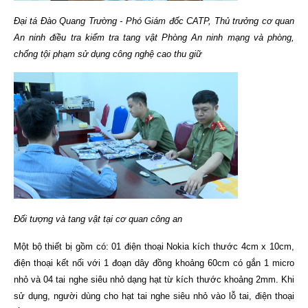
Đại tá Đào Quang Trường - Phó Giám đốc CATP, Thủ trưởng cơ quan
An ninh điều tra kiểm tra tang vật
Phòng An ninh mạng và phòng,
chống tội phạm sử dụng công nghệ cao thu giữ
Đối tượng và tang vật tại cơ quan công an
Một bộ thiết bị gồm có: 01 điện thoại Nokia kích thước 4cm x 10cm,
điện thoại kết nối với 1 đoạn dây đồng khoảng 60cm có gắn 1 micro
nhỏ và 04 tai nghe siêu nhỏ dạng hạt từ kích thước khoảng 2mm. Khi
sử dụng, người dùng cho hạt tai nghe siêu nhỏ vào lỗ tai, điện thoại