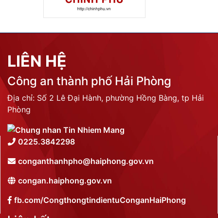
LIÊN HỆ
Công an thành phố Hải Phòng
Địa chỉ: Số 2 Lê Đại Hành, phường Hồng Bàng, tp Hải
Phòng
0225.3842298
conganthanhpho@haiphong.gov.vn
congan.haiphong.gov.vn
fb.com/CongthongtindientuConganHaiPhong