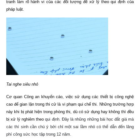
tranh làm rõ hành vi của các đối tượng để xử lý theo qui định của
pháp luật.
Tai nghe siêu nhỏ
Cơ quan Công an khuyến cáo, việc sử dụng các thiết bị công nghệ
cao để gian lận trong thi cử là vi phạm qui chế thi. Những trường hợp
này khi bị phát hiện trong phòng thi, dù có sử dụng hay không thì đều
bị xử lý nghiêm theo
qui định. Đây là nhũng những bài học đắt giá mà
các thí sinh cần chú ý bởi chỉ một sai lầm nhỏ có thể dẫn đến lãng
phí công sức học tập trong 12 năm.