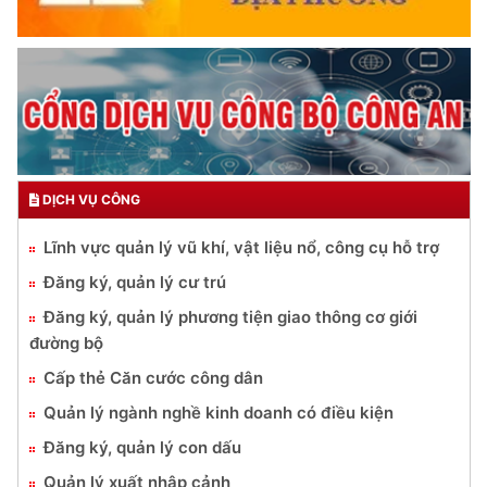
DỊCH VỤ CÔNG
Lĩnh vực quản lý vũ khí, vật liệu nổ, công cụ hỗ trợ
Đăng ký, quản lý cư trú
Đăng ký, quản lý phương tiện giao thông cơ giới
đường bộ
Cấp thẻ Căn cước công dân
Quản lý ngành nghề kinh doanh có điều kiện
Đăng ký, quản lý con dấu
Quản lý xuất nhập cảnh