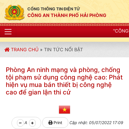
CỔNG THÔNG TIN ĐIỆN TỬ
CÔNG AN THÀNH PHỐ HẢI PHÒNG
"CÔNG AN THÀNH PHỐ HẢ
TRANG CHỦ
»
TIN TỨC NỔI BẬT
Phòng An ninh mạng và phòng, chống
tội phạm sử dụng công nghệ cao: Phát
hiện vụ mua bán thiết bị công nghệ
cao để gian lận thi cử
A
Print
Cập nhật: 05/07/2022 17:09