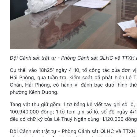
Đội Cảnh sát trật tự - Phòng Cảnh sát QLHC về TTXH l
Cụ thể, vào 18h25’ ngày 4-10, tổ công tác của đơn
Hải Phòng, qua tuần tra, kiểm soát đã phát hiện Lê
Chân, Hải Phòng, có hành vi đánh bạc dưới hình th
phường Kênh Dương.
Tang vật thu giữ gồm: 1 tờ bảng kê viết tay ghi số lô
100.940.000 đồng; 1 tờ tem ghi số lô, số đề ngày 4/1
đều có chữ ký của Lê Thuý Ngân cùng 1.120.000 đồng, 
Đội Cảnh sát trật tự - Phòng Cảnh sát QLHC về TTXH đ