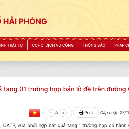
 HẢI PHÒNG
NINH TRẬT TỰ
CCHC, DỊCH VỤ CÔNG
THÔNG BÁO
PHÁP C
tang 01 trường hợp bán lô đề trên đường
A
Print
Cập nhật: 27/1
 CATP, vừa phối hợp bắt quả tang 1 trường hợp có hành 