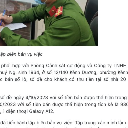
ập biên bản vụ việc
 vị phối hợp với Phòng Cảnh sát cơ động và Công ty TNH
 Thuý Ng, sinh 1964, ở số 12/140 Kênh Dương, phường Kên
ức bán số lô, số đề cho khách có thu tiền tại số nhà 2
, số đề ngày 4/10/2023 với số tiền bán được thể hiện trong
0/2023 với số tiền bán được thể hiện trong tích kê là 93
1 điện thoại Galaxy A12.
ã tiến hành lập biên bản vụ việc. Tập trung xác minh làm r