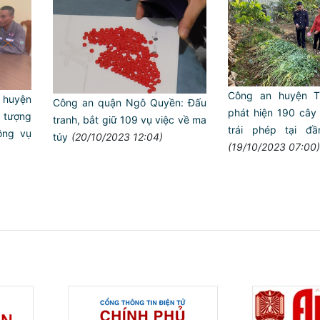
Công an huyện 
 huyện
Công an quận Ngô Quyền: Đấu
phát hiện 190 cây 
tượng
tranh, bắt giữ 109 vụ việc về ma
trái phép tại đ
ông vụ
túy
(20/10/2023 12:04)
(19/10/2023 07:00)