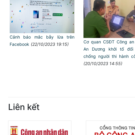
Cảnh báo mắc bẫy lừa trên
Cơ quan CSĐT Công an
Facebook
(22/10/2023 19:15)
An Dương khởi tố đối 
chống người thi hành c
(20/10/2023 14:55)
Liên kết