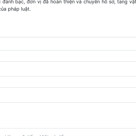
 đánh bạc, đơn vị đã hoàn thiện và chuyển hồ sơ, tang vật
ủa pháp luật.