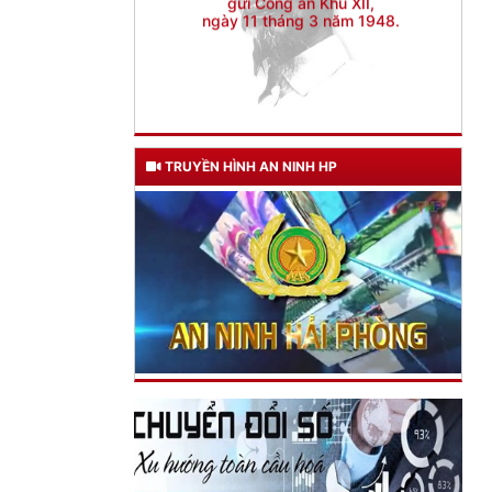
TRUYỀN HÌNH AN NINH HP