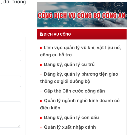
, đối tượng
DỊCH VỤ CÔNG
Lĩnh vực quản lý vũ khí, vật liệu nổ,
công cụ hỗ trợ
Đăng ký, quản lý cư trú
Đăng ký, quản lý phương tiện giao
thông cơ giới đường bộ
Cấp thẻ Căn cước công dân
Quản lý ngành nghề kinh doanh có
điều kiện
Đăng ký, quản lý con dấu
Quản lý xuất nhập cảnh