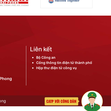
Liên kết
Bộ Công an
Cổng thông tin điện tử thành phố
Hộp thư điện tử công vụ
iPhong
òng