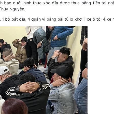
 bạc dưới hình thức xóc đĩa được thua bằng tiền tại nh
 Thủy Nguyên.
 bộ bát đĩa, 4 quân vị bằng bài tú lơ khơ, 1 xe ô tô, 4 xe 