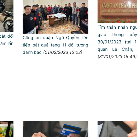
Tìm thân nhân ngư
giao thông xả
ắt đối
Công an quận Ngô Quyền liên
30/01/2023 (tại
năm lẩn
tiếp bắt quả tang 11 đối tượng
quận Lê Chân, 
đánh bạc
(01/02/2023 15:02)
(31/01/2023 15:49)