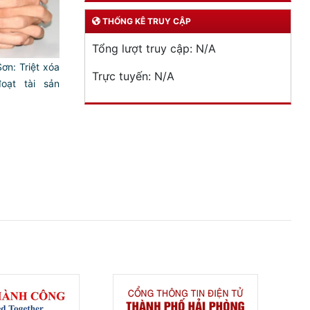
THỐNG KÊ TRUY CẬP
Tổng lượt truy cập:
N/A
ơn: Triệt xóa
Trực tuyến:
N/A
oạt tài sản