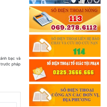
đánh bạc và
ý trước pháp