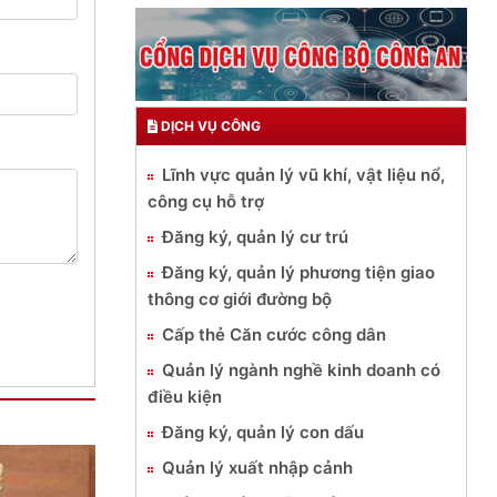
DỊCH VỤ CÔNG
Lĩnh vực quản lý vũ khí, vật liệu nổ,
công cụ hỗ trợ
Đăng ký, quản lý cư trú
Đăng ký, quản lý phương tiện giao
thông cơ giới đường bộ
Cấp thẻ Căn cước công dân
Quản lý ngành nghề kinh doanh có
điều kiện
Đăng ký, quản lý con dấu
Quản lý xuất nhập cảnh