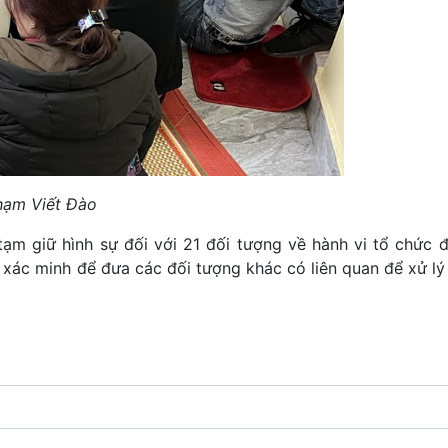
Phạm Viết Đào
ạm giữ hình sự đối với 21 đối tượng về hành vi tổ chức 
a xác minh để đưa các đối tượng khác có liên quan để xử l