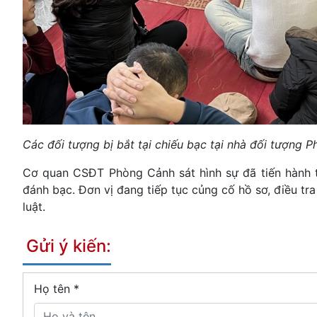
Các đối tượng bị bắt tại chiếu bạc tại nhà đối tượng 
Cơ quan CSĐT Phòng Cảnh sát hình sự đã tiến hành t
đánh bạc. Đơn vị đang tiếp tục củng cố hồ sơ, điều tr
luật.
Gửi ý kiến:
Họ tên
*