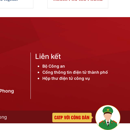
Liên kết
Bộ Công an
Cổng thông tin điện tử thành phố
Hộp thư điện tử công vụ
iPhong
òng