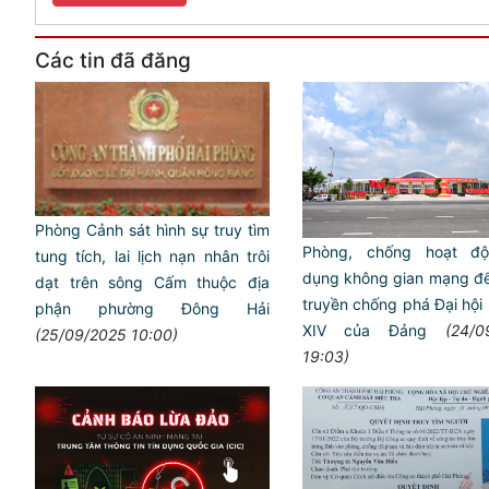
Các tin đã đăng
Phòng Cảnh sát hình sự truy tìm
Phòng, chống hoạt độ
tung tích, lai lịch nạn nhân trôi
dụng không gian mạng để
dạt trên sông Cấm thuộc địa
truyền chống phá Đại hội 
phận phường Đông Hải
XIV của Đảng
(24/0
(25/09/2025 10:00)
19:03)