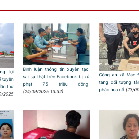
Bình luận thông tin xuyên tạc,
ng lợi
Công an xã Mao Đ
sai sự thật trên Facebook bị xử
 tuyên
tang đối tượng tà
phạt 7.5 triệu đồng.
lần thứ
pháo hoa nổ
(23/09
(24/09/2025 13:32)
9/2025