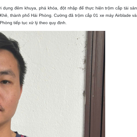
 dụng đêm khuya, phá khóa, đột nhập để thực hiện trộm cắp tài sản
i Khê, thành phố Hải Phòng. Cường đã trộm cắp 01 xe máy Airblade và 
hòng tiếp tục xử lý theo quy định.