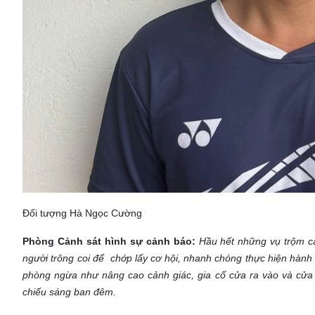
Đối tượng Hà Ngọc Cường
Phòng Cảnh sát hình sự cảnh báo:
Hầu hết những vụ trộm cắp
người trông coi để chớp lấy cơ hội, nhanh chóng thực hiện hành
phòng ngừa như nâng cao cảnh giác, gia cố cửa ra vào và cửa s
chiếu sáng ban đêm.