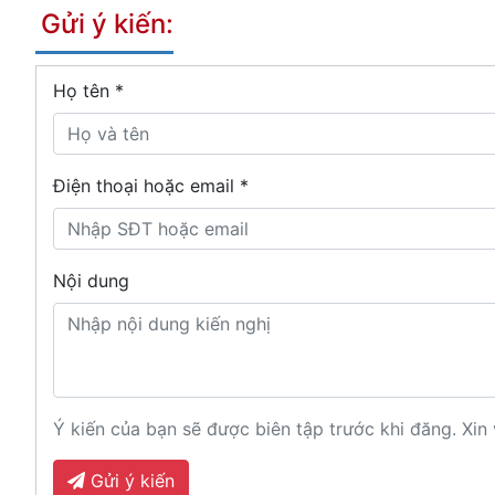
Gửi ý kiến:
Họ tên
*
Điện thoại hoặc email *
Nội dung
Ý kiến của bạn sẽ được biên tập trước khi đăng. Xin 
Gửi ý kiến