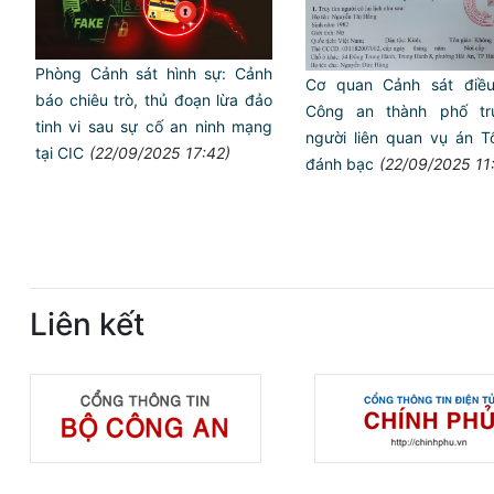
Phòng Cảnh sát hình sự: Cảnh
Cơ quan Cảnh sát điều
báo chiêu trò, thủ đoạn lừa đảo
Công an thành phố tr
tinh vi sau sự cố an ninh mạng
người liên quan vụ án T
tại CIC
(22/09/2025 17:42)
đánh bạc
(22/09/2025 11
Liên kết