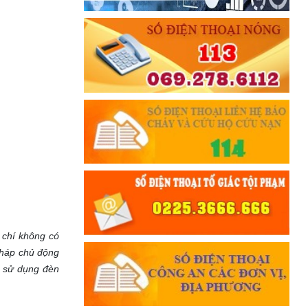
m chí không có
pháp chủ động
à sử dụng đèn