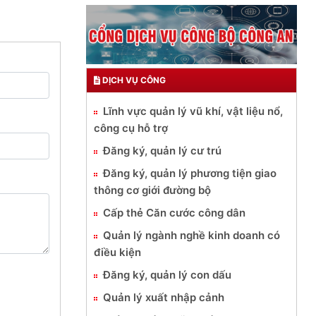
DỊCH VỤ CÔNG
Lĩnh vực quản lý vũ khí, vật liệu nổ,
công cụ hỗ trợ
Đăng ký, quản lý cư trú
Đăng ký, quản lý phương tiện giao
thông cơ giới đường bộ
Cấp thẻ Căn cước công dân
Quản lý ngành nghề kinh doanh có
điều kiện
Đăng ký, quản lý con dấu
Quản lý xuất nhập cảnh