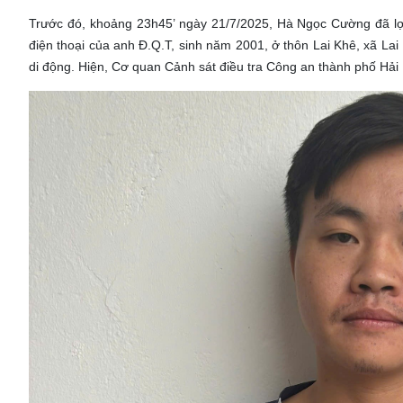
Trước đó, khoảng 23h45’ ngày 21/7/2025, Hà Ngọc Cường đã lợi
điện thoại của anh Đ.Q.T, sinh năm 2001, ở thôn Lai Khê, xã La
di động. Hiện, Cơ quan Cảnh sát điều tra Công an thành phố Hải P