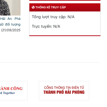
THỐNG KÊ TRUY CẬP
Tổng lượt truy cập:
N/A
Hải An: Phá
iữ đối tượng
Trực tuyến:
N/A
(21/09/2025