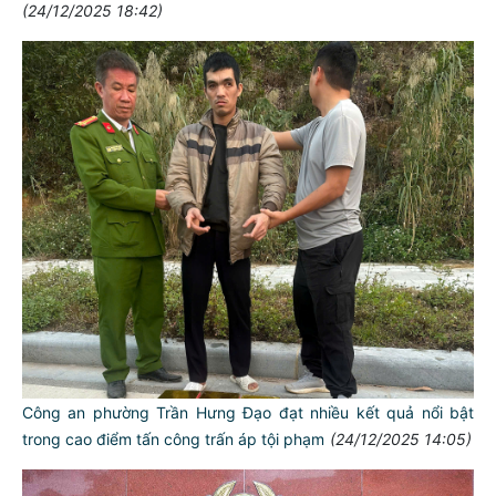
(24/12/2025 18:42)
Công an phường Trần Hưng Đạo đạt nhiều kết quả nổi bật
trong cao điểm tấn công trấn áp tội phạm
(24/12/2025 14:05)