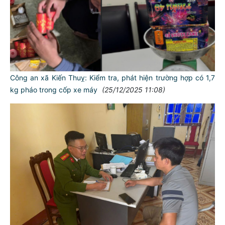
Công an xã Kiến Thuỵ: Kiểm tra, phát hiện trường hợp có 1,7
kg pháo trong cốp xe máy
(25/12/2025 11:08)