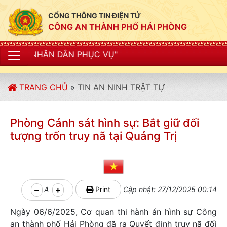
CỔNG THÔNG TIN ĐIỆN TỬ
CÔNG AN THÀNH PHỐ HẢI PHÒNG
N PHỤC VỤ"
TRANG CHỦ
»
TIN AN NINH TRẬT TỰ
Phòng Cảnh sát hình sự: Bắt giữ đối
tượng trốn truy nã tại Quảng Trị
A
Print
Cập nhật: 27/12/2025 00:14
Ngày 06/6/2025, Cơ quan thi hành án hình sự Công
an thành phố Hải Phòng đã ra Quyết định truy nã đối