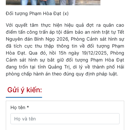
Đối tượng Phạm Hòa Đạt (x)
Với quyết tâm thực hiện hiệu quả đợt ra quân cao
điểm tấn công trấn áp tội đảm bảo an ninh trật tự Tết
Nguyên đán Bính Ngọ 2026, Phòng Cảnh sát hình sự
đã tích cực thu thập thông tin về đối tượng Phạm
Hòa Đạt. Qua đó, hồi 15h ngày 19/12/2025, Phòng
Cảnh sát hình sự bắt giữ đối tượng Phạm Hòa Đạt
đang trốn tại tỉnh Quảng Trị, di lý về thành phố Hải
phòng chấp hành án theo đúng quy định pháp luật.
Gửi ý kiến:
Họ tên
*