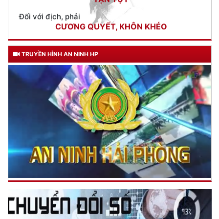
Trích thư Chủ tịch Hồ Chí Minh
gửi Công an Khu XII,
ngày 11 tháng 3 năm 1948.
TRUYỀN HÌNH AN NINH HP