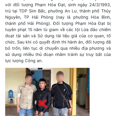
với đối tượng Phạm Hòa Đạt, sinh ngày 24/3/1993,
trú tại TDP Sim Bấc, phường An Lư, thành phố Thủy
Nguyên, TP Hải Phòng (nay là phường Hòa Bình,
thành phố Hải Phòng). Đối tượng Phạm Hòa Đạt bị
tuyên phạt 15 năm tù giam về các tội Lừa đảo chiếm
đoạt tài sản và Sử dụng tài liệu giả của cơ quan, tổ
chức. Sau khi có quyết định thi hành án, đối tượng đã
bỏ trốn, liên tục di chuyển qua nhiều địa phương và
sử dụng nhiều thủ đoạn nhằm tránh sự truy bắt của
lực lượng Công an.