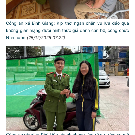
Công an xã Bình Giang: Kịp thời ngăn chặn vụ lừa đảo qua
không gian mạng dưới hình thức giả danh cán bộ, công chức
Nhà nước
(25/12/2025 07:22)
Công an phường Phù Liễn nhanh chóng làm rõ vụ trộm xe mô