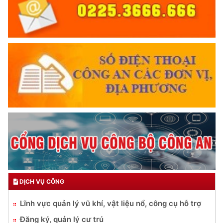
DỊCH VỤ CÔNG
Lĩnh vực quản lý vũ khí, vật liệu nổ, công cụ hỗ trợ
Đăng ký, quản lý cư trú