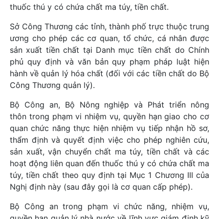
thuốc thú y có chứa chất ma túy, tiền chất.
Sở Công Thương các tỉnh, thành phố trực thuộc trung
ương cho phép các cơ quan, tổ chức, cá nhân được
sản xuất tiền chất tại Danh mục tiền chất do Chính
phủ quy định và văn bản quy phạm pháp luật hiện
hành về quản lý hóa chất (đối với các tiền chất do Bộ
Công Thương quản lý).
Bộ Công an, Bộ Nông nghiệp và Phát triển nông
thôn trong phạm vi nhiệm vụ, quyền hạn giao cho cơ
quan chức năng thực hiện nhiệm vụ tiếp nhận hồ sơ,
thẩm định và quyết định việc cho phép nghiên cứu,
sản xuất, vận chuyển chất ma túy, tiền chất và các
hoạt động liên quan đến thuốc thú y có chứa chất ma
túy, tiền chất theo quy định tại Mục 1 Chương III của
Nghị định này (sau đây gọi là cơ quan cấp phép).
Bộ Công an trong phạm vi chức năng, nhiệm vụ,
quyền hạn quản lý nhà nước về lĩnh vực giám định kỹ