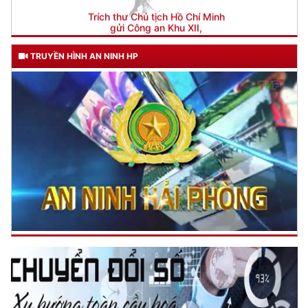
TRUYỀN HÌNH AN NINH HP