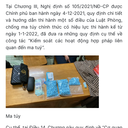
Tại Chương III, Nghị định số 105/2021/NĐ-CP được
Chính phủ ban hành ngày 4-12-2021, quy định chi tiết
và hướng dẫn thi hành một số điều của Luật Phòng,
chống ma túy chính thức có hiệu lực thi hành kể từ
ngày 1-1-2022, đã đưa ra những quy định cụ thể về
công tác “Kiểm soát các hoạt động hợp pháp liên
quan đến ma tuý”.
Ma túy
Cụ thể, tại Điều 14, Chương này quy định về “Cơ quan