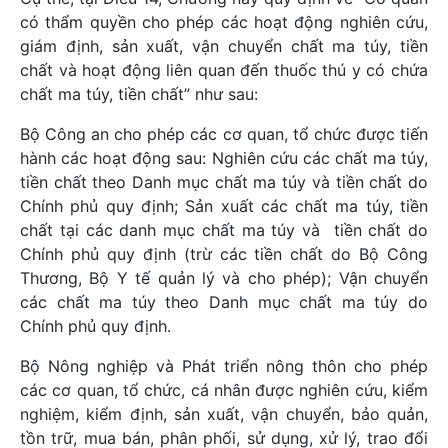
có thẩm quyền cho phép các hoạt động nghiên cứu,
giám định, sản xuất, vận chuyển chất ma túy, tiền
chất và hoạt động liên quan đến thuốc thú y có chứa
chất ma túy, tiền chất” như sau:
Bộ Công an cho phép các cơ quan, tổ chức được tiến
hành các hoạt động sau: Nghiên cứu các chất ma túy,
tiền chất theo Danh mục chất ma túy và tiền chất do
Chính phủ quy định; Sản xuất các chất ma túy, tiền
chất tại các danh mục chất ma túy và tiền chất do
Chính phủ quy định (trừ các tiền chất do Bộ Công
Thương, Bộ Y tế quản lý và cho phép); Vận chuyển
các chất ma túy theo Danh mục chất ma túy do
Chính phủ quy định.
Bộ Nông nghiệp và Phát triển nông thôn cho phép
các cơ quan, tổ chức, cá nhân được nghiên cứu, kiểm
nghiệm, kiểm định, sản xuất, vận chuyển, bảo quản,
tồn trữ, mua bán, phân phối, sử dụng, xử lý, trao đổi