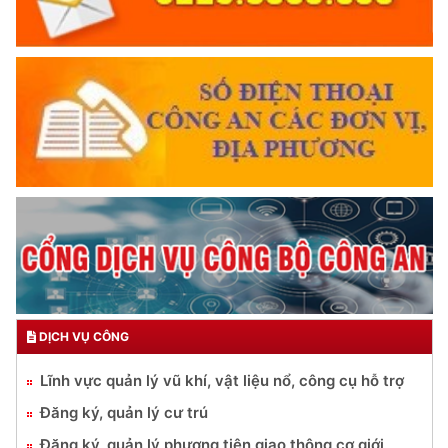
DỊCH VỤ CÔNG
Lĩnh vực quản lý vũ khí, vật liệu nổ, công cụ hỗ trợ
Đăng ký, quản lý cư trú
Đăng ký, quản lý phương tiện giao thông cơ giới