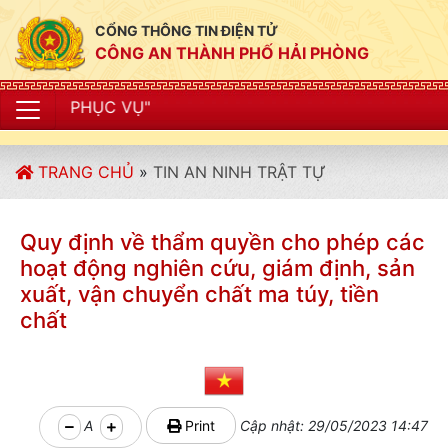
CỔNG THÔNG TIN ĐIỆN TỬ
CÔNG AN THÀNH PHỐ HẢI PHÒNG
"CÔNG
TRANG CHỦ
»
TIN AN NINH TRẬT TỰ
Quy định về thẩm quyền cho phép các
hoạt động nghiên cứu, giám định, sản
xuất, vận chuyển chất ma túy, tiền
chất
A
Print
Cập nhật: 29/05/2023 14:47