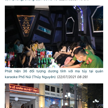
Phát hiện 36 đối tượng dương tính với ma túy tại quán
karaoke Phố Núi (Thủy Nguyên)
(22/07/2021 08:29)