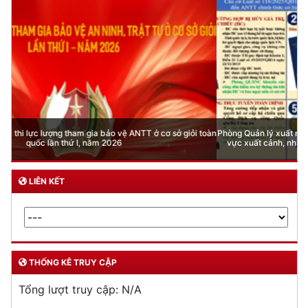
Phòng Quản lý xuất nhập cảnh: Hướng dẫn những quy định mới trong lĩnh
vực xuất cảnh, nhập cảnh của công dân việt nam từ ngày 01/7/2026
LIÊN KẾT
THỐNG KÊ TRUY CẬP
Tổng lượt truy cập:
N/A