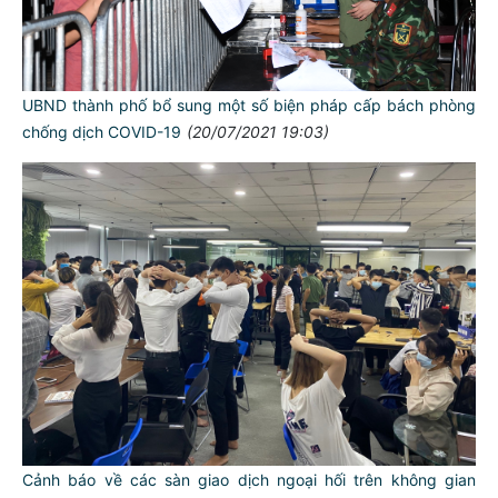
UBND thành phố bổ sung một số biện pháp cấp bách phòng
chống dịch COVID-19
(20/07/2021 19:03)
Cảnh báo về các sàn giao dịch ngoại hối trên không gian