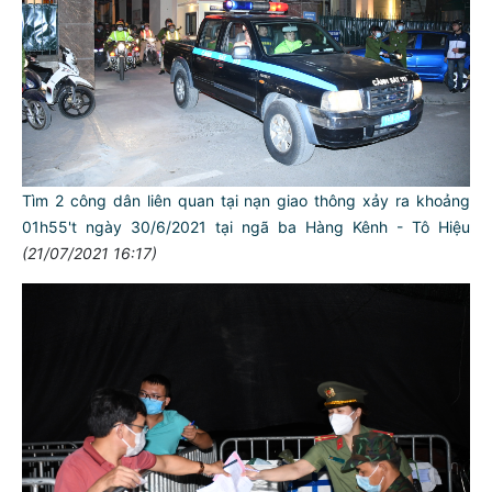
Tìm 2 công dân liên quan tại nạn giao thông xảy ra khoảng
01h55't ngày 30/6/2021 tại ngã ba Hàng Kênh - Tô Hiệu
(21/07/2021 16:17)