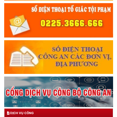
DỊCH VỤ CÔNG