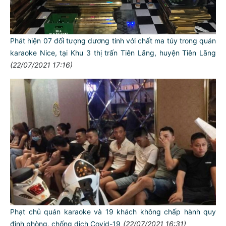
Phát hiện 07 đối tượng dương tính với chất ma túy trong quán
karaoke Nice, tại Khu 3 thị trấn Tiên Lãng, huyện Tiên Lãng
(22/07/2021 17:16)
Phạt chủ quán karaoke và 19 khách không chấp hành quy
định phòng, chống dịch Covid-19
(22/07/2021 16:31)