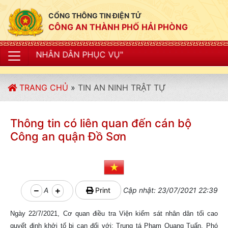
CỔNG THÔNG TIN ĐIỆN TỬ
CÔNG AN THÀNH PHỐ HẢI PHÒNG
 DÂN PHỤC VỤ"
TRANG CHỦ
»
TIN AN NINH TRẬT TỰ
Thông tin có liên quan đến cán bộ
Công an quận Đồ Sơn
A
Print
Cập nhật: 23/07/2021 22:39
Ngày 22/7/2021, Cơ quan điều tra Viện kiểm sát nhân dân tối cao
quyết định khởi tố bị can đối với: Trung tá Phạm Quang Tuấn, Phó