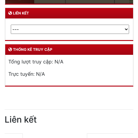
LIÊN KẾT
THỐNG KÊ TRUY CẬP
Tổng lượt truy cập:
N/A
Trực tuyến:
N/A
Liên kết