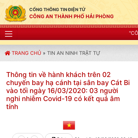
CỔNG THÔNG TIN ĐIỆN TỬ
CÔNG AN THÀNH PHỐ HẢI PHÒNG
"CÔNG AN THÀNH P
TRANG CHỦ
»
TIN AN NINH TRẬT TỰ
Thông tin về hành khách trên 02
chuyến bay hạ cánh tại sân bay Cát Bi
vào tối ngày 16/03/2020: 03 người
nghi nhiễm Covid-19 có kết quả âm
tính