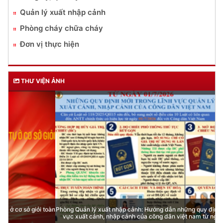
Quản lý xuất nhập cảnh
Phòng cháy chữa cháy
Đơn vị thực hiện
THƯ VIỆN ẢNH
Phòng Quản lý xuất nhập cảnh: Hướng dẫn những quy định mới trong lĩnh
vực xuất cảnh, nhập cảnh của công dân việt nam từ ngày 01/7/2026