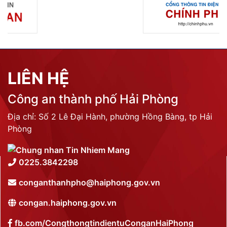
LIÊN HỆ
Công an thành phố Hải Phòng
Địa chỉ: Số 2 Lê Đại Hành, phường Hồng Bàng, tp Hải
Phòng
0225.3842298
conganthanhpho@haiphong.gov.vn
congan.haiphong.gov.vn
fb.com/CongthongtindientuConganHaiPhong