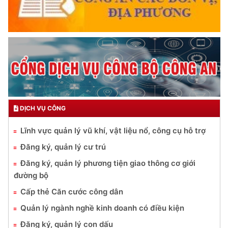
DỊCH VỤ CÔNG
Lĩnh vực quản lý vũ khí, vật liệu nổ, công cụ hỗ trợ
Đăng ký, quản lý cư trú
Đăng ký, quản lý phương tiện giao thông cơ giới
đường bộ
Cấp thẻ Căn cước công dân
Quản lý ngành nghề kinh doanh có điều kiện
Đăng ký, quản lý con dấu