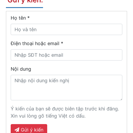
Họ tên
*
Điện thoại hoặc email *
Nội dung
Ý kiến của bạn sẽ được biên tập trước khi đăng.
Xin vui lòng gõ tiếng Việt có dấu.
Gửi ý kiến