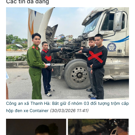
Các tin đã đăng
Công an xã Thanh Hà: Bắt giữ ổ nhóm 03 đối tượng trộm cắp
hộp đen xe Container
(30/03/2026 11:41)