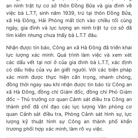
an ninh trật tự cơ sở thôn Đồng Bửa và gia đình về
việc bà L.T.T, sinh năm 1939, trú tại thôn Đồng Bửa,
xã Hà Đông, Hải Phòng mất tích vào chiều tối cùng
ngày, gia đình và lực lượng an ninh trật tự cơ sở đã
tìm kiếm nhưng chưa thấy bà L.T.T đâu.
Nhận được tin báo, Công an xã Hà Đông đã triển khai
lực lượng xác minh. Quá trình làm việc và xem xét
các dấu vết tại nơi ở của gia đình bà L.T.T, xác định
có dấu hiệu của vụ án giết người. Với các biện pháp
xác minh được thực hiện cẩn trọng, nhanh chóng,
đồng thời ngay sau khi nhận được tin báo từ Công an
xã Hà Đông, đồng chí Giám đốc, đồng chí Phó Giám
đốc – Thủ trưởng cơ quan Cảnh sát điều tra Công an
thành phố đã chỉ đạo các lực lượng Văn phòng cơ
quan Cảnh sát điều tra, Phòng Cảnh sát hình sự, lực
lượng kỹ thuật hình sự Công an thành phố khẩn
trương phối hợp xác minh, làm rõ vụ việc.