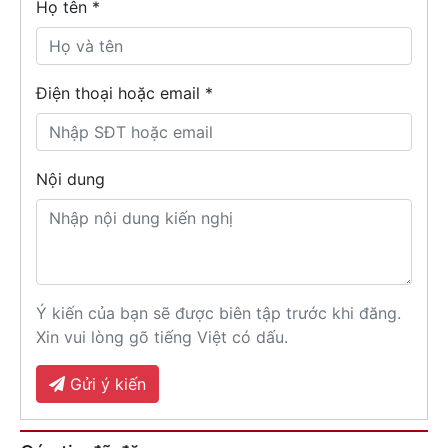
Họ tên
*
Điện thoại hoặc email *
Nội dung
Ý kiến của bạn sẽ được biên tập trước khi đăng.
Xin vui lòng gõ tiếng Việt có dấu.
Gửi ý kiến