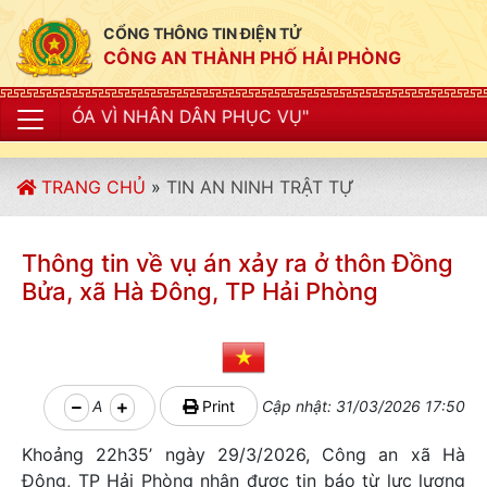
CỔNG THÔNG TIN ĐIỆN TỬ
CÔNG AN THÀNH PHỐ HẢI PHÒNG
ÂN DÂN PHỤC VỤ"
TRANG CHỦ
»
TIN AN NINH TRẬT TỰ
Thông tin về vụ án xảy ra ở thôn Đồng
Bửa, xã Hà Đông, TP Hải Phòng
A
Print
Cập nhật: 31/03/2026 17:50
Khoảng 22h35’ ngày 29/3/2026, Công an xã Hà
Đông, TP Hải Phòng nhận được tin báo từ lực lượng