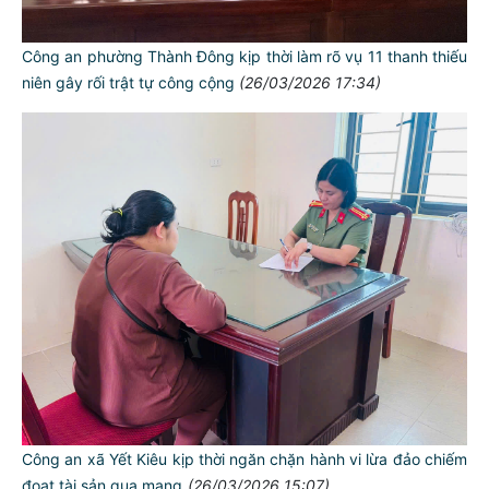
Công an phường Thành Đông kịp thời làm rõ vụ 11 thanh thiếu
niên gây rối trật tự công cộng
(26/03/2026 17:34)
Công an xã Yết Kiêu kịp thời ngăn chặn hành vi lừa đảo chiếm
đoạt tài sản qua mạng
(26/03/2026 15:07)