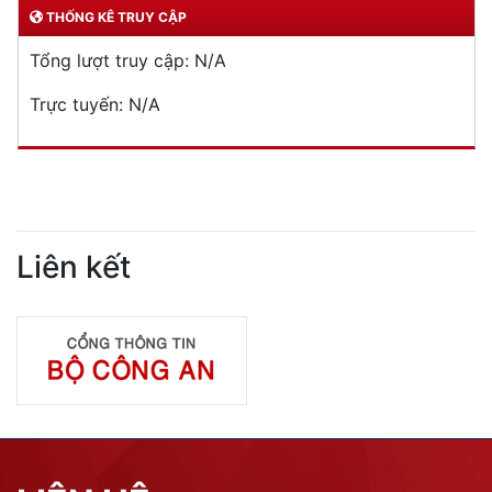
THỐNG KÊ TRUY CẬP
Tổng lượt truy cập:
N/A
Trực tuyến:
N/A
Liên kết