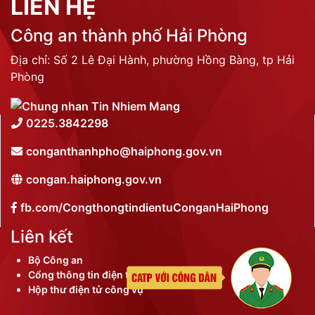
LIÊN HỆ
Công an thành phố Hải Phòng
Địa chỉ: Số 2 Lê Đại Hành, phường Hồng Bàng, tp Hải
Phòng
0225.3842298
conganthanhpho@haiphong.gov.vn
congan.haiphong.gov.vn
fb.com/CongthongtindientuConganHaiPhong
Liên kết
Bộ Công an
Cổng thông tin điện tử thành phố
Hộp thư điện tử công vụ