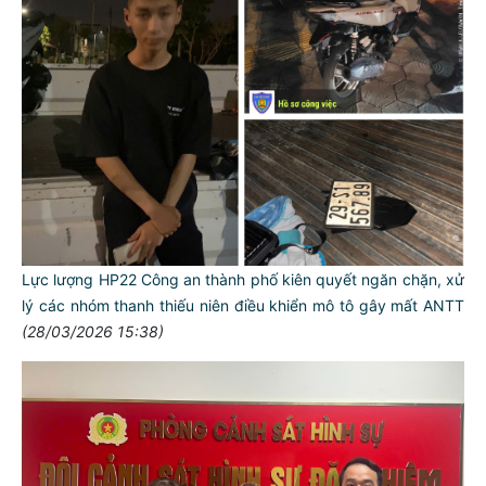
Lực lượng HP22 Công an thành phố kiên quyết ngăn chặn, xử
lý các nhóm thanh thiếu niên điều khiển mô tô gây mất ANTT
(28/03/2026 15:38)