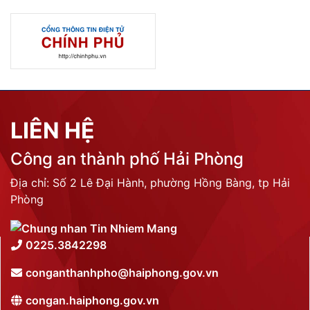
LIÊN HỆ
Công an thành phố Hải Phòng
Địa chỉ: Số 2 Lê Đại Hành, phường Hồng Bàng, tp Hải
Phòng
0225.3842298
conganthanhpho@haiphong.gov.vn
congan.haiphong.gov.vn