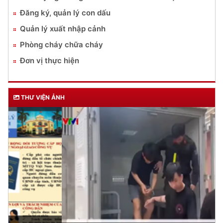
Đăng ký, quản lý con dấu
Quản lý xuất nhập cảnh
Phòng cháy chữa cháy
Đơn vị thực hiện
THƯ VIỆN ẢNH