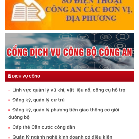
DỊCH VỤ CÔNG
Lĩnh vực quản lý vũ khí, vật liệu nổ, công cụ hỗ trợ
Đăng ký, quản lý cư trú
Đăng ký, quản lý phương tiện giao thông cơ giới
đường bộ
Cấp thẻ Căn cước công dân
Quản lý ngành nghề kinh doanh có điều kiện