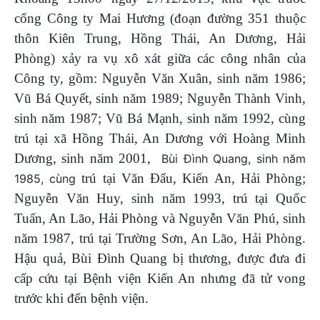
cổng Công ty Mai Hương (đoạn đường 351 thuộc
thôn Kiên Trung, Hồng Thái, An Dương, Hải
Phòng) xảy ra vụ xô xát giữa các công nhân của
Công ty, gồm: Nguyễn Văn Xuân, sinh năm 1986;
Vũ Bá Quyết, sinh năm 1989; Nguyễn Thành Vinh,
sinh năm 1987; Vũ Bá Mạnh, sinh năm 1992, cùng
trú tại xã Hồng Thái, An Dương với Hoàng Minh
Dương, sinh năm 2001,
Bùi Đình Quang, sinh năm
trú tại Văn Đẩu, Kiến An, Hải Phòng;
1985, cùng
Nguyễn Văn Huy, sinh năm 1993, trú tại Quốc
Tuấn, An Lão, Hải Phòng và Nguyễn Văn Phú, sinh
năm 1987, trú tại Trường Sơn, An Lão, Hải Phòng.
Hậu quả, Bùi Đình Quang bị thương, được đưa đi
cấp cứu tại Bệnh viện Kiến An nhưng đã tử vong
trước khi đến bệnh viện.