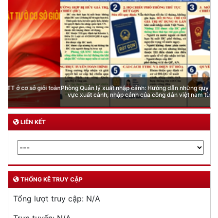
Phòng Quản lý xuất nhập cảnh: Hướng dẫn những quy định mới trong lĩnh
vực xuất cảnh, nhập cảnh của công dân việt nam từ ngày 01/7/2026
LIÊN KẾT
THỐNG KÊ TRUY CẬP
Tổng lượt truy cập:
N/A