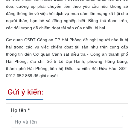
doạ, cưỡng ép phải chuyển tiền theo yêu cầu nếu không sẽ
đăng thông tin về việc hỏi dịch vụ mua dâm lên mạng xã hội cho
người thân, bạn bè và đồng nghiệp biết. Bằng thủ đoạn trên,
các đối tượng đã chiếm đoạt tài sản của nhiều bị hại.
Cơ quan CSĐT Công an TP Hải Phòng đề nghị người nào là bị
hại trong các vụ việc chiếm đoạt tài sản như trên cung cấp
thông tin đến Cơ quan Cảnh sát điều tra - Công an thành phố
Hải Phòng; địa chỉ: Số 5 Lê Đại Hành, phường Hồng Bảng,
thành phố Hải Phòng; liên hệ Điều tra viên Bùi Đức Hào, SĐT:
0912.652.869 để giải quyết.
Gửi ý kiến:
Họ tên
*