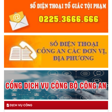
DỊCH VỤ CÔNG