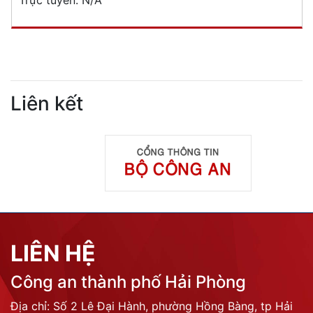
Trực tuyến:
N/A
Liên kết
LIÊN HỆ
Công an thành phố Hải Phòng
Địa chỉ: Số 2 Lê Đại Hành, phường Hồng Bàng, tp Hải