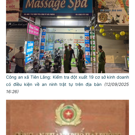
Công an xã Tiên Lãng: Kiểm tra đột xuất 19 cơ sở kinh doanh
có điều kiện về an ninh trật tự trên địa bàn
(12/09/2025
16:26)