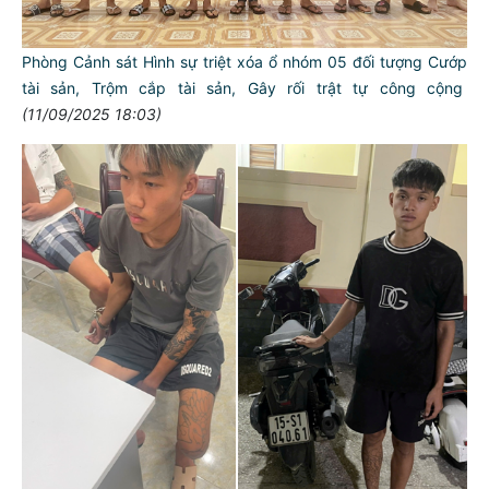
Phòng Cảnh sát Hình sự triệt xóa ổ nhóm 05 đối tượng Cướp
tài sản, Trộm cắp tài sản, Gây rối trật tự công cộng
(11/09/2025 18:03)