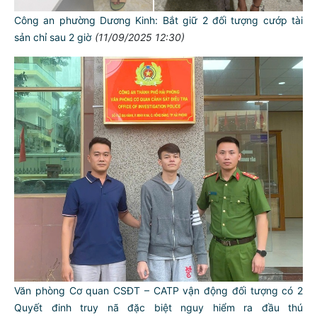
Công an phường Dương Kinh: Bắt giữ 2 đối tượng cướp tài
sản chỉ sau 2 giờ
(11/09/2025 12:30)
Văn phòng Cơ quan CSĐT – CATP vận động đối tượng có 2
Quyết đinh truy nã đặc biệt nguy hiểm ra đầu thú