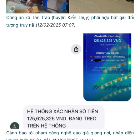
Công an xã Tân Trào (huyện Kiến Thụy) phối hợp bắt giữ đối
tượng truy nã
(12/02/2025 07:07)
Cảnh báo tội phạm công nghệ cao giả giọng nói, nhận diện