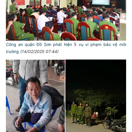
Công an quận Đồ Sơn phát hiện 5 vụ vi phạm bảo vệ môi
trường
(14/02/2025 07:44)