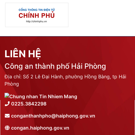
LIÊN HỆ
Công an thành phố Hải Phòng
Địa chỉ: Số 2 Lê Đại Hành, phường Hồng Bàng, tp Hải
Phòng
0225.3842298
conganthanhpho@haiphong.gov.vn
congan.haiphong.gov.vn