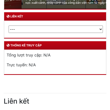
vực xuất cảnh, nhập cảnh của công dân việt nam từ ngày 01/7/2026
LIÊN KẾT
THỐNG KÊ TRUY CẬP
Tổng lượt truy cập:
N/A
Trực tuyến:
N/A
Liên kết