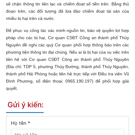
sẽ chặn thông tin liên lạc và chiếm đoạt số tiền trên. Bằng thủ
đoạn trên, các đối tượng đã lừa đảo chiếm đoạt tài sản của
nhiều bị hại trên cả nước.
Để phục vụ công tác xác minh nguồn tin, bảo vệ quyền lợi hợp
pháp cho các bị hại, Cơ quan CSĐT Công an thành phố Thủy
Nguyên đề nghị các quý Cơ quan phối hợp thông báo trên các
phương tiện thông tin đại chúng. Nếu ai là bị hại của vụ việc trên
liên hệ với Cơ quan CSĐT Công an thành phố Thủy Nguyên
(Địa chỉ: TDP 5, phường Thủy Đường, thành phố Thủy Nguyên,
thành phố Hải Phòng hoặc liên hệ trực tiếp với Điều tra viên Vũ
Đình Phương, số điện thoại: 0965.190.197) để phối hợp giải
quyết.
Gửi ý kiến:
Họ tên
*