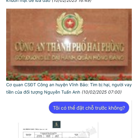
khuôn mặt để lừa đảo
(10/02/2025 16:49)
Cơ quan CSĐT Công an huyện Vĩnh Bảo: Tìm bị hại, người vay
tiền của đối tượng Nguyễn Tuấn Anh
(10/02/2025 07:00)