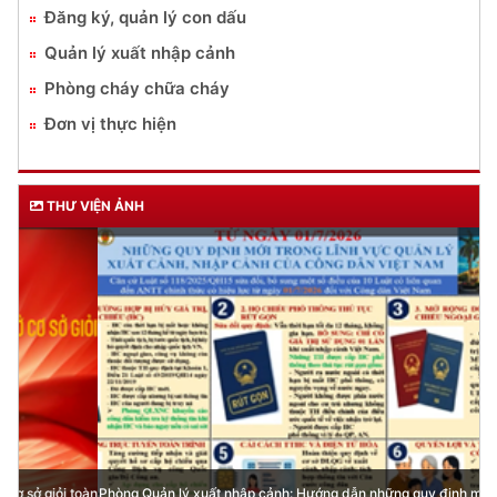
Đăng ký, quản lý con dấu
Quản lý xuất nhập cảnh
Phòng cháy chữa cháy
Đơn vị thực hiện
THƯ VIỆN ẢNH
Phòng Quản lý xuất nhập cảnh: Hướng dẫn những quy định mới trong lĩnh