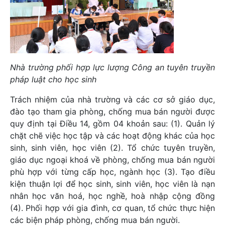
Nhà trường phối hợp lực lượng Công an tuyên truyền
pháp luật cho học sinh
Trách nhiệm của nhà trường và các cơ sở giáo dục,
đào tạo tham gia phòng, chống mua bán người được
quy định tại Điều 14, gồm 04 khoản sau: (1). Quản lý
chặt chẽ việc học tập và các hoạt động khác của học
sinh, sinh viên, học viên (2). Tổ chức tuyên truyền,
giáo dục ngoại khoá về phòng, chống mua bán người
phù hợp với từng cấp học, ngành học (3). Tạo điều
kiện thuận lợi để học sinh, sinh viên, học viên là nạn
nhân học văn hoá, học nghề, hoà nhập cộng đồng
(4). Phối hợp với gia đình, cơ quan, tổ chức thực hiện
các biện pháp phòng, chống mua bán người.