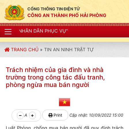
CỔNG THÔNG TIN ĐIỆN TỬ
CÔNG AN THÀNH PHỐ HẢI PHÒNG
ÂN PHỤC VỤ"
TRANG CHỦ
»
TIN AN NINH TRẬT TỰ
Trách nhiệm của gia đình và nhà
trường trong công tác đấu tranh,
phòng ngừa mua bán người
A
Print
Cập nhật: 10/09/2022 15:00
Luật Phòng, chống mua bán người đã quy định trách