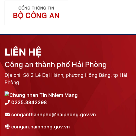
LIÊN HỆ
Công an thành phố Hải Phòng
Địa chỉ: Số 2 Lê Đại Hành, phường Hồng Bàng, tp Hải
Phòng
0225.3842298
conganthanhpho@haiphong.gov.vn
congan.haiphong.gov.vn