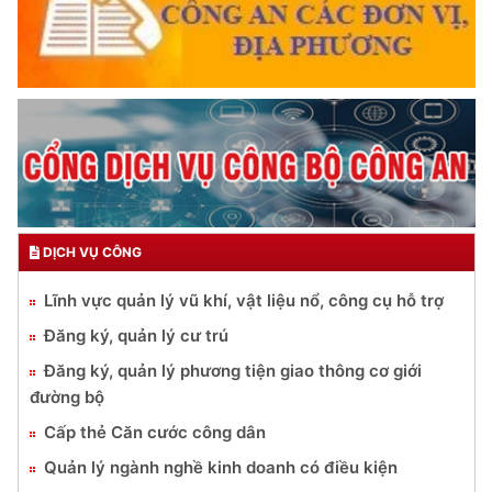
DỊCH VỤ CÔNG
Lĩnh vực quản lý vũ khí, vật liệu nổ, công cụ hỗ trợ
Đăng ký, quản lý cư trú
Đăng ký, quản lý phương tiện giao thông cơ giới
đường bộ
Cấp thẻ Căn cước công dân
Quản lý ngành nghề kinh doanh có điều kiện