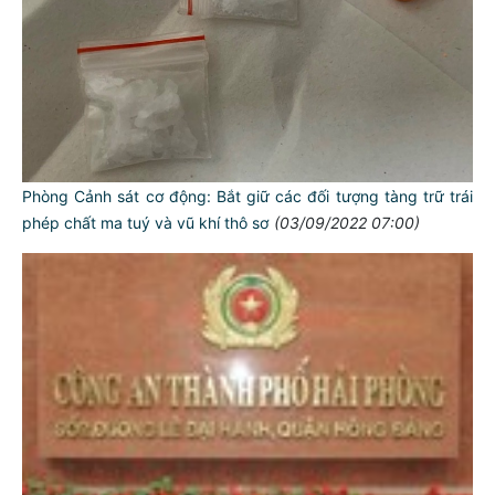
Phòng Cảnh sát cơ động: Bắt giữ các đối tượng tàng trữ trái
phép chất ma tuý và vũ khí thô sơ
(03/09/2022 07:00)
TƯ CÁCH
NGƯỜI CÔNG AN CÁCH MỆNH LÀ:
Đối với tự mình, phải