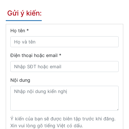
Gửi ý kiến:
Họ tên
*
Điện thoại hoặc email *
Nội dung
Ý kiến của bạn sẽ được biên tập trước khi đăng.
Xin vui lòng gõ tiếng Việt có dấu.