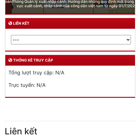
Phòng Quản lý xuất nhập cảnh: Hướng dẫn những quy định mới trong lĩnh
vực xuất cảnh, nhập cảnh của công dân việt nam từ ngày 01/7/2026
LIÊN KẾT
THỐNG KÊ TRUY CẬP
Tổng lượt truy cập:
N/A
Trực tuyến:
N/A
Liên kết