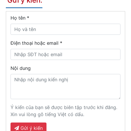
Gửi ý kiến:
Họ tên
*
Điện thoại hoặc email *
Nội dung
Ý kiến của bạn sẽ được biên tập trước khi đăng.
Xin vui lòng gõ tiếng Việt có dấu.
Gửi ý kiến