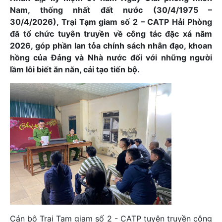
Nam, thống nhất đất nước (30/4/1975 –
30/4/2026), Trại Tạm giam số 2 – CATP Hải Phòng
đã tổ chức tuyên truyền về công tác đặc xá năm
2026, góp phần lan tỏa chính sách nhân đạo, khoan
hồng của Đảng và Nhà nước đối với những người
lầm lỗi biết ăn năn, cải tạo tiến bộ.
Cán bộ Trại Tạm giam số 2 - CATP tuyên truyền công