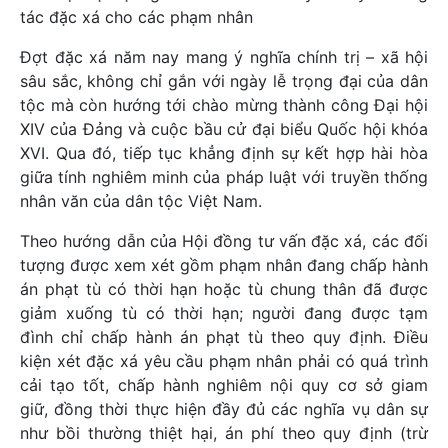
tác đặc xá cho các phạm nhân
Đợt đặc xá năm nay mang ý nghĩa chính trị – xã hội
sâu sắc, không chỉ gắn với ngày lễ trọng đại của dân
tộc mà còn hướng tới chào mừng thành công Đại hội
XIV của Đảng và cuộc bầu cử đại biểu Quốc hội khóa
XVI. Qua đó, tiếp tục khẳng định sự kết hợp hài hòa
giữa tính nghiêm minh của pháp luật với truyền thống
nhân văn của dân tộc Việt Nam.
Theo hướng dẫn của Hội đồng tư vấn đặc xá, các đối
tượng được xem xét gồm phạm nhân đang chấp hành
án phạt tù có thời hạn hoặc tù chung thân đã được
giảm xuống tù có thời hạn; người đang được tạm
đình chỉ chấp hành án phạt tù theo quy định. Điều
kiện xét đặc xá yêu cầu phạm nhân phải có quá trình
cải tạo tốt, chấp hành nghiêm nội quy cơ sở giam
giữ, đồng thời thực hiện đầy đủ các nghĩa vụ dân sự
như bồi thường thiệt hại, án phí theo quy định (trừ