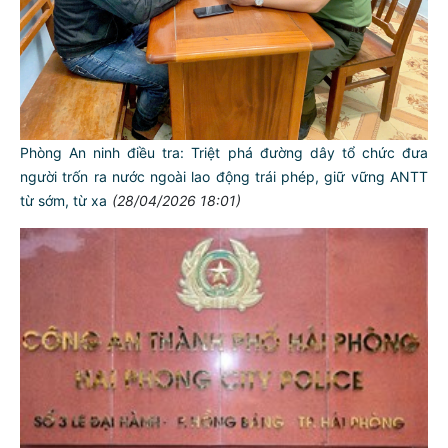
Phòng An ninh điều tra: Triệt phá đường dây tổ chức đưa
người trốn ra nước ngoài lao động trái phép, giữ vững ANTT
từ sớm, từ xa
(28/04/2026 18:01)