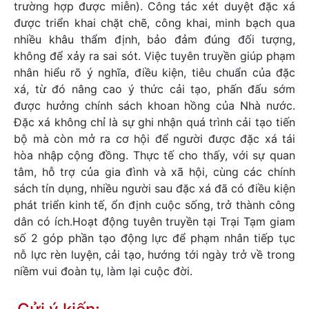
trường hợp được miễn). Công tác xét duyệt đặc xá
được triển khai chặt chẽ, công khai, minh bạch qua
nhiều khâu thẩm định, bảo đảm đúng đối tượng,
không để xảy ra sai sót. Việc tuyên truyền giúp phạm
nhân hiểu rõ ý nghĩa, điều kiện, tiêu chuẩn của đặc
xá, từ đó nâng cao ý thức cải tạo, phấn đấu sớm
được hưởng chính sách khoan hồng của Nhà nước.
Đặc xá không chỉ là sự ghi nhận quá trình cải tạo tiến
bộ mà còn mở ra cơ hội để người được đặc xá tái
hòa nhập cộng đồng. Thực tế cho thấy, với sự quan
tâm, hỗ trợ của gia đình và xã hội, cùng các chính
sách tín dụng, nhiều người sau đặc xá đã có điều kiện
phát triển kinh tế, ổn định cuộc sống, trở thành công
dân có ích.Hoạt động tuyên truyền tại Trại Tạm giam
số 2 góp phần tạo động lực để phạm nhân tiếp tục
nỗ lực rèn luyện, cải tạo, hướng tới ngày trở về trong
niềm vui đoàn tụ, làm lại cuộc đời.