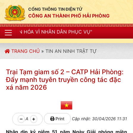
CỔNG THÔNG TIN ĐIỆN TỬ
CÔNG AN THÀNH PHỐ HẢI PHÒNG
HÂN DÂN PHỤC VỤ"
TRANG CHỦ
»
TIN AN NINH TRẬT TỰ
Trại Tạm giam số 2 – CATP Hải Phòng:
Đẩy mạnh tuyên truyền công tác đặc
xá năm 2026
A
Print
Cập nhật: 30/04/2026 11:31
Nhân dịp kỷ niệm 51 năm Ngày Giải phóng miền