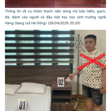
Thông tin về vụ nhóm thanh niên dùng mũ bảo hiểm, gạch,
đá, đánh vào người và đầu một học học sinh trường nghề
Hàng Giang (xã Hà Đông)
(26/04/2026 20:20)
TƯ CÁCH
NGƯỜI CÔNG AN CÁCH MỆNH LÀ: