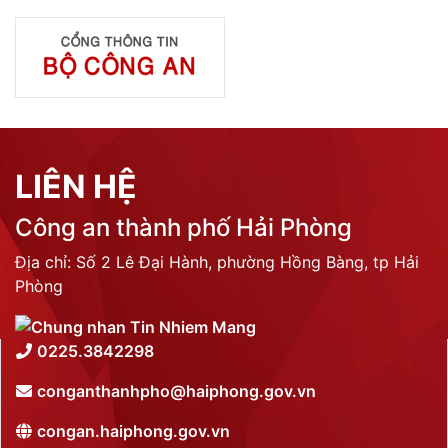
LIÊN HỆ
Công an thành phố Hải Phòng
Địa chỉ: Số 2 Lê Đại Hành, phường Hồng Bàng, tp Hải
Phòng
0225.3842298
conganthanhpho@haiphong.gov.vn
congan.haiphong.gov.vn