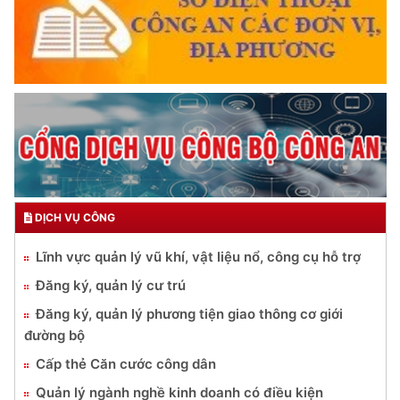
DỊCH VỤ CÔNG
Lĩnh vực quản lý vũ khí, vật liệu nổ, công cụ hỗ trợ
Đăng ký, quản lý cư trú
Đăng ký, quản lý phương tiện giao thông cơ giới
đường bộ
Cấp thẻ Căn cước công dân
Quản lý ngành nghề kinh doanh có điều kiện