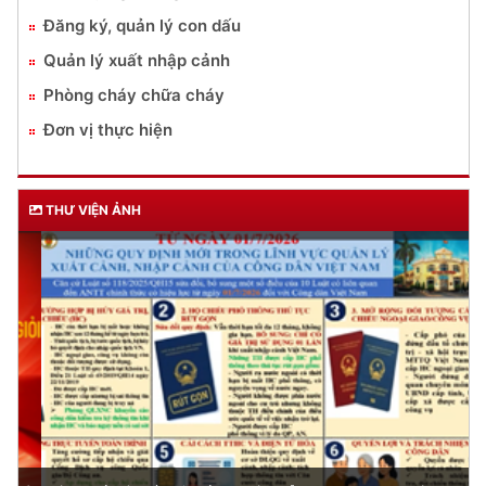
Đăng ký, quản lý con dấu
Quản lý xuất nhập cảnh
Phòng cháy chữa cháy
Đơn vị thực hiện
THƯ VIỆN ẢNH