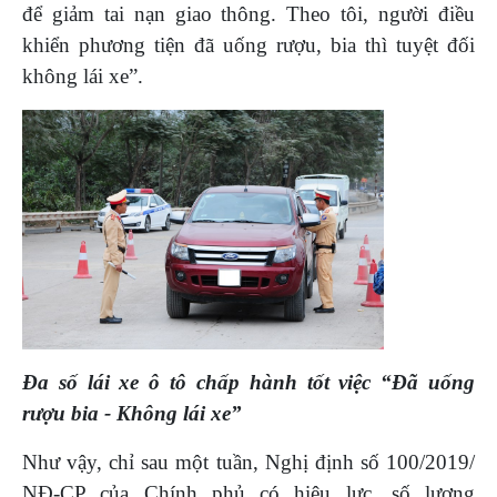
để giảm tai nạn giao thông. Theo tôi, người điều
khiển phương tiện đã uống rượu, bia thì tuyệt đối
không lái xe”.
Đa số lái xe ô tô chấp hành tốt việc
“Đã uống
rượu bia - Không lái xe”
Như vậy, chỉ sau một tuần, Nghị định số 100/2019/
NĐ-CP của Chính phủ có hiệu lực, số lượng