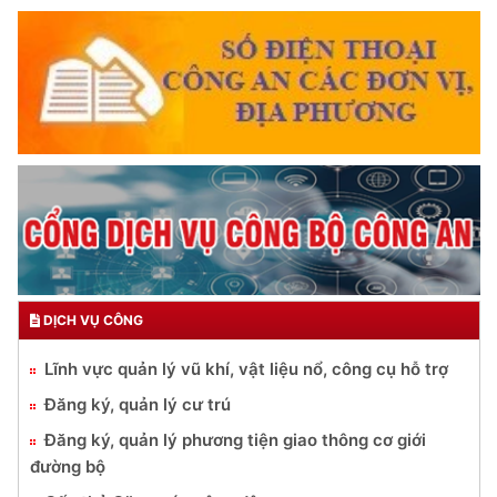
DỊCH VỤ CÔNG
Lĩnh vực quản lý vũ khí, vật liệu nổ, công cụ hỗ trợ
Đăng ký, quản lý cư trú
Đăng ký, quản lý phương tiện giao thông cơ giới
đường bộ