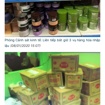
Phòng Cảnh sát kinh tế: Liên tiếp bắt giữ 3 vụ hàng hóa nhập
lậu
(08/01/2020 15:07)