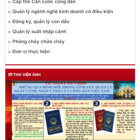
Cấp thẻ Căn cước công dân
Quản lý ngành nghề kinh doanh có điều kiện
Đăng ký, quản lý con dấu
Quản lý xuất nhập cảnh
Phòng cháy chữa cháy
Đơn vị thực hiện
THƯ VIỆN ẢNH