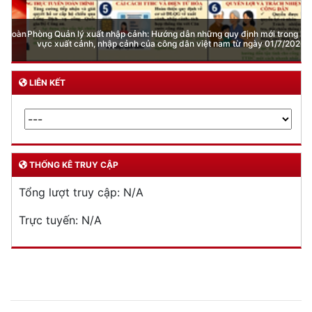
Phòng Quản lý xuất nhập cảnh: Hướng dẫn những quy định mới trong lĩnh
vực xuất cảnh, nhập cảnh của công dân việt nam từ ngày 01/7/2026
LIÊN KẾT
THỐNG KÊ TRUY CẬP
Tổng lượt truy cập:
N/A
Trực tuyến:
N/A