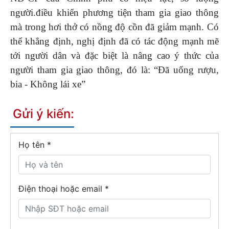
người.điều khiển phương tiện tham gia giao thông
mà trong hơi thở có nồng độ cồn đã giảm mạnh. Có
thể khẳng định, nghị định đã có tác động mạnh mẽ
tới người dân và đặc biệt là nâng cao ý thức của
người tham gia giao thông, đó là: “Đã uống rượu,
bia - Không lái xe”
Gửi ý kiến:
Họ tên
*
Điện thoại hoặc email *