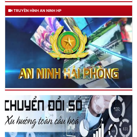
TRUYỀN HÌNH AN NINH HP