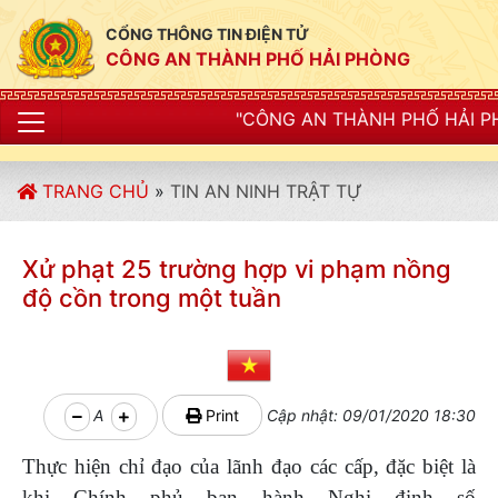
CỔNG THÔNG TIN ĐIỆN TỬ
CÔNG AN THÀNH PHỐ HẢI PHÒNG
"CÔNG AN THÀNH PHỐ HẢI PHÒNG SIẾT CHẶT K
TRANG CHỦ
»
TIN AN NINH TRẬT TỰ
Xử phạt 25 trường hợp vi phạm nồng
độ cồn trong một tuần
A
Print
Cập nhật: 09/01/2020 18:30
Thực hiện chỉ đạo của lãnh đạo các cấp, đặc biệt là
khi Chính phủ ban hành Nghị định số