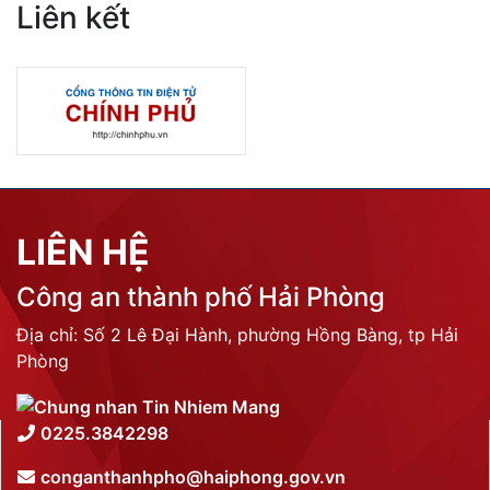
Liên kết
LIÊN HỆ
Công an thành phố Hải Phòng
Địa chỉ: Số 2 Lê Đại Hành, phường Hồng Bàng, tp Hải
Phòng
0225.3842298
conganthanhpho@haiphong.gov.vn