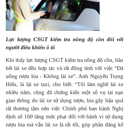
Lực lượng CSGT kiểm tra nồng độ cồn đối với
người điều khiển ô tô
Khi thấy lực lượng CSGT kiểm tra nồng độ cồn, hầu
hết lái xe đều hợp tác và rất đồng tình với việc “Đã
uống rượu bia - Không lái xe”. Anh Nguyễn Trọng
Hiếu, là lái xe taxi, cho biết: “Tôi làm nghề lái xe
nhiều năm, cũng đã chứng kiến một số vụ tai nạn
giao thông do lái xe sử dụng rượu, bia gây hậu quả
rất thương tâm nên việc Chính phủ ban hành Nghị
định số 100 tăng mức phạt đối với hành vi sử dụng
rượu bia mà vẫn lái xe là rất tốt, góp phần đáng kể