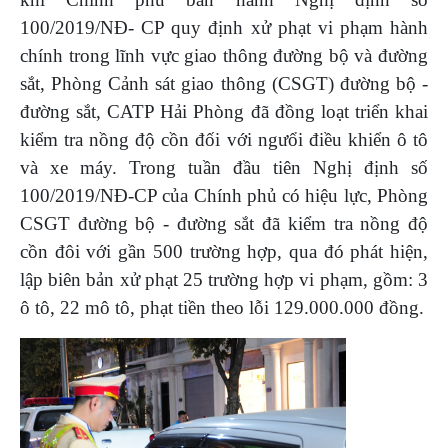
100/2019/NĐ- CP quy định xử phạt vi phạm hành
chính trong lĩnh vực giao thông đường bộ và đường
sắt, Phòng Cảnh sát giao thông (CSGT) đường bộ -
đường sắt, CATP Hải Phòng đã đồng loạt triển khai
kiểm tra nồng độ cồn đối với ngưổi điều khiển ô tô
và xe máy. Trong tuần đầu tiên Nghị định số
100/2019/NĐ-CP của Chính phủ có hiệu lực, Phòng
CSGT đường bộ - đường sắt đã kiểm tra nồng độ
cồn đôi với gần 500 trường hợp, qua đó phát hiện,
lập biên bản xử phạt 25 trường hợp vi phạm, gồm: 3
ô tô, 22 mô tô, phạt tiền theo lỗi 129.000.000 đồng.