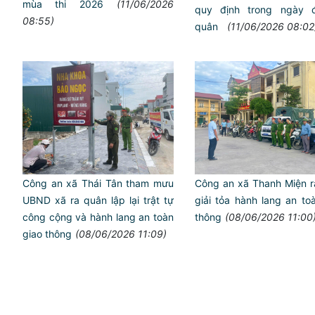
mùa thi 2026
(11/06/2026
quy định trong ngày 
08:55)
quân
(11/06/2026 08:02
Công an xã Thái Tân tham mưu
Công an xã Thanh Miện r
UBND xã ra quân lập lại trật tự
giải tỏa hành lang an to
công cộng và hành lang an toàn
thông
(08/06/2026 11:00
giao thông
(08/06/2026 11:09)