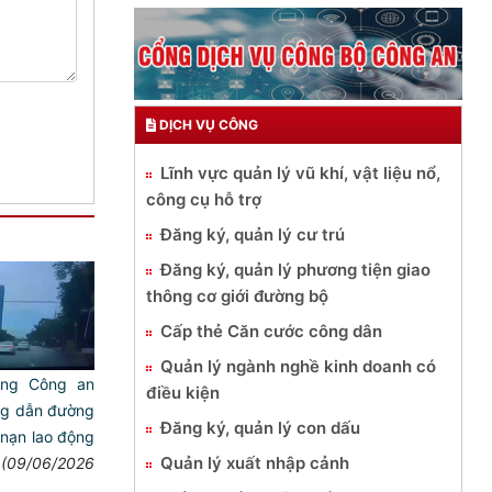
DỊCH VỤ CÔNG
Lĩnh vực quản lý vũ khí, vật liệu nổ,
công cụ hỗ trợ
Đăng ký, quản lý cư trú
Đăng ký, quản lý phương tiện giao
thông cơ giới đường bộ
Cấp thẻ Căn cước công dân
Quản lý ngành nghề kinh doanh có
ông Công an
điều kiện
ng dẫn đường
Đăng ký, quản lý con dấu
 nạn lao động
Quản lý xuất nhập cảnh
(09/06/2026