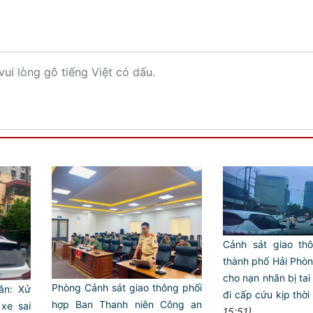
vui lòng gõ tiếng Việt có dấu.
Cảnh sát giao th
thành phố Hải Phò
cho nạn nhân bị tai
Phòng Cảnh sát giao thông phối
ân: Xử
đi cấp cứu kịp thời
hợp Ban Thanh niên Công an
xe sai
15:51)