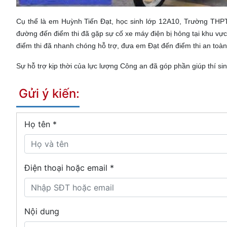
Cụ thể là em Huỳnh Tiến Đạt, học sinh lớp 12A10, Trường THP
đường đến điểm thi đã gặp sự cố xe máy điện bị hỏng tại khu vự
điểm thi đã nhanh chóng hỗ trợ, đưa em Đạt đến điểm thi an toàn,
Sự hỗ trợ kịp thời của lực lượng Công an đã góp phần giúp thí si
Gửi ý kiến:
Họ tên
*
Điện thoại hoặc email *
Nội dung