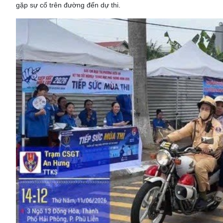
gặp sự cố trên đường đến dự thi.