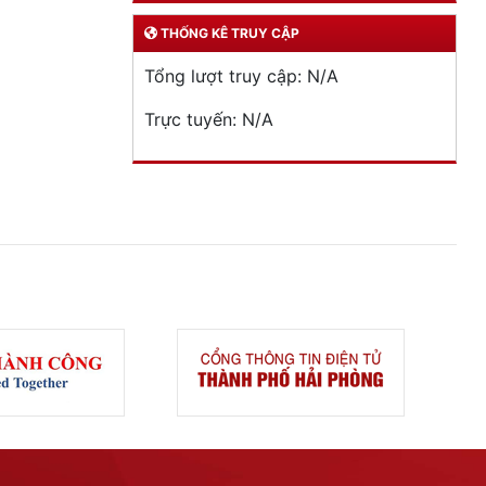
THỐNG KÊ TRUY CẬP
Tổng lượt truy cập:
N/A
Trực tuyến:
N/A