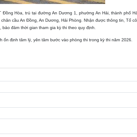
T Đồng Hòa, trú tại đường An Dương 1, phường An Hải, thành phố Hả
c chân cầu An Đồng, An Dương, Hải Phòng. Nhận được thông tin, Tổ cô
 bảo đảm thời gian tham gia kỳ thi theo quy định.
nh ổn định tâm lý, yên tâm bước vào phòng thi trong kỳ thi năm 2026.