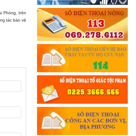
i Phòng, trên
ng tác bảo vệ