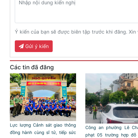
Ý kiến của bạn sẽ được biên tập trước khi đăng. Xin 
Gửi ý kiến
Các tin đã đăng
Lực lượng Cảnh sát giao thông
Công an phường Lê Ch
đồng hành cùng sĩ tử, tiếp sức
phạt 05 trường hợp đỗ 