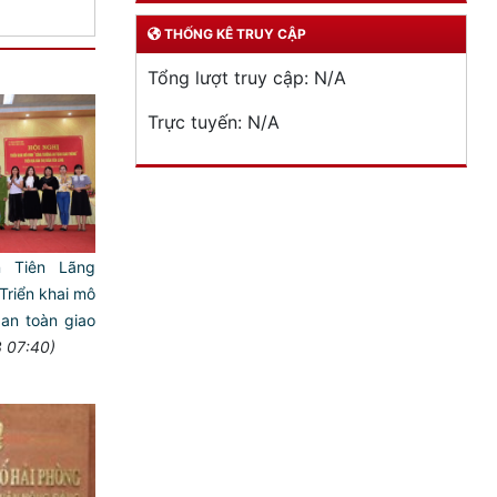
THỐNG KÊ TRUY CẬP
Tổng lượt truy cập:
N/A
Trực tuyến:
N/A
n Tiên Lãng
Triển khai mô
 an toàn giao
 07:40)