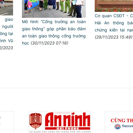
Cơ quan CSĐT - C
giao
Mô hình “Cổng trường an toàn
Hải An thông báo
người
giao thông” góp phần bảo đảm
chứng kiến tai na
hông tại
an toàn giao thông cổng trường
(29/11/2023 15:49)
ình Vũ
học
(30/11/2023 07:16)
12/2023