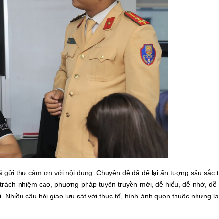
gửi thư cảm ơn với nội dung:
Chuyên đề đã để lại ấn tượng sâu sắc 
h, trách nhiệm cao, phương pháp tuyên truyền mới, dễ hiểu, dễ nhớ, dễ
 Nhiều câu hỏi giao lưu sát với thực tế, hình ảnh quen thuộc nhưng l