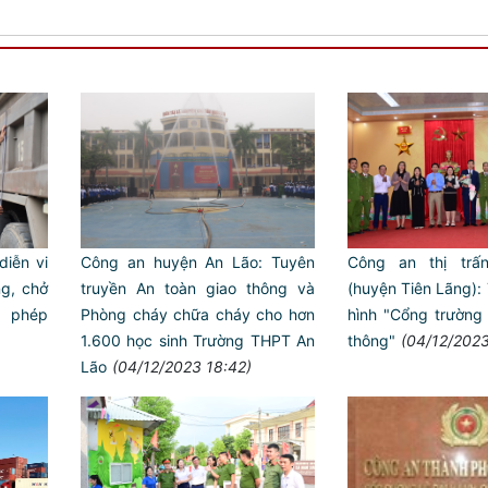
diễn vi
Công an huyện An Lão: Tuyên
Công an thị trấ
ng, chở
truyền An toàn giao thông và
(huyện Tiên Lãng): 
 phép
Phòng cháy chữa cháy cho hơn
hình "Cổng trường
1.600 học sinh Trường THPT An
thông"
(04/12/2023
Lão
(04/12/2023 18:42)