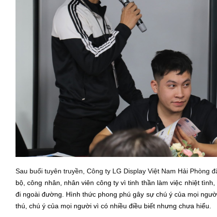
Sau buổi tuyên truyền, Công ty LG Display Việt Nam Hải Phòng đã 
bộ, công nhân, nhân viên công ty vì tinh thần làm việc nhiệt tìn
đi ngoài đường. Hình thức phong phú gây sự chú ý của mọi người.
thú, chú ý của mọi người vì có nhiều điều biết nhưng chưa hiểu.