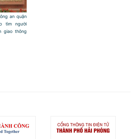
ông an quận
 tìm người
̣n giao thông