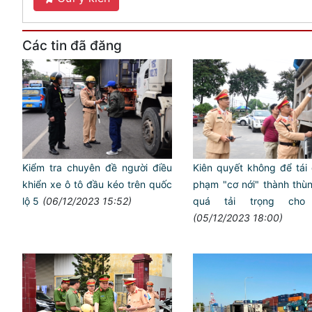
Các tin đã đăng
Kiểm tra chuyên đề người điều
Kiên quyết không để tái 
khiển xe ô tô đầu kéo trên quốc
phạm "cơ nới" thành thù
lộ 5
(06/12/2023 15:52)
quá tải trọng cho
(05/12/2023 18:00)