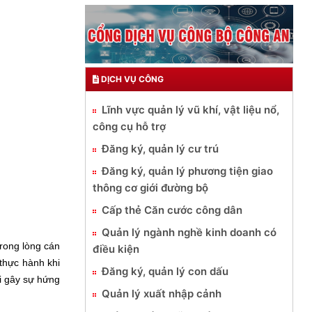
DỊCH VỤ CÔNG
Lĩnh vực quản lý vũ khí, vật liệu nổ,
công cụ hỗ trợ
Đăng ký, quản lý cư trú
Đăng ký, quản lý phương tiện giao
thông cơ giới đường bộ
Cấp thẻ Căn cước công dân
Quản lý ngành nghề kinh doanh có
trong lòng cán
điều kiện
 thực hành khi
Đăng ký, quản lý con dấu
ại gây sự hứng
Quản lý xuất nhập cảnh