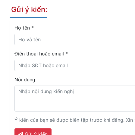
Gửi ý kiến:
Họ tên
*
Điện thoại hoặc email *
Nội dung
Ý kiến của bạn sẽ được biên tập trước khi đăng. Xin 
Gửi ý kiến