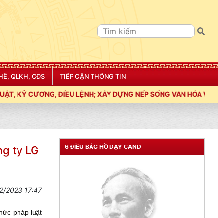
HẾ, QLKH, CĐS
TIẾP CẬN THÔNG TIN
ỆNH; XÂY DỰNG NẾP SỐNG VĂN HÓA VÌ NHÂN DÂN PHỤC VỤ"
6 ĐIỀU BÁC HỒ DẠY CAND
ng ty LG
2/2023 17:47
thức pháp luật