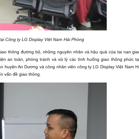
ng tại Công ty LG Display Việt Nam Hải Phòng
t giao thông đường bộ, những nguyên nhân và hậu quả của tai nạn gia
iện an toàn, phòng tránh và xử lý các tình huống giao thông phức tạ
an huyện An Dương và công nhân viên công ty LG Display Việt Nam H
ến vấn đề giao thông.