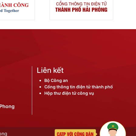
Liên kết
Bộ Công an
Cổng thông tin điện tử thành phố
Hộp thư điện tử công vụ
iPhong
òng