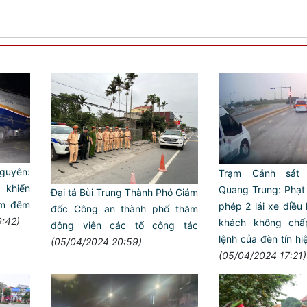
guyên:
Trạm Cảnh sát
 khiển
Quang Trung: Phạt v
Đại tá Bùi Trung Thành Phó Giám
ấm đêm
phép 2 lái xe điều
đốc Công an thành phố thăm
:42)
khách không chấ
động viên các tổ công tác
lệnh của đèn tín hi
(05/04/2024 20:59)
(05/04/2024 17:21)