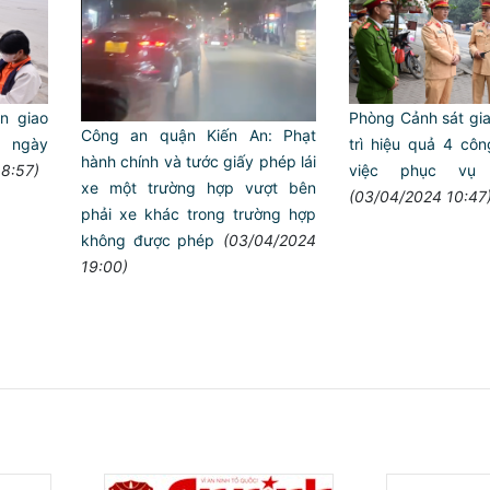
̀n giao
Phòng Cảnh sát g
Công an quận Kiến An: Phạt
 ngày
trì hiệu quả 4 côn
hành chính và tước giấy phép lái
8:57)
việc phục vụ
xe một trường hợp vượt bên
(03/04/2024 10:47
phải xe khác trong trường hợp
không được phép
(03/04/2024
19:00)