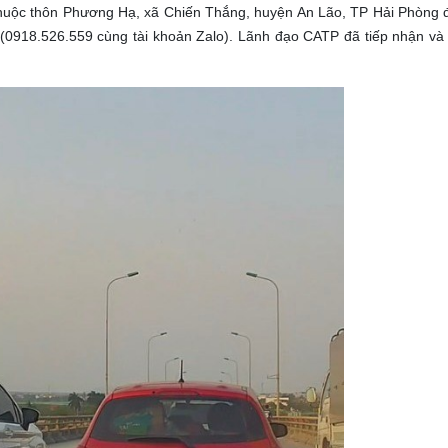
 thuộc thôn Phương Hạ, xã Chiến Thắng, huyện An Lão, TP Hải Phòng đ
(0918.526.559 cùng tài khoản Zalo). Lãnh đạo CATP đã tiếp nhận và