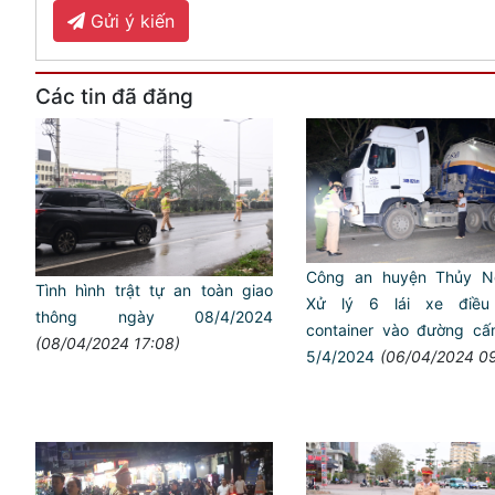
Gửi ý kiến
Các tin đã đăng
Công an huyện Thủy N
Tình hình trật tự an toàn giao
Xử lý 6 lái xe điều
thông ngày 08/4/2024
container vào đường c
(08/04/2024 17:08)
5/4/2024
(06/04/2024 09