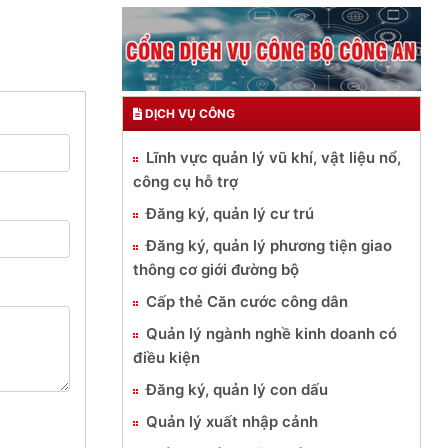
DỊCH VỤ CÔNG
Lĩnh vực quản lý vũ khí, vật liệu nổ,
công cụ hỗ trợ
Đăng ký, quản lý cư trú
Đăng ký, quản lý phương tiện giao
thông cơ giới đường bộ
Cấp thẻ Căn cước công dân
Quản lý ngành nghề kinh doanh có
điều kiện
Đăng ký, quản lý con dấu
Quản lý xuất nhập cảnh