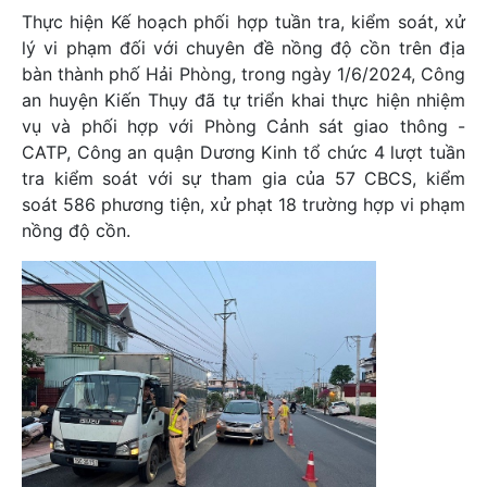
Thực hiện Kế hoạch phối hợp tuần tra, kiểm soát, xử
lý vi phạm đối với chuyên đề nồng độ cồn trên địa
bàn thành phố Hải Phòng, trong ngày 1/6/2024, Công
an huyện Kiến Thụy đã tự triển khai thực hiện nhiệm
vụ và phối hợp với Phòng Cảnh sát giao thông -
CATP, Công an quận Dương Kinh tổ chức 4 lượt tuần
tra kiểm soát với sự tham gia của 57 CBCS, kiểm
soát 586 phương tiện, xử phạt 18 trường hợp vi phạm
nồng độ cồn.