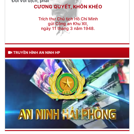
gửi Công an Khu XII,
ngày 11 tháng 3 năm 1948.
TRUYỀN HÌNH AN NINH HP