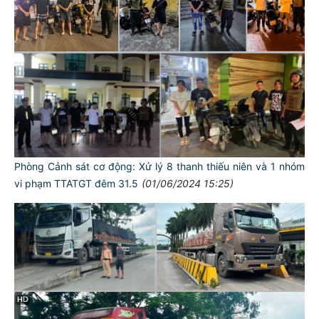
Phòng Cảnh sát cơ động: Xử lý 8 thanh thiếu niên và 1 nhóm
vi phạm TTATGT đêm 31.5
(01/06/2024 15:25)