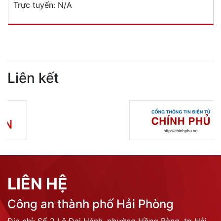
Trực tuyến:
N/A
Liên kết
LIÊN HỆ
Công an thành phố Hải Phòng