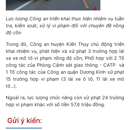
Lực lượng Công an triển khai thực hiện nhiệm vụ tuần
tra, kiểm soát, xử lý vi phạm đối với chuyên đề nồng
độ cồn
Trong đó, Công an huyện Kiến Thụy chủ động triển
khai nhiệm vụ, phát hiện và xử phạt 3 trường hợp lái
xe xe mô tô vi phạm nồng độ cồn; Phối hợp với 2 Tổ
công tác của Phòng Cảnh sát giao thông - CATP và
1 Tổ công tác của Công an quận Dương Kinh xử phạt
15 trường hợp vi phạm (3 lái xe ô tô, 11 lái xe mô
tô...).
Ngoài ra, lực lượng chức năng còn xử phạt 24 trường
hợp vi phạm khác với số tiền 57,6 triệu đồng.
Gửi ý kiến: