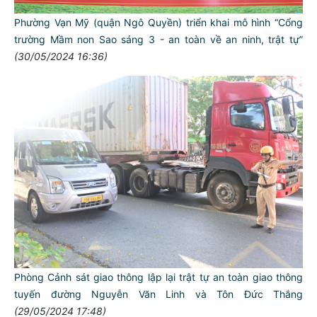
Phường Vạn Mỹ (quận Ngô Quyền) triển khai mô hình “Cổng
trường Mầm non Sao sáng 3 - an toàn về an ninh, trật tự”
(30/05/2024 16:36)
Phòng Cảnh sát giao thông lập lại trật tự an toàn giao thông
tuyến đường Nguyễn Văn Linh và Tôn Đức Thắng
(29/05/2024 17:48)