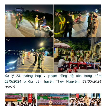
Xử lý 23 trường hợp vi phạm nồng độ cồn trong đêm
28/5/2024 ở địa bàn huyện Thủy Nguyên
(29/05/2024
06:57)