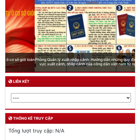
Phòng Quản lý xuất nhập cảnh: Hướng dẫn những quy định mới trong lĩnh
vực xuất cảnh, nhập cảnh của công dân việt nam từ ngày 01/7/2026
LIÊN KẾT
THỐNG KÊ TRUY CẬP
Tổng lượt truy cập:
N/A