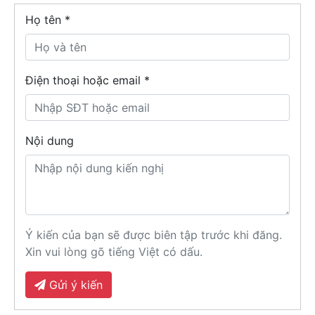
Họ tên
*
Điện thoại hoặc email *
Nội dung
Ý kiến của bạn sẽ được biên tập trước khi đăng.
Xin vui lòng gõ tiếng Việt có dấu.
Gửi ý kiến