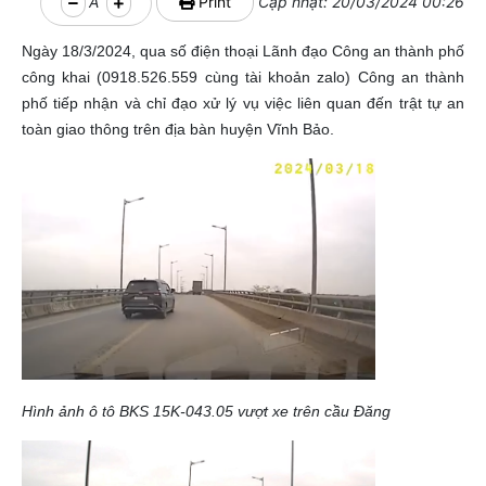
A
Print
Cập nhật: 20/03/2024 00:26
Ngày 18/3/2024, qua số điện thoại Lãnh đạo Công an thành phố
công khai (0918.526.559 cùng tài khoản zalo) Công an thành
phố tiếp nhận và chỉ đạo xử lý vụ việc liên quan đến trật tự an
toàn giao thông trên địa bàn huyện Vĩnh Bảo.
Hình ảnh ô tô BKS 15K-043.05 vượt xe trên cầu Đăng