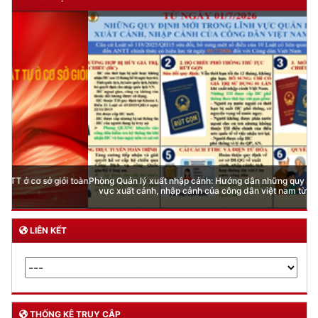
Phòng Quản lý xuất nhập cảnh: Hướng dẫn những quy định mới trong lĩnh
vực xuất cảnh, nhập cảnh của công dân việt nam từ ngày 01/7/2026
LIÊN KẾT
THỐNG KÊ TRUY CẬP