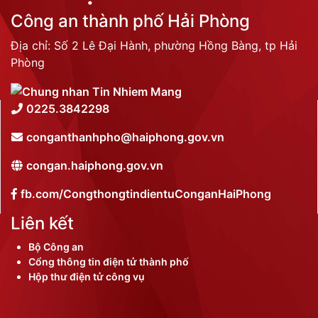
Công an thành phố Hải Phòng
Địa chỉ: Số 2 Lê Đại Hành, phường Hồng Bàng, tp Hải
Phòng
0225.3842298
conganthanhpho@haiphong.gov.vn
congan.haiphong.gov.vn
fb.com/CongthongtindientuConganHaiPhong
Liên kết
Bộ Công an
Cổng thông tin điện tử thành phố
Hộp thư điện tử công vụ