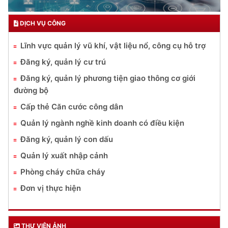
DỊCH VỤ CÔNG
Lĩnh vực quản lý vũ khí, vật liệu nổ, công cụ hỗ trợ
Đăng ký, quản lý cư trú
Đăng ký, quản lý phương tiện giao thông cơ giới
đường bộ
Cấp thẻ Căn cước công dân
Quản lý ngành nghề kinh doanh có điều kiện
Đăng ký, quản lý con dấu
Quản lý xuất nhập cảnh
Phòng cháy chữa cháy
Đơn vị thực hiện
THƯ VIỆN ẢNH