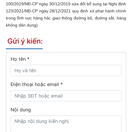
100/2019/NĐ-CP ngày 30/12/2019 sửa đổi bổ sung tại Nghị định
123/2021/NĐ-CP ngày 28/12/2021 quy định xử phạt hành chính
trong lĩnh vực hàng hải; giao thông đường bộ, đường sắt, hàng
không dân dụng).
Gửi ý kiến:
Họ tên
*
Điện thoại hoặc email *
Nội dung