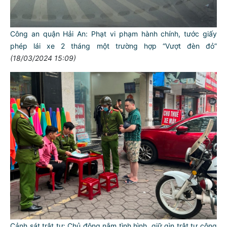
Công an quận Hải An: Phạt vi phạm hành chính, tước giấy
phép lái xe 2 tháng một trường hợp “Vượt đèn đỏ”
(18/03/2024 15:09)
Cảnh sát trật tự: Chủ động nắm tình hình, giữ gìn trật tự công