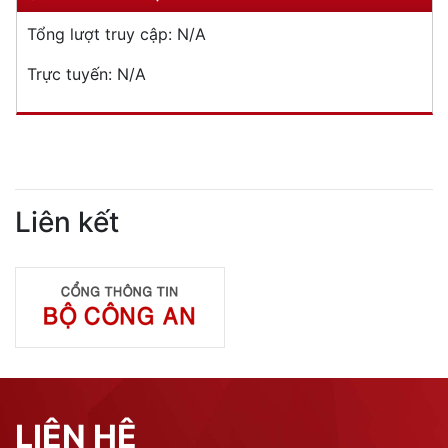
Tổng lượt truy cập:
N/A
Trực tuyến:
N/A
Liên kết
LIÊN HỆ