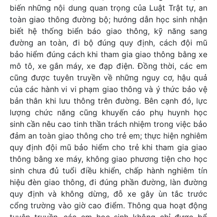
biến những nội dung quan trọng của Luật Trật tự, an
toàn giao thông đường bộ; hướng dẫn học sinh nhận
biết hệ thống biển báo giao thông, kỹ năng sang
đường an toàn, đi bộ đúng quy định, cách đội mũ
bảo hiểm đúng cách khi tham gia giao thông bằng xe
mô tô, xe gắn máy, xe đạp điện. Đồng thời, các em
cũng được tuyên truyền về những nguy cơ, hậu quả
của các hành vi vi phạm giao thông và ý thức bảo vệ
bản thân khi lưu thông trên đường. Bên cạnh đó, lực
lượng chức năng cũng khuyến cáo phụ huynh học
sinh cần nêu cao tinh thần trách nhiệm trong việc bảo
đảm an toàn giao thông cho trẻ em; thực hiện nghiêm
quy định đội mũ bảo hiểm cho trẻ khi tham gia giao
thông bằng xe máy, không giao phương tiện cho học
sinh chưa đủ tuổi điều khiển, chấp hành nghiêm tín
hiệu đèn giao thông, đi đúng phần đường, làn đường
quy định và không dừng, đỗ xe gây ùn tắc trước
cổng trường vào giờ cao điểm. Thông qua hoạt động
tuyên truyền, các em học sinh không chỉ được bổ