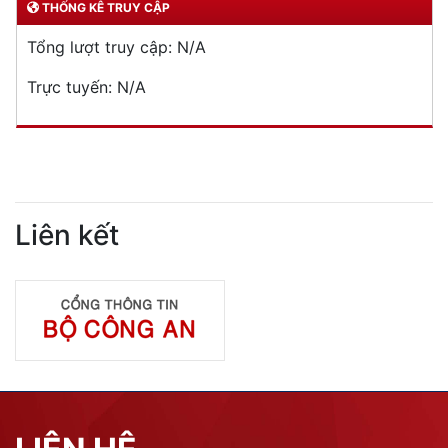
THỐNG KÊ TRUY CẬP
Tổng lượt truy cập:
N/A
Trực tuyến:
N/A
Liên kết