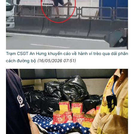
Trạm CSGT An Hưng khuyến cáo về hành vi trèo qua dải phân
cách đường bộ
(16/05/2026 07:51)