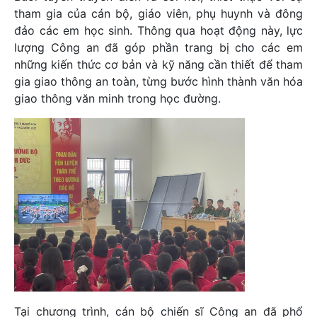
tham gia của cán bộ, giáo viên, phụ huynh và đông
đảo các em học sinh. Thông qua hoạt động này, lực
lượng Công an đã góp phần trang bị cho các em
những kiến thức cơ bản và kỹ năng cần thiết để tham
gia giao thông an toàn, từng bước hình thành văn hóa
giao thông văn minh trong học đường.
Tại chương trình, cán bộ chiến sĩ Công an đã phổ