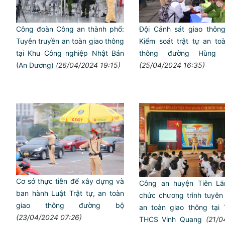
Công đoàn Công an thành phố:
Đội Cảnh sát giao thôn
Tuyên truyền an toàn giao thông
Kiểm soát trật tự an toa
tại Khu Công nghiệp Nhật Bản
thông đường Hùng 
(An Dương)
(26/04/2024 19:15)
(25/04/2024 16:35)
Cơ sở thực tiễn để xây dựng và
Công an huyện Tiên Lã
ban hành Luật Trật tự, an toàn
chức chương trình tuyên
giao thông đường bộ
an toàn giao thông tại
(23/04/2024 07:26)
THCS Vinh Quang
(21/0