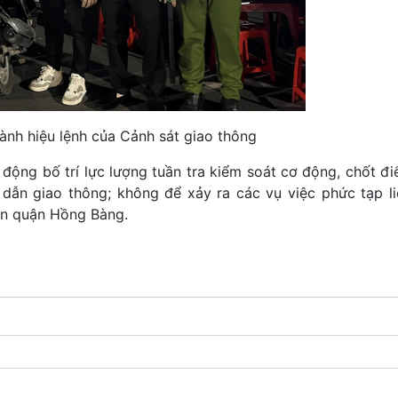
nh hiệu lệnh của Cảnh sát giao thông
động bố trí lực lượng tuần tra kiểm soát cơ động, chốt đi
 dẫn giao thông; không để xảy ra các vụ việc phức tạp li
bàn quận Hồng Bàng.