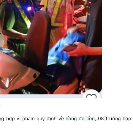
g
ng hợp vi phạm quy định về nồng độ cồn, 08 trường hợp 