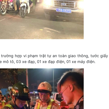
rường hợp vi phạm trật tự an toàn giao thông, tước giấy 
xe mô tô, 03 xe đạp, 01 xe đạp điện, 01 xe máy điện.