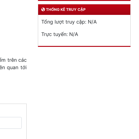
THỐNG KÊ TRUY CẬP
Tổng lượt truy cập:
N/A
Trực tuyến:
N/A
ểm trên các
ên quan tới