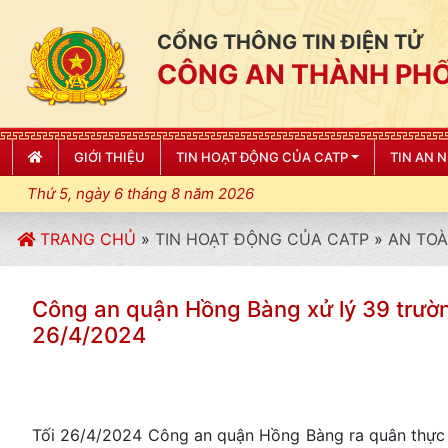
CỔNG THÔNG TIN ĐIỆN TỬ
CÔNG AN THÀNH PHỐ
GIỚI THIỆU
TIN HOẠT ĐỘNG CỦA CATP
TIN AN 
Thứ 5, ngày 6 tháng 8 năm 2026
TRANG CHỦ
»
TIN HOẠT ĐỘNG CỦA CATP
»
AN TOÀ
Công an quận Hồng Bàng xử lý 39 trườn
26/4/2024
Tối 26/4/2024 Công an quận Hồng Bàng ra quân thực hi