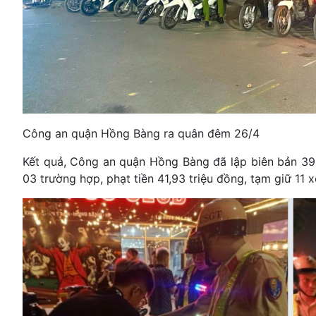
Công an quận Hồng Bàng ra quân đêm 26/4
Kết quả, Công an quận Hồng Bàng đã lập biên bản 39 t
03 trường hợp, phạt tiền 41,93 triệu đồng, tạm giữ 11 