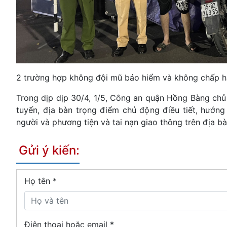
2 trường hợp không đội mũ bảo hiểm và không chấp hà
Trong dịp dịp 30/4, 1/5, Công an quận Hồng Bàng chủ 
tuyến, địa bàn trọng điểm chủ động điều tiết, hướng
người và phương tiện và tai nạn giao thông trên địa 
Gửi ý kiến:
Họ tên
*
Điện thoại hoặc email *