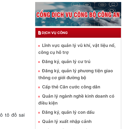
DỊCH VỤ CÔNG
Lĩnh vực quản lý vũ khí, vật liệu nổ,
công cụ hỗ trợ
Đăng ký, quản lý cư trú
Đăng ký, quản lý phương tiện giao
thông cơ giới đường bộ
Cấp thẻ Căn cước công dân
Quản lý ngành nghề kinh doanh có
điều kiện
Đăng ký, quản lý con dấu
ô tô đỗ sai
Quản lý xuất nhập cảnh