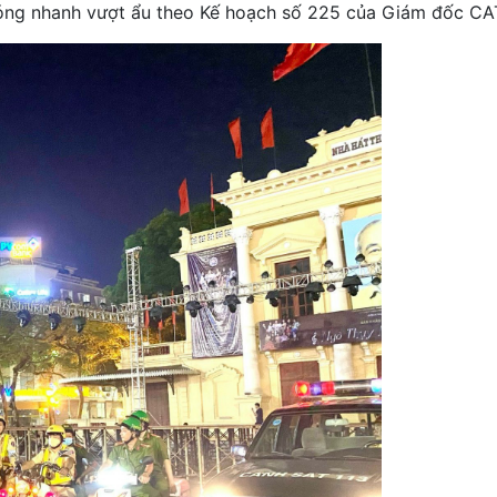
phóng nhanh vượt ẩu theo Kế hoạch số 225 của Giám đốc CA