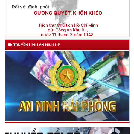
Trích thư Chủ tịch Hồ Chí Minh
gửi Công an Khu XII,
ngày 11 tháng 3 năm 1948.
TRUYỀN HÌNH AN NINH HP