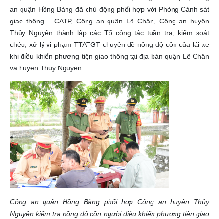
an quận Hồng Bàng đã chủ động phối hợp với Phòng Cảnh sát
giao thông – CATP, Công an quận Lê Chân, Công an huyện
Thủy Nguyên thành lập các Tổ công tác tuần tra, kiểm soát
chéo, xử lý vi phạm TTATGT chuyên đề nồng độ cồn của lái xe
khi điều khiển phương tiện giao thông tại địa bàn quận Lê Chân
và huyện Thủy Nguyên.
Công an quận Hồng Bàng phối hợp Công an huyện Thủy
Nguyên kiểm tra nồng độ cồn người điều khiển phương tiện giao