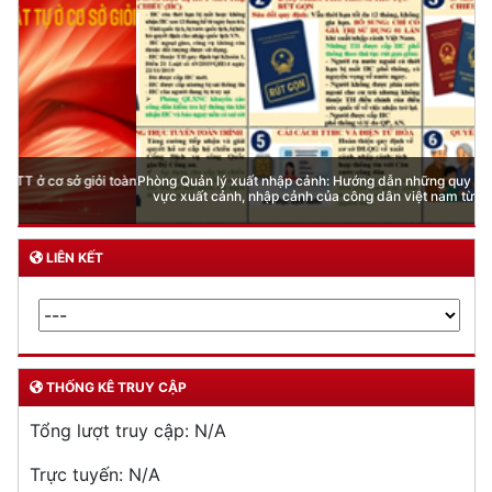
Phòng Quản lý xuất nhập cảnh: Hướng dẫn những quy định mới trong lĩnh
vực xuất cảnh, nhập cảnh của công dân việt nam từ ngày 01/7/2026
LIÊN KẾT
THỐNG KÊ TRUY CẬP
Tổng lượt truy cập:
N/A
Trực tuyến:
N/A