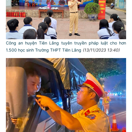
Công an huyện Tiên Lãng tuyên truyền pháp luật cho hơn
1.500 học sinh Trường THPT Tiên Lãng
(13/11/2023 13:40)