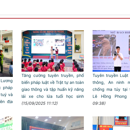
Tăng cường tuyên truyền, phổ
Tuyên truyền Luật 
Lương
biến pháp luật về Trật tự an toàn
thông, An ninh 
c pháp
giao thông và tập huấn kỹ năng
chống ma túy tại
 tuý và
lái xe cho lứa tuổi học sinh
Lê Hồng Phong
ên địa
(15/09/2025 11:12)
09:38)