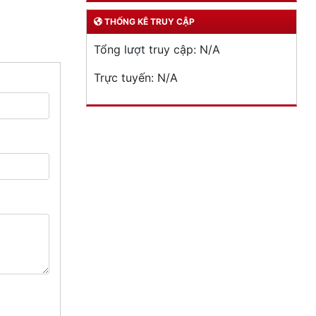
THỐNG KÊ TRUY CẬP
Tổng lượt truy cập:
N/A
Trực tuyến:
N/A