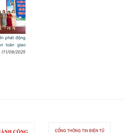
ến phát động
n toàn giao
(11/09/2025