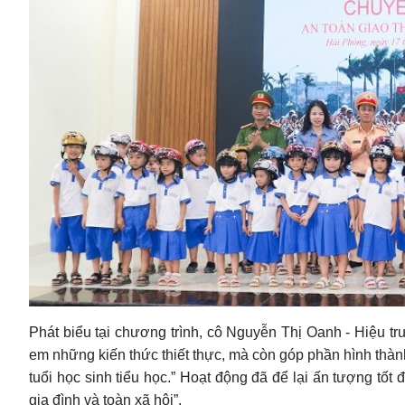
Phát biểu tại chương trình, cô Nguyễn Thị Oanh - Hiệu 
em những kiến thức thiết thực, mà còn góp phần hình thành
tuổi học sinh tiểu học.” Hoạt động đã để lại ấn tượng tốt
gia đình và toàn xã hội”.