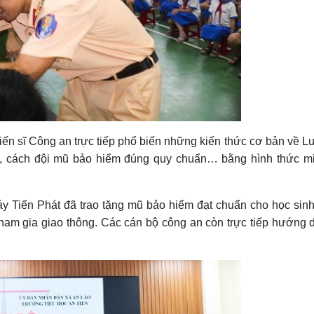
iến sĩ Công an trực tiếp phổ biến những kiến thức cơ bản về Luậ
, cách đội mũ bảo hiểm đúng quy chuẩn… bằng hình thức mi
y Tiến Phát đã trao tặng mũ bảo hiểm đạt chuẩn cho học sinh
ham gia giao thông. Các cán bộ công an còn trực tiếp hướng 