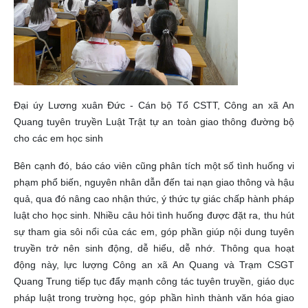
Đại úy Lương xuân Đức - Cán bộ Tổ CSTT, Công an xã An
Quang tuyên truyền Luật Trật tự an toàn giao thông đường bộ
cho các em học sinh
Bên cạnh đó, báo cáo viên cũng phân tích một số tình huống vi
phạm phổ biến, nguyên nhân dẫn đến tai nạn giao thông và hậu
quả, qua đó nâng cao nhận thức, ý thức tự giác chấp hành pháp
luật cho học sinh. Nhiều câu hỏi tình huống được đặt ra, thu hút
sự tham gia sôi nổi của các em, góp phần giúp nội dung tuyên
truyền trở nên sinh động, dễ hiểu, dễ nhớ. Thông qua hoạt
động này, lực lượng Công an xã An Quang và Trạm CSGT
Quang Trung tiếp tục đẩy mạnh công tác tuyên truyền, giáo dục
pháp luật trong trường học, góp phần hình thành văn hóa giao