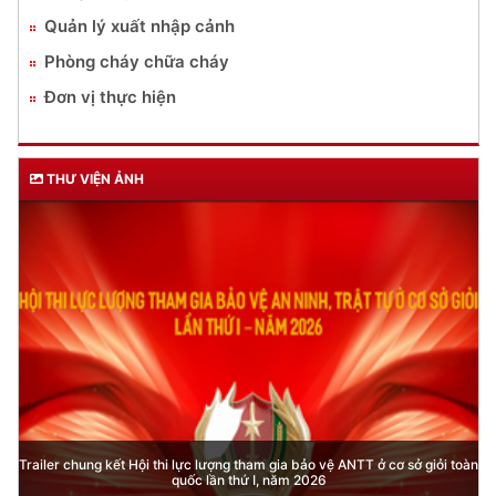
Quản lý xuất nhập cảnh
Phòng cháy chữa cháy
Đơn vị thực hiện
THƯ VIỆN ẢNH
Trailer chung kết Hội thi lực lượng tham gia bảo vệ ANTT ở cơ sở giỏi toàn
quốc lần thứ I, năm 2026