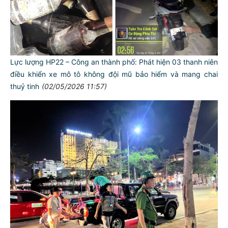
Lực lượng HP22 – Công an thành phố: Phát hiện 03 thanh niên
điều khiển xe mô tô không đội mũ bảo hiểm và mang chai
thuỷ tinh
(02/05/2026 11:57)