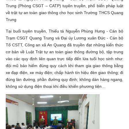
Trung (Phòng CSGT – CATP) tuyên truyền, phổ biến pháp luật
về trật tự an toàn giao thông cho học sinh Trường THCS Quang
Trung
Tại buổi tuyên truyền, Thiếu tá Nguyễn Phùng Hưng - Cán bộ
Trạm CSGT Quang Trung và Đại úy Lương xuân Đức - Cán bộ
Tổ CSTT, Công an xã An Quang đã truyền đạt những kiến thức
cơ bản về Luật Trật tự an toàn giao thông đường bộ, tập trung
vào các quy định liên quan trực tiếp đến lứa tuổi học sinh như:
đội mũ bảo hiểm đúng quy cách khi tham gia giao thông bằng
xe đạp điện, xe máy điện; chấp hành tín hiệu đèn giao thông; đi
đúng làn đường, phần đường quy định; không dàn hàng ngang,
không sử dụng điện thoại khi điều khiển phương tiện…