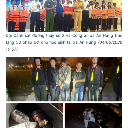
Đội Cảnh sát đường thủy số 2 và Công an xã An Hưng trao
tặng 50 phao bơi cho học sinh tại xã An Hưng
(04/05/2026
10:57)