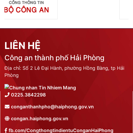
LIÊN HỆ
Công an thành phố Hải Phòng
Địa chỉ: Số 2 Lê Đại Hành, phường Hồng Bàng, tp Hải
Phòng
0225.3842298
conganthanhpho@haiphong.gov.vn
congan.haiphong.gov.vn
fb.com/CongthongtindientuConganHaiPhong