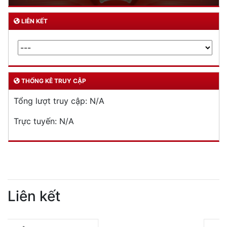
LIÊN KẾT
THỐNG KÊ TRUY CẬP
Tổng lượt truy cập:
N/A
Trực tuyến:
N/A
Liên kết