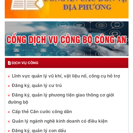
DỊCH VỤ CÔNG
Lĩnh vực quản lý vũ khí, vật liệu nổ, công cụ hỗ trợ
Đăng ký, quản lý cư trú
Đăng ký, quản lý phương tiện giao thông cơ giới
đường bộ
Cấp thẻ Căn cước công dân
Quản lý ngành nghề kinh doanh có điều kiện
Đăng ký, quản lý con dấu