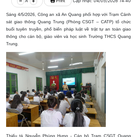
A
Print
Cập nhật: 04/05/2026 14:40
Sáng 4/5/2026, Công an xã An Quang phối hợp với Trạm Cảnh
sát giao thông Quang Trung (Phòng CSGT – CATP) tổ chức
buổi tuyên truyền, phổ biến pháp luật về trật tự an toàn giao
thông cho cán bộ, giáo viên và học sinh Trường THCS Quang
Trung.
Thiếu tá Nguyễn Phùng Hưng - Cán bộ Trạm CSGT Quang