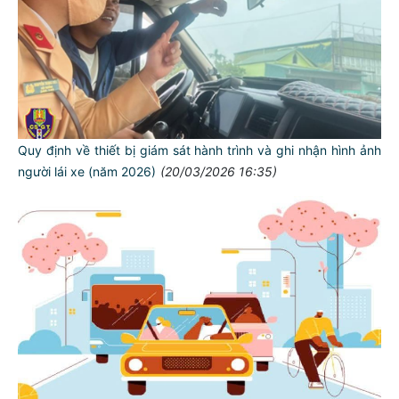
Quy định về thiết bị giám sát hành trình và ghi nhận hình ảnh
người lái xe (năm 2026)
(20/03/2026 16:35)
TƯ CÁCH
NGƯỜI CÔNG AN CÁCH MỆNH LÀ: