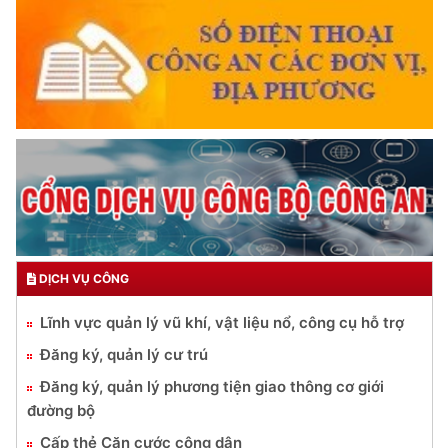
DỊCH VỤ CÔNG
Lĩnh vực quản lý vũ khí, vật liệu nổ, công cụ hỗ trợ
Đăng ký, quản lý cư trú
Đăng ký, quản lý phương tiện giao thông cơ giới
đường bộ
Cấp thẻ Căn cước công dân