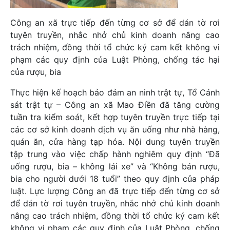
Công an xã trực tiếp đến từng cơ sở để dán tờ rơi
tuyên truyền, nhắc nhở chủ kinh doanh nâng cao
trách nhiệm, đồng thời tổ chức ký cam kết không vi
phạm các quy định của Luật Phòng, chống tác hại
của rượu, bia
Thực hiện kế hoạch bảo đảm an ninh trật tự, Tổ Cảnh
sát trật tự – Công an xã Mao Điền đã tăng cường
tuần tra kiểm soát, kết hợp tuyên truyền trực tiếp tại
các cơ sở kinh doanh dịch vụ ăn uống như nhà hàng,
quán ăn, cửa hàng tạp hóa. Nội dung tuyên truyền
tập trung vào việc chấp hành nghiêm quy định “Đã
uống rượu, bia – không lái xe” và “Không bán rượu,
bia cho người dưới 18 tuổi” theo quy định của pháp
luật. Lực lượng Công an đã trực tiếp đến từng cơ sở
để dán tờ rơi tuyên truyền, nhắc nhở chủ kinh doanh
nâng cao trách nhiệm, đồng thời tổ chức ký cam kết
không vi phạm các quy định của Luật Phòng, chống