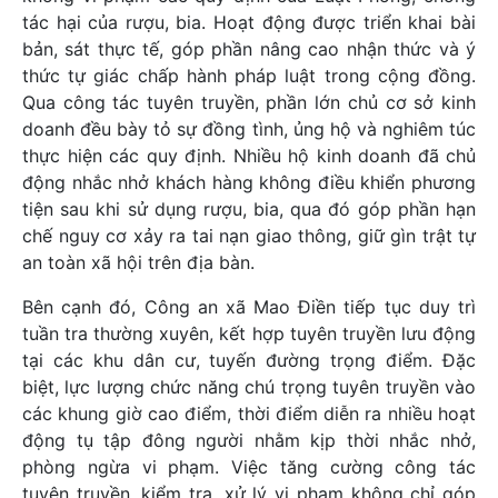
tác hại của rượu, bia. Hoạt động được triển khai bài
bản, sát thực tế, góp phần nâng cao nhận thức và ý
thức tự giác chấp hành pháp luật trong cộng đồng.
Qua công tác tuyên truyền, phần lớn chủ cơ sở kinh
doanh đều bày tỏ sự đồng tình, ủng hộ và nghiêm túc
thực hiện các quy định. Nhiều hộ kinh doanh đã chủ
động nhắc nhở khách hàng không điều khiển phương
tiện sau khi sử dụng rượu, bia, qua đó góp phần hạn
chế nguy cơ xảy ra tai nạn giao thông, giữ gìn trật tự
an toàn xã hội trên địa bàn.
Bên cạnh đó, Công an xã Mao Điền tiếp tục duy trì
tuần tra thường xuyên, kết hợp tuyên truyền lưu động
tại các khu dân cư, tuyến đường trọng điểm. Đặc
biệt, lực lượng chức năng chú trọng tuyên truyền vào
các khung giờ cao điểm, thời điểm diễn ra nhiều hoạt
động tụ tập đông người nhằm kịp thời nhắc nhở,
phòng ngừa vi phạm. Việc tăng cường công tác
tuyên truyền, kiểm tra, xử lý vi phạm không chỉ góp