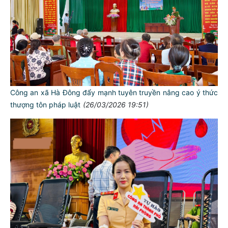
Công an xã Hà Đông đẩy mạnh tuyên truyền nâng cao ý thức
thượng tôn pháp luật
(26/03/2026 19:51)