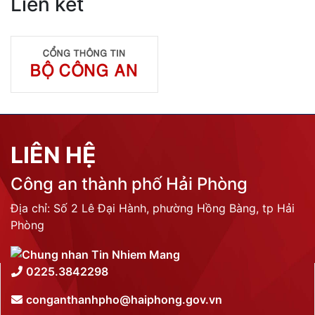
Liên kết
LIÊN HỆ
Công an thành phố Hải Phòng
Địa chỉ: Số 2 Lê Đại Hành, phường Hồng Bàng, tp Hải
Phòng
0225.3842298
conganthanhpho@haiphong.gov.vn