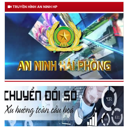
TRUYỀN HÌNH AN NINH HP