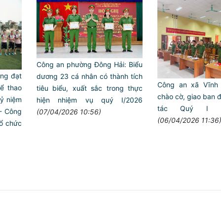
Công an phường Đông Hải: Biểu
ng đạt
dương 23 cá nhân có thành tích
Công an xã Vĩnh
hể thao
tiêu biểu, xuất sắc trong thực
chào cờ, giao ban 
ỷ niệm
hiện nhiệm vụ quý I/2026
tác Quý I 
 - Công
(07/04/2026 10:56)
(06/04/2026 11:36
tổ chức