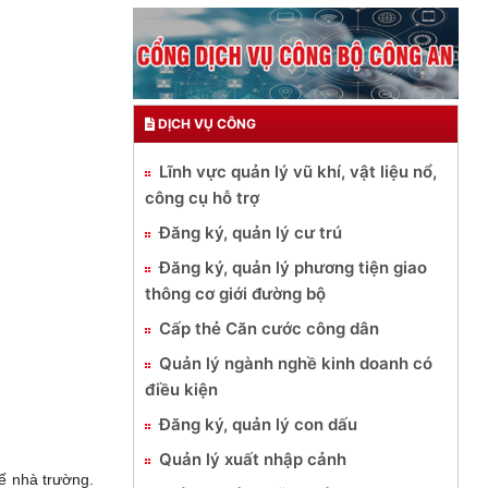
DỊCH VỤ CÔNG
Lĩnh vực quản lý vũ khí, vật liệu nổ,
công cụ hỗ trợ
Đăng ký, quản lý cư trú
Đăng ký, quản lý phương tiện giao
thông cơ giới đường bộ
Cấp thẻ Căn cước công dân
Quản lý ngành nghề kinh doanh có
điều kiện
Đăng ký, quản lý con dấu
Quản lý xuất nhập cảnh
ế nhà trường.