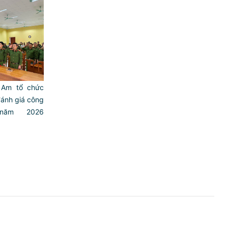
 Am tổ chức
đánh giá công
năm 2026
)