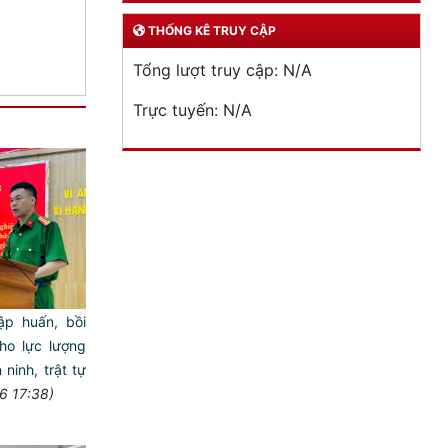
THỐNG KÊ TRUY CẬP
Tổng lượt truy cập:
N/A
Trực tuyến:
N/A
ập huấn, bồi
ho lực lượng
ninh, trật tự
6 17:38)