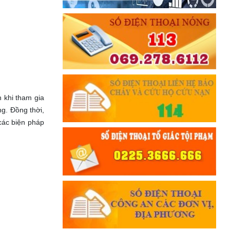
 khi tham gia
ng. Đồng thời,
các biện pháp