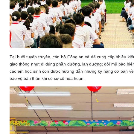
Tại buổi tuyên truyền, cán bộ Công an xã đã cung cấp nhiều kiế
giao thông như: đi đúng phần đường, làn đường; đội mũ bảo hiểm 
các em học sinh còn được hướng dẫn những kỹ năng cơ bản về p
bảo vệ bản thân khi có sự cố hỏa hoạn.