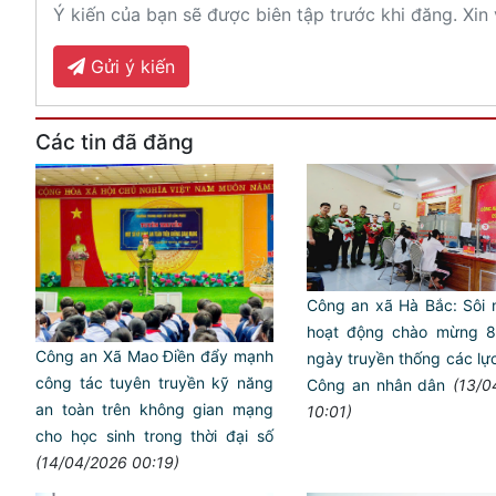
Ý kiến của bạn sẽ được biên tập trước khi đăng. Xin 
Gửi ý kiến
Các tin đã đăng
Công an xã Hà Bắc: Sôi 
hoạt động chào mừng 
Công an Xã Mao Điền đẩy mạnh
ngày truyền thống các lự
công tác tuyên truyền kỹ năng
Công an nhân dân
(13/0
an toàn trên không gian mạng
10:01)
cho học sinh trong thời đại số
(14/04/2026 00:19)