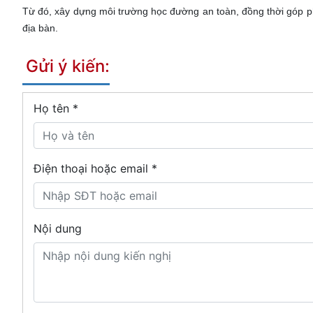
Từ đó, xây dựng môi trường học đường an toàn, đồng thời góp phầ
địa bàn.
Gửi ý kiến:
Họ tên
*
Điện thoại hoặc email *
Nội dung