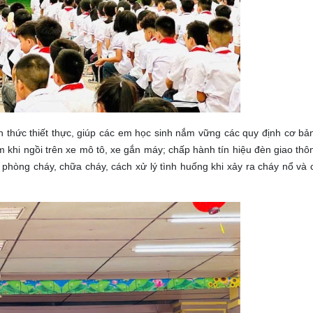
n thức thiết thực, giúp các em học sinh nắm vững các quy định cơ bản
khi ngồi trên xe mô tô, xe gắn máy; chấp hành tín hiệu đèn giao thô
hòng cháy, chữa cháy, cách xử lý tình huống khi xảy ra cháy nổ và 