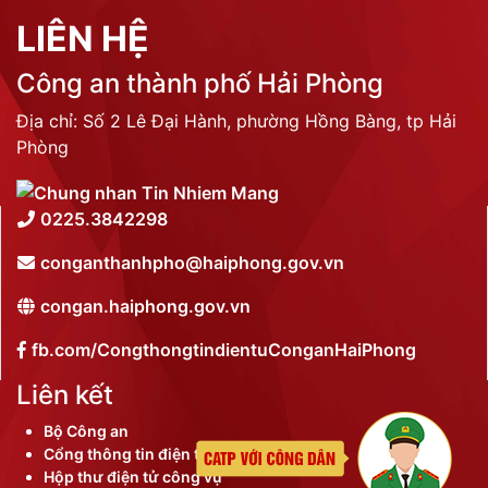
LIÊN HỆ
Công an thành phố Hải Phòng
Địa chỉ: Số 2 Lê Đại Hành, phường Hồng Bàng, tp Hải
Phòng
0225.3842298
conganthanhpho@haiphong.gov.vn
congan.haiphong.gov.vn
fb.com/CongthongtindientuConganHaiPhong
Liên kết
Bộ Công an
Cổng thông tin điện tử thành phố
Hộp thư điện tử công vụ