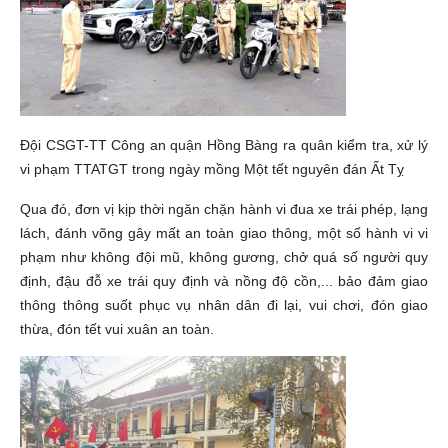
Đội CSGT-TT Công an quận Hồng Bàng ra quân kiểm tra, xử lý
vi phạm TTATGT trong ngày mồng Một tết nguyên đán Ất Tỵ
Qua đó, đơn vị kịp thời ngăn chặn hành vi đua xe trái phép, lạng
lách, đánh võng gây mất an toàn giao thông, một số hành vi vi
phạm như không đội mũ, không gương, chở quá số người quy
định, đậu đỗ xe trái quy định và nồng độ cồn,... bảo đảm giao
thông thông suốt phục vụ nhân dân đi lại, vui chơi, đón giao
thừa, đón tết vui xuân an toàn.