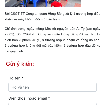
Đội CSGT-TT Công an quận Hồng Bàng xử lý 1 trường hợp điều
khiển xe máy không đội mũ bào hiểm
Chỉ tính trong ngày mồng Một tết nguyên đán Ất Tỵ (tức ngày
29/01), Đội CSGT-TT Công an quận Hồng Bàng đã xác lập 17
biên bản vi phạm xử lý , 8 trường hợp vi phạm về nồng độ cồn,
6 trường hợp không đội mũ bảo hiểm, 3 trường hợp đậu đỗ xe
trái quy định.
Gửi ý kiến:
Họ tên
*
Điện thoại hoặc email *