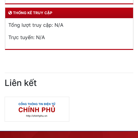
THỐNG KÊ TRUY CẬP
Tổng lượt truy cập:
N/A
Trực tuyến:
N/A
Liên kết