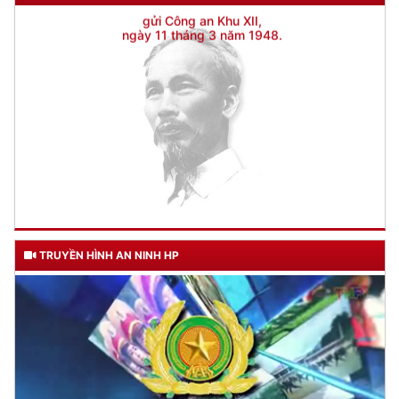
TRUYỀN HÌNH AN NINH HP
TƯ CÁCH