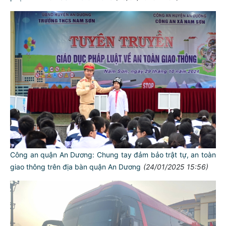
Công an quận An Dương: Chung tay đảm bảo trật tự, an toàn
giao thông trên địa bàn quận An Dương
(24/01/2025 15:56)