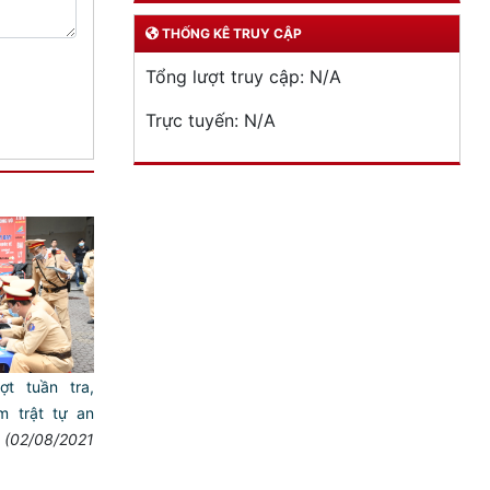
THỐNG KÊ TRUY CẬP
Tổng lượt truy cập:
N/A
Trực tuyến:
N/A
̣t tuần tra,
trật tự an
(02/08/2021