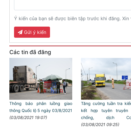
Ý kiến của bạn sẽ được biên tập trước khi đăng. Xin 
Gửi ý kiến
Các tin đã đăng
Thông báo phân luồng giao
Tăng cường tuần tra ki
thông Quốc lộ 5 ngày 03/8/2021
kết hợp tuyên truyên
(03/08/2021 19:07)
chống, dịch Cov
(03/08/2021 09:25)