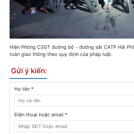
Hiện Phòng CSGT đường bộ - đường sắt CATP Hải Phòng đa
toàn giao thông theo quy định của pháp luật.
Gửi ý kiến:
Họ tên
*
Điện thoại hoặc email *