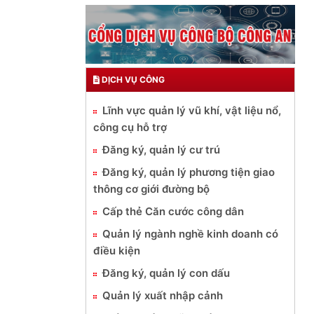
DỊCH VỤ CÔNG
Lĩnh vực quản lý vũ khí, vật liệu nổ,
công cụ hỗ trợ
Đăng ký, quản lý cư trú
Đăng ký, quản lý phương tiện giao
thông cơ giới đường bộ
Cấp thẻ Căn cước công dân
Quản lý ngành nghề kinh doanh có
điều kiện
Đăng ký, quản lý con dấu
Quản lý xuất nhập cảnh