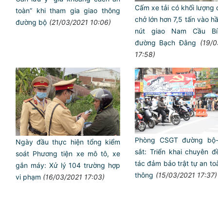
Cấm xe tải có khối lượng
toàn” khi tham gia giao thông
chở lớn hơn 7,5 tấn vào h
đường bộ
(21/03/2021 10:06)
nút giao Nam Cầu Bí
đường Bạch Đằng
(19/0
17:58)
Phòng CSGT đường bộ
Ngày đầu thực hiện tổng kiểm
sắt: Triển khai chuyên 
soát Phương tiện xe mô tô, xe
tác đảm bảo trật tự an to
gắn máy: Xử lý 104 trường hợp
thông
(15/03/2021 17:37)
vi phạm
(16/03/2021 17:03)