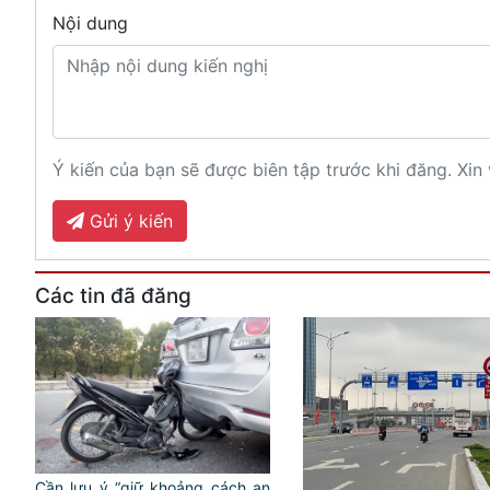
Nội dung
Ý kiến của bạn sẽ được biên tập trước khi đăng. Xin 
Gửi ý kiến
Các tin đã đăng
Cần lưu ý “giữ khoảng cách an