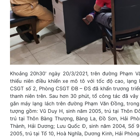
Khoảng 20h30' ngày 20/3/2021, trên đường Phạm Vă
thiếu niên điều khiển xe mô tô với tốc độ cao, lạ
CSGT số 2, Phòng CSGT ĐB – ĐS đã khẩn trương triển 
thanh niên trên. Sau hơn 30 phút, tổ công tác đã vây 
gắn máy lạng lách trên đường Phạm Văn Đồng, trong 
tượng gồm: Vũ Duy H, sinh năm 2005, trú tại Thôn Đ
trú tại Thôn Bàng Thượng, Bàng La, Đồ Sơn, Hải Phòn
Thành, Hải Dương; Lưu Quốc Đ, sinh năm 2004, Số 9
2005, trú tại Tổ 10, Hoà Nghĩa, Dương Kinh, Hải Phòng