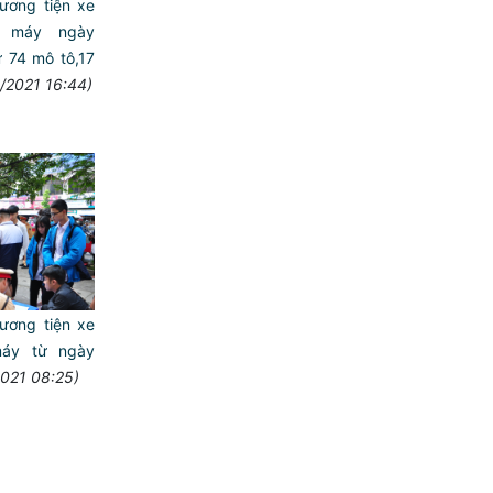
ương tiện xe
 máy ngày
̃ 74 mô tô,17
/2021 16:44)
ương tiện xe
áy từ ngày
2021 08:25)