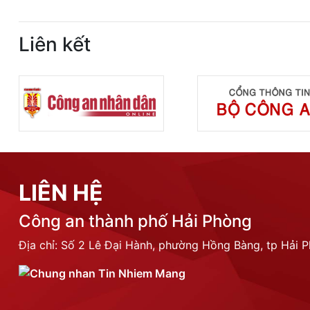
Liên kết
LIÊN HỆ
Công an thành phố Hải Phòng
Địa chỉ: Số 2 Lê Đại Hành, phường Hồng Bàng, tp Hải 