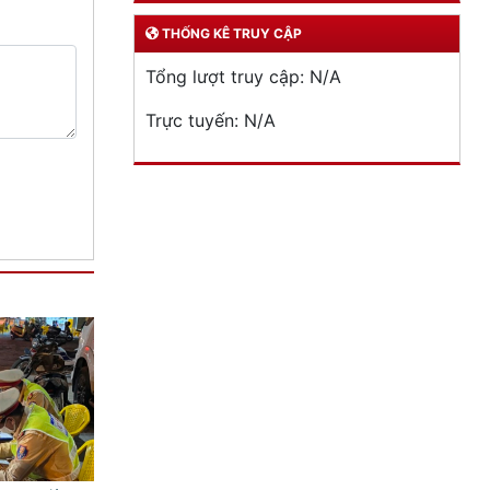
THỐNG KÊ TRUY CẬP
Tổng lượt truy cập:
N/A
Trực tuyến:
N/A