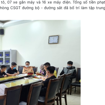
tô, 07 xe gắn máy và 16 xe máy điện. Tổng số tiền phạt 
Phòng CSGT đường bộ - đường sắt đã bố trí làm tập trung