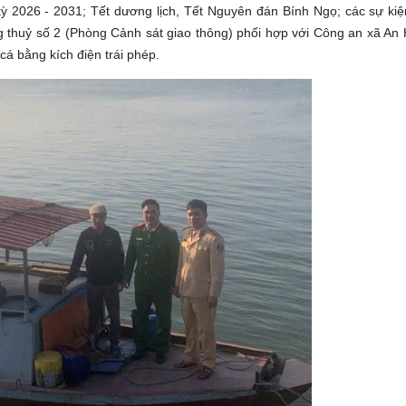
ỳ 2026 - 2031; Tết dương lịch, Tết Nguyên đán Bính Ngọ; các sự kiệ
 thuỷ số 2 (Phòng Cảnh sát giao thông) phối hợp với Công an xã An 
cá bằng kích điện trái phép.