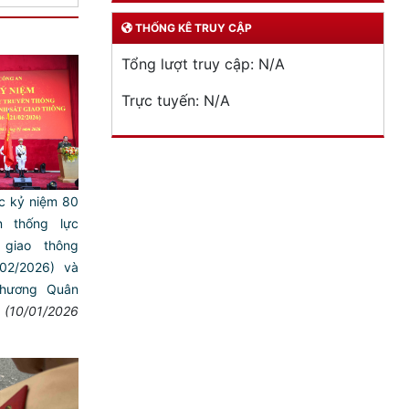
THỐNG KÊ TRUY CẬP
Tổng lượt truy cập:
N/A
Trực tuyến:
N/A
c kỷ niệm 80
 thống lực
giao thông
/02/2026) và
hương Quân
(10/01/2026