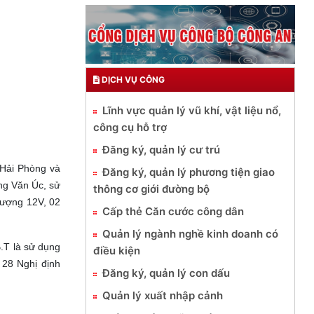
DỊCH VỤ CÔNG
Lĩnh vực quản lý vũ khí, vật liệu nổ,
công cụ hỗ trợ
Đăng ký, quản lý cư trú
 Hải Phòng và
Đăng ký, quản lý phương tiện giao
ng Văn Úc, sử
thông cơ giới đường bộ
 lượng 12V, 02
Cấp thẻ Căn cước công dân
Quản lý ngành nghề kinh doanh có
B.T là sử dụng
điều kiện
 28 Nghị định
Đăng ký, quản lý con dấu
Quản lý xuất nhập cảnh