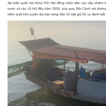
đại biểu quốc hội khoá XVI, Hội đồng nhân dân các cấp nhiệm k
nước và các Lễ hội đầu năm 2026, vừa qua, Đội Cảnh sát đường
kiểm soát trên tuyến địa bàn sông Văn Úc bắt giữ 02 vụ đánh bắt 