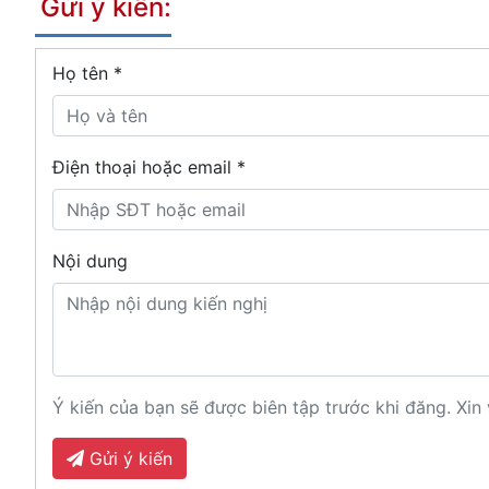
Gửi ý kiến:
Họ tên
*
Điện thoại hoặc email *
Nội dung
Ý kiến của bạn sẽ được biên tập trước khi đăng. Xin 
Gửi ý kiến