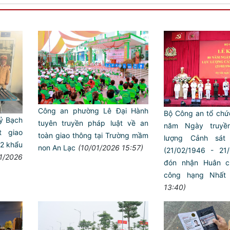
Công an phường Lê Đại Hành
Bộ Công an tổ chứ
ỷ Bạch
tuyên truyền pháp luật về an
năm Ngày truyền
t giao
toàn giao thông tại Trường mầm
lượng Cảnh sát 
02 khẩu
non An Lạc
(10/01/2026 15:57)
(21/02/1946 - 21
01/2026
đón nhận Huân c
công hạng Nhất
13:40)