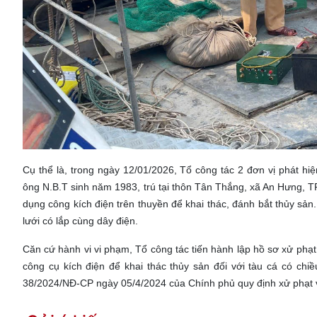
Cụ thể là, trong ngày 12/01/2026, Tổ công tác 2 đơn vị phát hi
ông N.B.T sinh năm 1983, trú tại thôn Tân Thắng, xã An Hưng, T
dụng công kích điện trên thuyền để khai thác, đánh bắt thủy sản
lưới có lắp cùng dây điện.
Căn cứ hành vi vi phạm, Tổ công tác tiến hành lập hồ sơ xử phạt
công cụ kích điện để khai thác thủy sản đối với tàu cá có chi
38/2024/NĐ-CP ngày 05/4/2024 của Chính phủ quy định xử phạt vi