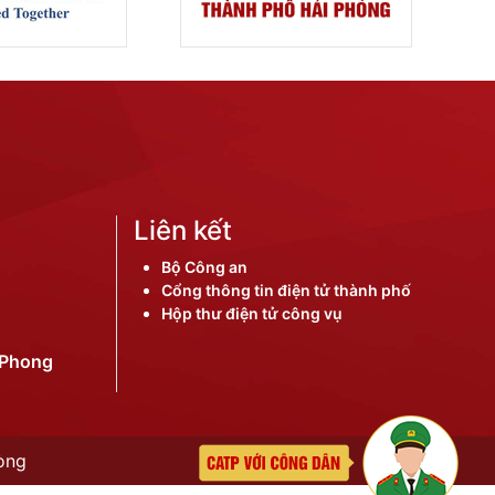
Liên kết
Bộ Công an
Cổng thông tin điện tử thành phố
Hộp thư điện tử công vụ
iPhong
òng