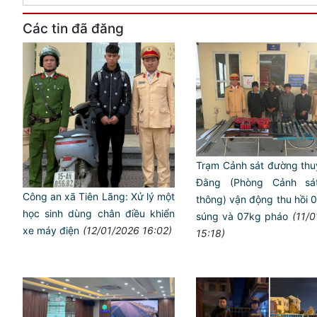
Các tin đã đăng
Trạm Cảnh sát đường thu
Đằng (Phòng Cảnh sá
Công an xã Tiên Lãng: Xử lý một
thông) vận động thu hồi 
học sinh dùng chân điều khiển
súng và 07kg pháo
(11/
xe máy điện
(12/01/2026 16:02)
15:18)