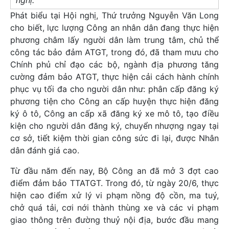
nghị.
Phát biểu tại Hội nghị, Thứ trưởng Nguyễn Văn Long
cho biết, lực lượng Công an nhân dân đang thực hiện
phương châm lấy người dân làm trung tâm, chủ thể
công tác bảo đảm ATGT, trong đó, đã tham mưu cho
Chính phủ chỉ đạo các bộ, ngành địa phương tăng
cường đảm bảo ATGT, thực hiện cải cách hành chính
phục vụ tối đa cho người dân như: phân cấp đăng ký
phương tiện cho Công an cấp huyện thực hiện đăng
ký ô tô, Công an cấp xã đăng ký xe mô tô, tạo điều
kiện cho người dân đăng ký, chuyển nhượng ngay tại
cơ sở, tiết kiệm thời gian công sức đi lại, được Nhân
dân đánh giá cao.
Từ đầu năm đến nay, Bộ Công an đã mở 3 đợt cao
điểm đảm bảo TTATGT. Trong đó, từ ngày 20/6, thực
hiện cao điểm xử lý vi phạm nồng độ cồn, ma tuý,
chở quá tải, cơi nới thành thùng xe và các vi phạm
giao thông trên đường thuỷ nội địa, bước đầu mang