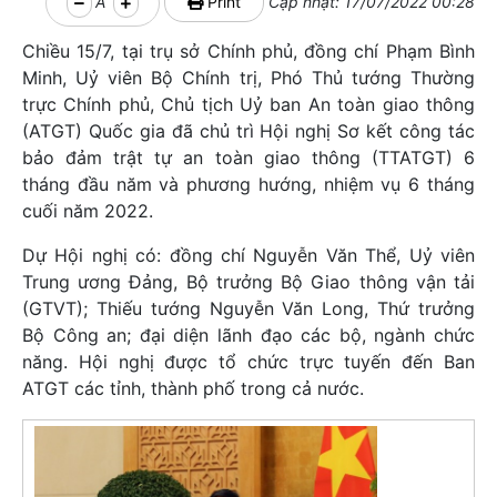
A
Print
Cập nhật: 17/07/2022 00:28
Chiều 15/7, tại trụ sở Chính phủ, đồng chí Phạm Bình
Minh, Uỷ viên Bộ Chính trị, Phó Thủ tướng Thường
trực Chính phủ, Chủ tịch Uỷ ban An toàn giao thông
(ATGT) Quốc gia đã chủ trì Hội nghị Sơ kết công tác
bảo đảm trật tự an toàn giao thông (TTATGT) 6
tháng đầu năm và phương hướng, nhiệm vụ 6 tháng
cuối năm 2022.
Dự Hội nghị có: đồng chí Nguyễn Văn Thể, Uỷ viên
Trung ương Đảng, Bộ trưởng Bộ Giao thông vận tải
(GTVT); Thiếu tướng Nguyễn Văn Long, Thứ trưởng
Bộ Công an; đại diện lãnh đạo các bộ, ngành chức
năng. Hội nghị được tổ chức trực tuyến đến Ban
ATGT các tỉnh, thành phố trong cả nước.