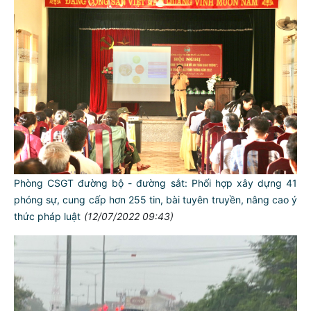
Tiếp tục tăng cường tuyên truyền cho lái xe, doanh nghiệp
trên địa bàn thành phố
(14/07/2022 17:11)
Xử lý 8.631 trường hợp vi phạm trật tự an toàn giao thông
(14/07/2022 11:50)