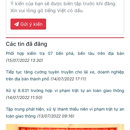
Ý kiến của bạn sẽ được biên tập trước khi đăng.
Xin vui lòng gõ tiếng Việt có dấu.
Gửi ý kiến
Các tin đã đăng
Phối hợp kiểm tra 07 bến phà, bến tàu trên địa bàn
(15/07/2022 13:30)