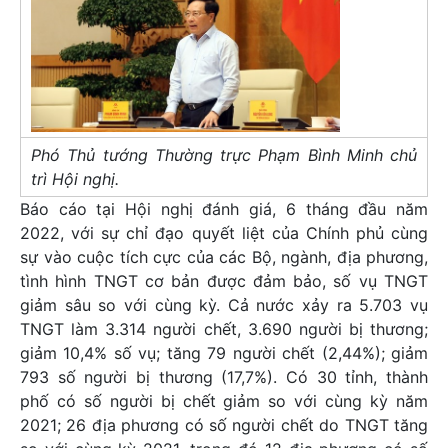
Phó Thủ tướng Thường trực Phạm Bình Minh chủ
trì Hội nghị.
Báo cáo tại Hội nghị đánh giá, 6 tháng đầu năm
2022, với sự chỉ đạo quyết liệt của Chính phủ cùng
sự vào cuộc tích cực của các Bộ, ngành, địa phương,
tình hình TNGT cơ bản được đảm bảo, số vụ TNGT
giảm sâu so với cùng kỳ. Cả nước xảy ra 5.703 vụ
TNGT làm 3.314 người chết, 3.690 người bị thương;
giảm 10,4% số vụ; tăng 79 người chết (2,44%); giảm
793 số người bị thương (17,7%). Có 30 tỉnh, thành
phố có số người bị chết giảm so với cùng kỳ năm
2021; 26 địa phương có số người chết do TNGT tăng