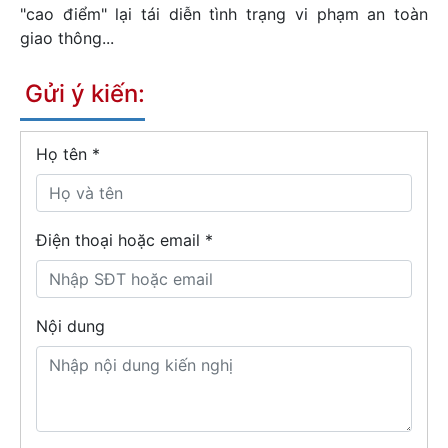
"cao điểm" lại tái diễn tình trạng vi phạm an toàn
giao thông...
Gửi ý kiến:
Họ tên
*
Điện thoại hoặc email *
Nội dung