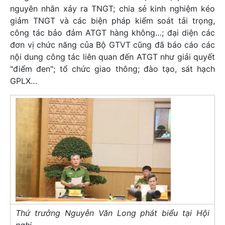
nguyên nhân xảy ra TNGT; chia sẻ kinh nghiệm kéo
giảm TNGT và các biện pháp kiểm soát tải trọng,
công tác bảo đảm ATGT hàng không…; đại diện các
đơn vị chức năng của Bộ GTVT cũng đã báo cáo các
nội dung công tác liên quan đến ATGT như giải quyết
"điểm đen"; tổ chức giao thông; đào tạo, sát hạch
GPLX…
Thứ trưởng Nguyễn Văn Long phát biểu tại Hội