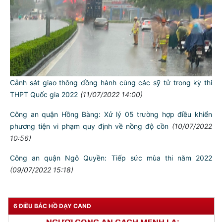
Tập trung phát hiện, xử lý thanh thiếu niên vi phạm trật tự an
toàn giao thông
(13/07/2022 09:16)
Phòng CSGT đường bộ - đường sắt: Phối hợp xây dựng 41
phóng sự, cung cấp hơn 255 tin, bài tuyên truyền, nâng cao ý
thức pháp luật
(12/07/2022 09:43)