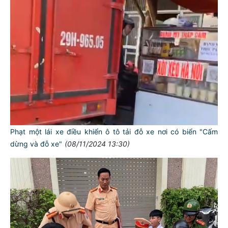
Phạt một lái xe điều khiển ô tô tải đỗ xe nơi có biển "Cấm
dừng và đỗ xe"
(08/11/2024 13:30)