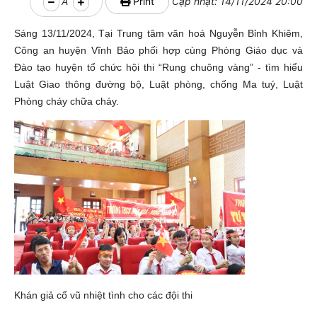
A
Print
Cập nhật: 14/11/2024 20:00
Sáng 13/11/2024, Tại Trung tâm văn hoá Nguyễn Bỉnh Khiêm,
Công an huyện Vĩnh Bảo phối hợp cùng Phòng Giáo dục và
Đào tạo huyện tổ chức hội thi “Rung chuông vàng” - tìm hiểu
Luật Giao thông đường bộ, Luật phòng, chống Ma tuý, Luật
Phòng cháy chữa cháy.
Khán giả cổ vũ nhiệt tình cho các đội thi