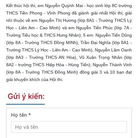
Kết thúc hội thi, em Nguyễn Quỳnh Mai - học sinh lớp 8C trường
THCS Tiền Phong - Vĩnh Phong đã giành giải nhất Hội thi; giải
nhì thuộc về em Nguyễn Thị Hương (lớp 8A1 - Trường THCS Lý
Học - Liên Am - Cao Minh) và em Nguyễn Tiến Phúc (lớp 7A -
Trường Tiểu học & THCS Hưng Nhân); 5 em: Nguyễn Tiến Dũng
(lớp 8A - Trường THCS Đồng MINh), Trần Đại Nghĩa (lớp 8A1 -
Trường THCS Lý Học - Liên Am - Cao Minh), Nguyễn Lâm Oanh
(lớp 8A3 - Trường THCS AN Hòa), Vũ Xuân Trọng Nhân (lớp
8A2 - trường THCS Hiệp Hòa - Hùng Tiến); Nguyễn Thành Vinh
(lớp 8A - Trường THCS Đồng Minh) đồng giải 3 và 10 bạn đạt
giải khuyến khích của Hội thi.
Gửi ý kiến:
Họ tên
*