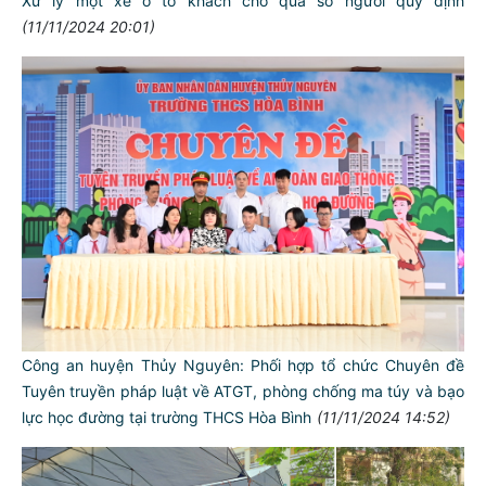
Xử lý một xe ô tô khách chở quá số người quy định
(11/11/2024 20:01)
Công an huyện Thủy Nguyên: Phối hợp tổ chức Chuyên đề
Tuyên truyền pháp luật về ATGT, phòng chống ma túy và bạo
lực học đường tại trường THCS Hòa Bình
(11/11/2024 14:52)