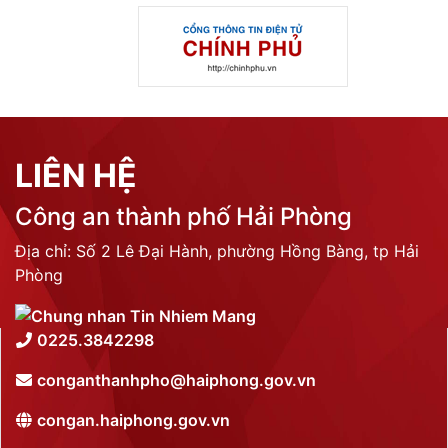
LIÊN HỆ
Công an thành phố Hải Phòng
Địa chỉ: Số 2 Lê Đại Hành, phường Hồng Bàng, tp Hải
Phòng
0225.3842298
conganthanhpho@haiphong.gov.vn
congan.haiphong.gov.vn