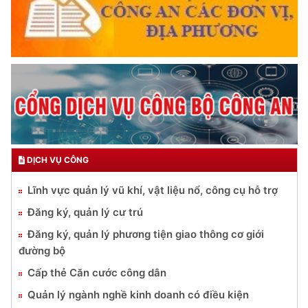
DỊCH VỤ CÔNG
Lĩnh vực quản lý vũ khí, vật liệu nổ, công cụ hỗ trợ
Đăng ký, quản lý cư trú
Đăng ký, quản lý phương tiện giao thông cơ giới
đường bộ
Cấp thẻ Căn cước công dân
Quản lý ngành nghề kinh doanh có điều kiện