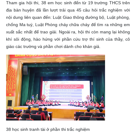
Tham gia hội thi, 38 em học sinh đến từ 19 trường THCS trên
địa bàn huyện đã lần lượt trải qua 45 câu hỏi trắc nghiệm với
nội dung liên quan đến: Luật Giao thông đường bộ, Luật phòng,
chống Ma tuý, Luật Phòng cháy chữa cháy để tìm ra những em
xuất sắc nhất để trao giải. Ngoài ra, hội thi còn mang lại không
khí sôi động, hào hứng với phần cứu trợ thí sinh của thầy, cô
giáo các trường và phần chơi dành cho khán giả.
38 học sinh tranh tài ở phần thi trắc nghiệm