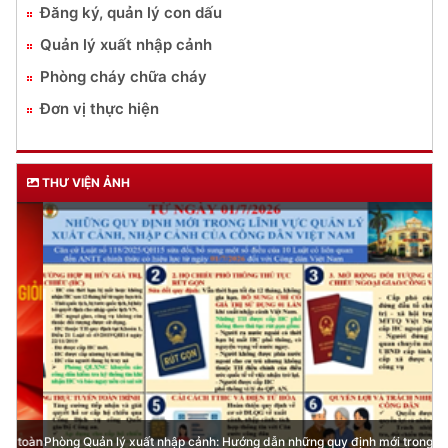
Đăng ký, quản lý con dấu
Quản lý xuất nhập cảnh
Phòng cháy chữa cháy
Đơn vị thực hiện
THƯ VIỆN ẢNH
Phòng Quản lý xuất nhập cảnh: Hướng dẫn những quy định mới trong lĩnh