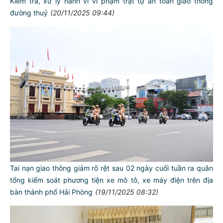
Kiểm tra, xử lý hành vi vi phạm trật tự an toàn giao thông
đường thuỷ
(20/11/2025 09:44)
Tai nạn giao thông giảm rõ rệt sau 02 ngày cuối tuần ra quân
tổng kiểm soát phương tiện xe mô tô, xe máy điện trên địa
bàn thành phố Hải Phòng
(19/11/2025 08:32)