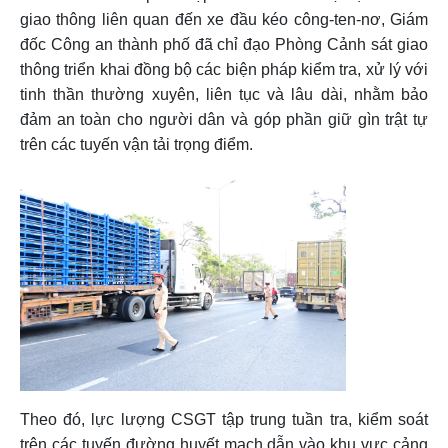
giao thông liên quan đến xe đầu kéo công-ten-nơ, Giám
đốc Công an thành phố đã chỉ đạo Phòng Cảnh sát giao
thông triển khai đồng bộ các biện pháp kiểm tra, xử lý với
tinh thần thường xuyên, liên tục và lâu dài, nhằm bảo
đảm an toàn cho người dân và góp phần giữ gìn trật tự
trên các tuyến vận tải trọng điểm.
Theo đó, lực lượng CSGT tập trung tuần tra, kiểm soát
trên các tuyến đường huyết mạch dẫn vào khu vực cảng