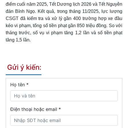
điểm cuối năm 2025, Tết Dương lịch 2026 và Tết Nguyên
đán Bính Ngọ. Kết quả, trong tháng 11/2025, lực lượng
CSGT đã kiểm tra và xử lý gần 400 trường hợp xe đầu
kéo vi phạm, tổng số tiền phạt gần 850 triệu đồng. So với
tháng trước, số vụ vi phạm tăng 1,2 lần và số tiền phạt
tăng 1,5 lần.
Gửi ý kiến:
Họ tên
*
Điện thoại hoặc email *