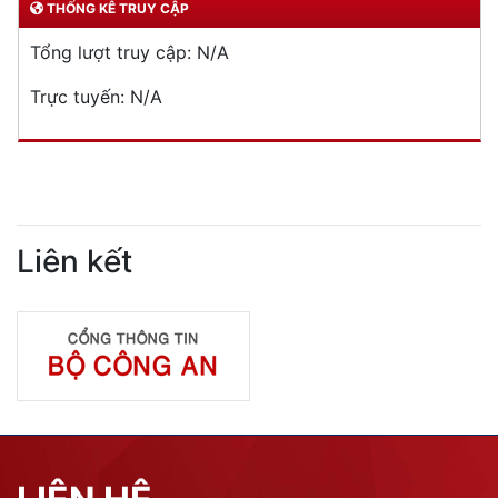
THỐNG KÊ TRUY CẬP
Tổng lượt truy cập:
N/A
Trực tuyến:
N/A
Liên kết