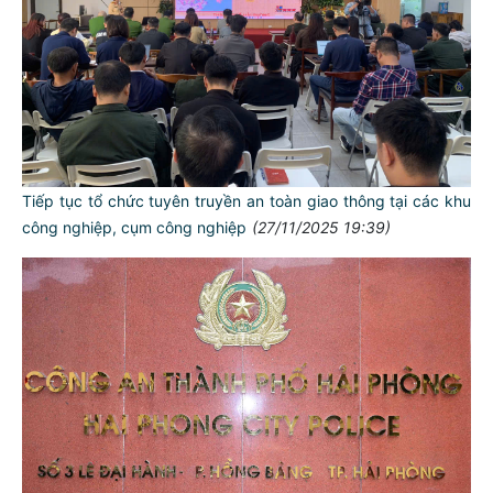
Tiếp tục tổ chức tuyên truyền an toàn giao thông tại các khu
công nghiệp, cụm công nghiệp
(27/11/2025 19:39)