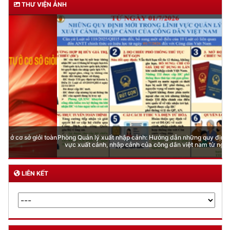
THƯ VIỆN ẢNH
Phòng Quản lý xuất nhập cảnh: Hướng dẫn những quy định mới trong lĩnh
vực xuất cảnh, nhập cảnh của công dân việt nam từ ngày 01/7/2026
LIÊN KẾT