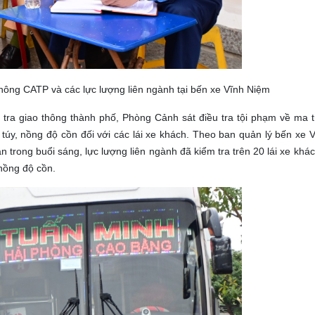
ông CATP và các lực lượng liên ngành tại bến xe Vĩnh Niệm
ra giao thông thành phố, Phòng Cảnh sát điều tra tội phạm về ma tu
y, nồng độ cồn đối với các lái xe khách. Theo ban quản lý bến xe 
n trong buổi sáng, lực lượng liên ngành đã kiểm tra trên 20 lái xe khá
 nồng độ cồn.