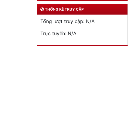
THỐNG KÊ TRUY CẬP
Tổng lượt truy cập:
N/A
Trực tuyến:
N/A