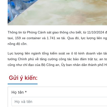
Thông tin từ Phòng Cảnh sát giao thông cho biết, từ 11/10/2024 
taxi, 159 xe container và 1.741 xe tải. Qua đó, lực lượng liê
nồng độ cồn.
Lực lượng liên ngành tổng kiểm soát xe ô tô kinh doanh vận t
tướng Chính phủ về tăng cường công tác bảo đảm trật tự, an to
cũng như chỉ đạo của Bộ Công an, Ủy ban nhân dân thành phố 
Gửi ý kiến:
Họ tên
*