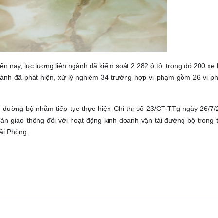
đến nay, lực lượng liên ngành đã kiểm soát 2.282 ô tô, trong đó 200 x
n ngành đã phát hiện, xử lý nghiêm 34 trường hợp vi phạm gồm 26 vi 
ải đường bộ nhằm tiếp tục thực hiện Chỉ thị số 23/CT-TTg ngày 26/
àn giao thông đối với hoạt động kinh doanh vận tải đường bộ trong t
Hải Phòng.