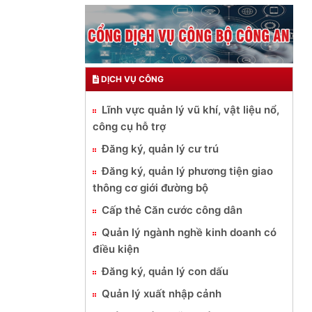
DỊCH VỤ CÔNG
Lĩnh vực quản lý vũ khí, vật liệu nổ,
công cụ hỗ trợ
Đăng ký, quản lý cư trú
Đăng ký, quản lý phương tiện giao
thông cơ giới đường bộ
Cấp thẻ Căn cước công dân
Quản lý ngành nghề kinh doanh có
điều kiện
Đăng ký, quản lý con dấu
Quản lý xuất nhập cảnh