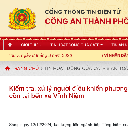
CỔNG THÔNG TIN ĐIỆN TỬ
CÔNG AN THÀNH PHỐ
GIỚI THIỆU
TIN HOẠT ĐỘNG CỦA CATP
TIN AN 
Thứ 7, ngày 8 tháng 8 năm 2026
TRANG CHỦ
»
TIN HOẠT ĐỘNG CỦA CATP
»
AN TOÀ
Kiểm tra, xử lý người điều khiển phương
cồn tại bến xe Vĩnh Niệm
Sáng ngày 12/12/2024, lực lượng liên ngành tiếp Tổng kiểm so