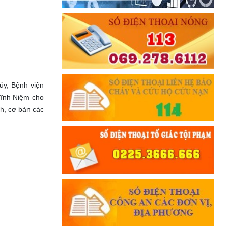
́y, Bệnh viện
Vĩnh Niệm cho
ch, cơ bản các