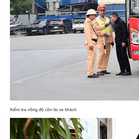
Kiểm tra nồng độ cồn lái xe khách