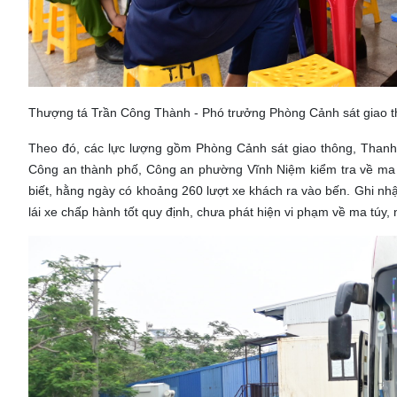
Thượng tá Trần Công Thành - Phó trưởng Phòng Cảnh sát giao th
Theo đó, các lực lượng gồm Phòng Cảnh sát giao thông, Thanh t
Công an thành phố, Công an phường Vĩnh Niệm kiểm tra về ma tú
biết, hằng ngày có khoảng 260 lượt xe khách ra vào bến. Ghi nhậ
lái xe chấp hành tốt quy định, chưa phát hiện vi phạm về ma túy,