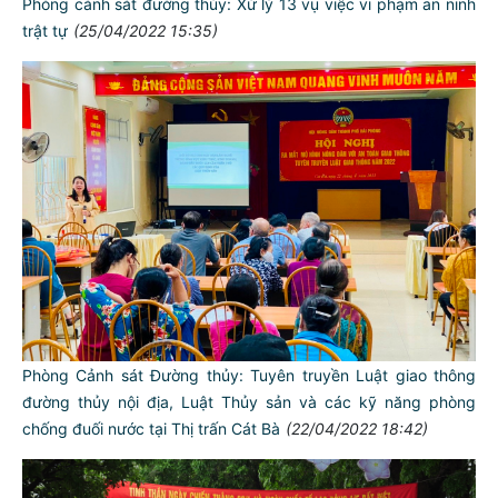
Phòng cảnh sát đường thủy: Xử lý 13 vụ việc vi phạm an ninh
trật tự
(25/04/2022 15:35)
Phòng Cảnh sát Đường thủy: Tuyên truyền Luật giao thông
đường thủy nội địa, Luật Thủy sản và các kỹ năng phòng
chống đuối nước tại Thị trấn Cát Bà
(22/04/2022 18:42)