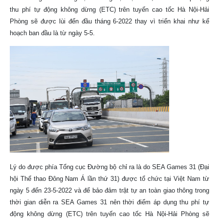
thu phí tự động không dừng (ETC) trên tuyến cao tốc Hà Nội-Hải
Phòng sẽ được lùi đến đầu tháng 6-2022 thay vì triển khai như kế
hoạch ban đầu là từ ngày 5-5.
Lý do được phía Tổng cục Đường bộ chỉ ra là do SEA Games 31 (Đại
hội Thể thao Đông Nam Á lần thứ 31) được tổ chức tại Việt Nam từ
ngày 5 đến 23-5-2022 và để bảo đảm trật tự an toàn giao thông trong
thời gian diễn ra SEA Games 31 nên thời điểm áp dụng thu phí tự
động không dừng (ETC) trên tuyến cao tốc Hà Nội-Hải Phòng sẽ