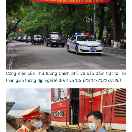
Công điện của Thủ tướng Chính phủ về bảo đảm trật tự, an
toàn giao thông dịp nghỉ lễ 30/4 và 1/5
(22/04/2022 07:30)