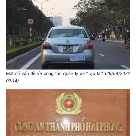
Một số vấn đề về công tác quản lý xe “Tập lái”
(26/04/2022
07:14)