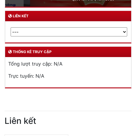
LIÊN KẾT
THỐNG KÊ TRUY CẬP
Tổng lượt truy cập:
N/A
Trực tuyến:
N/A
Liên kết