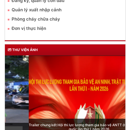
Đăng ký, quản lý con dấu
Quản lý xuất nhập cảnh
Phòng cháy chữa cháy
Đơn vị thực hiện
THƯ VIỆN ẢNH
Trailer chung kết Hội thi lực lượng tham gia bảo vệ ANTT ở cơ sở giỏi toàn
quốc lần thứ I, năm 2026