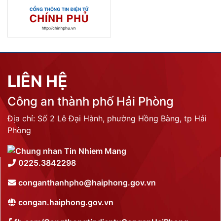
LIÊN HỆ
Công an thành phố Hải Phòng
Địa chỉ: Số 2 Lê Đại Hành, phường Hồng Bàng, tp Hải
Phòng
0225.3842298
conganthanhpho@haiphong.gov.vn
congan.haiphong.gov.vn