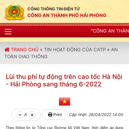
CỔNG THÔNG TIN ĐIỆN TỬ
CÔNG AN THÀNH PHỐ HẢI PHÒNG
"CÔNG AN THÀNH PHỐ HẢI PHÒNG
TRANG CHỦ
»
TIN HOẠT ĐỘNG CỦA CATP
»
AN
TOÀN GIAO THÔNG
Lùi thu phí tự động trên cao tốc Hà Nội
- Hải Phòng sang tháng 6-2022
A
Print
Cập nhật: 28/04/2022 14:00
Theo thông tin từ Tổng cục Đường bộ Việt Nam, thời điểm áp dụng