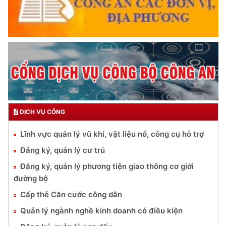
DỊCH VỤ CÔNG
Lĩnh vực quản lý vũ khí, vật liệu nổ, công cụ hỗ trợ
Đăng ký, quản lý cư trú
Đăng ký, quản lý phương tiện giao thông cơ giới
đường bộ
Cấp thẻ Căn cước công dân
Quản lý ngành nghề kinh doanh có điều kiện