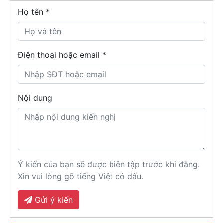
Họ tên
*
Điện thoại hoặc email *
Nội dung
Ý kiến của bạn sẽ được biên tập trước khi đăng.
Xin vui lòng gõ tiếng Việt có dấu.
Gửi ý kiến