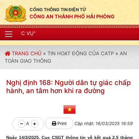
CỔNG THÔNG TIN ĐIỆN TỬ
CÔNG AN THÀNH PHỐ HẢI PHÒNG
"CÔNG AN T
TRANG CHỦ
»
TIN HOẠT ĐỘNG CỦA CATP
»
AN
TOÀN GIAO THÔNG
Nghị định 168: Người dân tự giác chấp
hành, an tâm hơn khi ra đường
A
Print
Cập nhật: 16/03/2025 16:59
Ngày 14/3/2025, Cục CSGT thông tin về kết quả 2.5 tháng