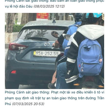
Phòng Cảnh sát giao thông: Bảo đảm an toàn giao thông phục
vụ lễ hội đảo Dáu
(08/03/2025 12:12)
Phòng Cảnh sát giao thông: Phạt một lái xe điều khiển ô tô vi
phạm quy định về trật tự an toàn giao thông trên đường Trần
Phú
(07/03/2025 20:53)