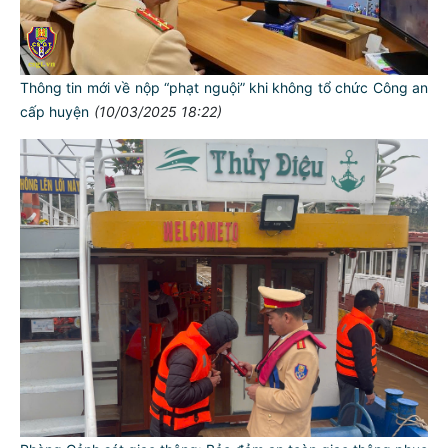
Thông tin mới về nộp “phạt nguội” khi không tổ chức Công an
cấp huyện
(10/03/2025 18:22)