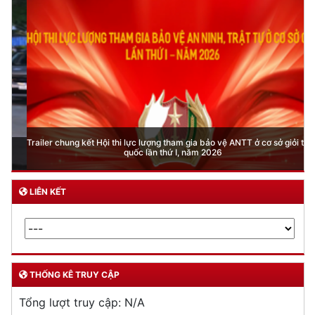
Trailer chung kết Hội thi lực lượng tham gia bảo vệ ANTT ở cơ sở giỏi toàn
quốc lần thứ I, năm 2026
LIÊN KẾT
THỐNG KÊ TRUY CẬP
Tổng lượt truy cập:
N/A