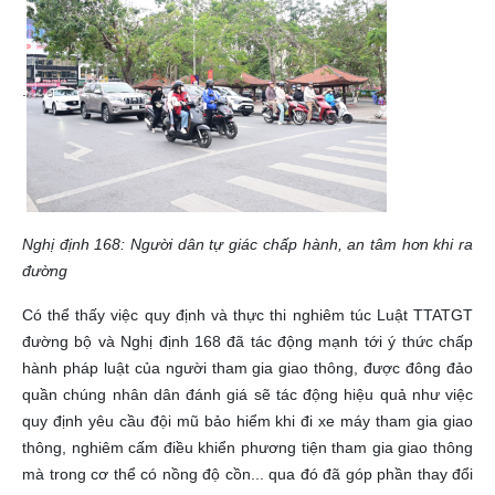
.
Nghị định 168: Người dân tự giác chấp hành, an tâm hơn khi ra
đường
Có thể thấy việc quy định và thực thi nghiêm túc Luật TTATGT
đường bộ và Nghị định 168 đã tác động mạnh tới ý thức chấp
hành pháp luật của người tham gia giao thông, được đông đảo
quần chúng nhân dân đánh giá sẽ tác động hiệu quả như việc
quy định yêu cầu đội mũ bảo hiểm khi đi xe máy tham gia giao
thông, nghiêm cấm điều khiển phương tiện tham gia giao thông
mà trong cơ thể có nồng độ cồn... qua đó đã góp phần thay đổi