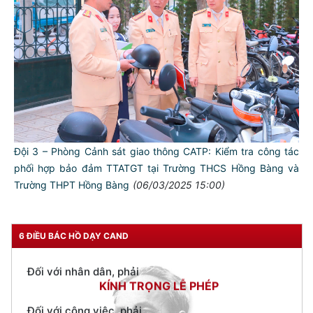
TƯ CÁCH
NGƯỜI CÔNG AN CÁCH MỆNH LÀ:
Đối với tự mình, phải
CẦN, KIỆM, LIÊM, CHÍNH
Đối với đồng sự, phải
Đội 3 – Phòng Cảnh sát giao thông CATP: Kiểm tra công tác
THÂN ÁI GIÚP ĐỠ
phối hợp bảo đảm TTATGT tại Trường THCS Hồng Bàng và
Đối với chính phủ, phải
Trường THPT Hồng Bàng
(06/03/2025 15:00)
TUYỆT ĐỐI TRUNG THÀNH
Đối với nhân dân, phải
KÍNH TRỌNG LỄ PHÉP
6 ĐIỀU BÁC HỒ DẠY CAND
Đối với công việc, phải
TẬN TỤY
Đối với địch, phải