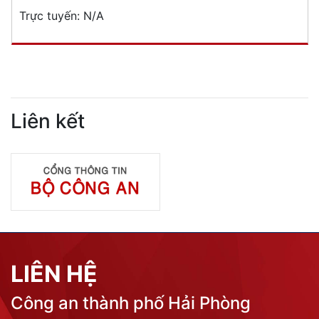
Trực tuyến:
N/A
Liên kết
LIÊN HỆ
Công an thành phố Hải Phòng