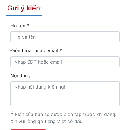
Gửi ý kiến:
Họ tên
*
Điện thoại hoặc email *
Nội dung
Ý kiến của bạn sẽ được biên tập trước khi đăng.
Xin vui lòng gõ tiếng Việt có dấu.