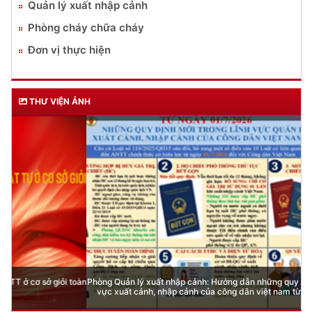
Quản lý xuất nhập cảnh
Phòng cháy chữa cháy
Đơn vị thực hiện
THƯ VIỆN ẢNH
Phòng Quản lý xuất nhập cảnh: Hướng dẫn những quy định mới trong lĩnh
vực xuất cảnh, nhập cảnh của công dân việt nam từ ngày 01/7/2026