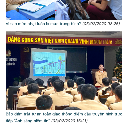
Vì sao mức phạt luôn là mức trung bình?
(05/02/2020 08:25)
Bảo đảm trật tự an toàn giao thông điểm cầu truyền hình trực
tiếp “Ánh sáng niềm tin”
(03/02/2020 16:21)