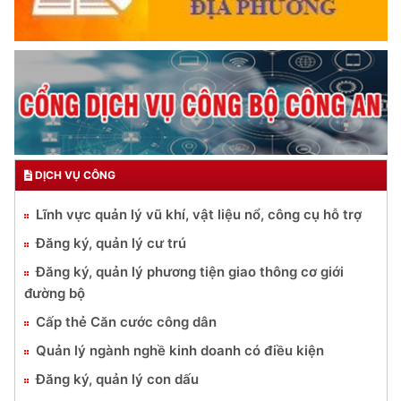
DỊCH VỤ CÔNG
Lĩnh vực quản lý vũ khí, vật liệu nổ, công cụ hỗ trợ
Đăng ký, quản lý cư trú
Đăng ký, quản lý phương tiện giao thông cơ giới
đường bộ
Cấp thẻ Căn cước công dân
Quản lý ngành nghề kinh doanh có điều kiện
Đăng ký, quản lý con dấu