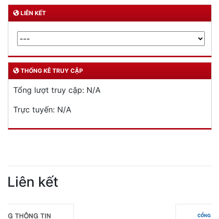
LIÊN KẾT
THỐNG KÊ TRUY CẬP
Tổng lượt truy cập:
N/A
Trực tuyến:
N/A
Liên kết