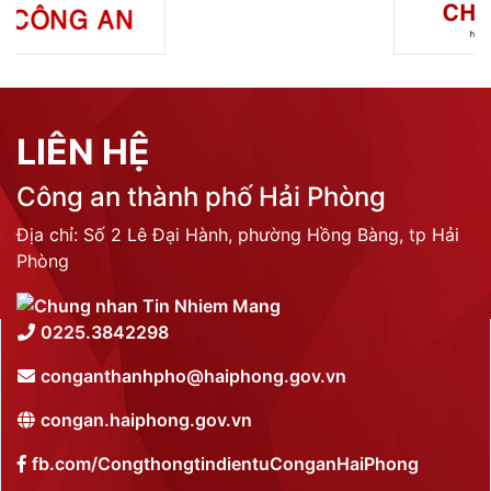
LIÊN HỆ
Công an thành phố Hải Phòng
Địa chỉ: Số 2 Lê Đại Hành, phường Hồng Bàng, tp Hải
Phòng
0225.3842298
conganthanhpho@haiphong.gov.vn
congan.haiphong.gov.vn
fb.com/CongthongtindientuConganHaiPhong