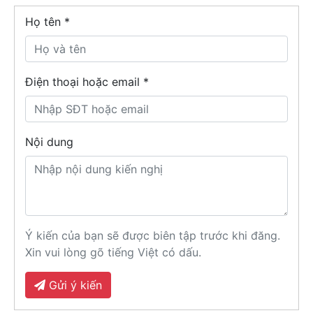
Họ tên
*
Điện thoại hoặc email *
Nội dung
Ý kiến của bạn sẽ được biên tập trước khi đăng.
Xin vui lòng gõ tiếng Việt có dấu.
Gửi ý kiến