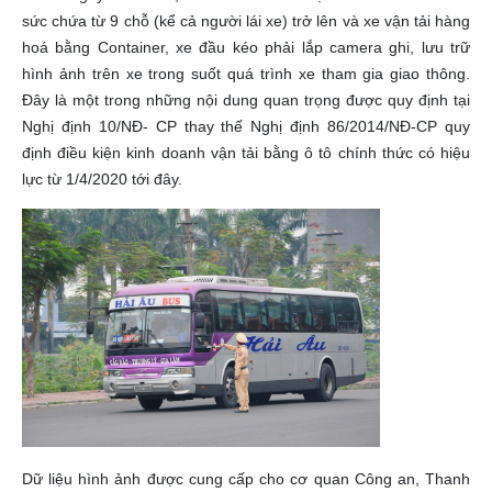
sức chứa từ 9 chỗ (kể cả người lái xe) trở lên và xe vận tải hàng
hoá bằng Container, xe đầu kéo phải lắp camera ghi, lưu trữ
hình ảnh trên xe trong suốt quá trình xe tham gia giao thông.
Đây là một trong những nội dung quan trọng được quy định tại
Nghị định 10/NĐ- CP thay thế Nghị định 86/2014/NĐ-CP quy
định điều kiện kinh doanh vận tải bằng ô tô chính thức có hiệu
lực từ 1/4/2020 tới đây.
Dữ liệu hình ảnh được cung cấp cho cơ quan Công an, Thanh