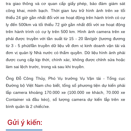
tra giao thông và cơ quan cấp giấy phép, bảo đảm giám sát
công khai, minh bạch. Thời gian lưu trữ hình ảnh trên xe tối
thiểu 24 giờ gần nhất đối với xe hoạt động trên hành trình có cự
ly đến 500km và tối thiểu 72 giờ gần nhất đối với xe hoạt động
trên hành trình có cự ly trên 500 km. Hình ảnh camera trên xe
phải được truyền với tần suất từ 15 - 20 lần/giờ (tương đương
từ 3 - 5 phút/lần truyền dữ liệu về đơn vị kinh doanh vận tải và
đơn vị quản lý Nhà nước có thẩm quyền. Dữ liệu hình ảnh phải
được cung cấp kịp thời, chính xác, không được chỉnh sửa hoặc
làm sai lệch trước, trong và sau khi truyền.
Ông Đỗ Công Thủy, Phó Vụ trưởng Vụ Vận tải - Tổng cục
Đường bộ Việt Nam cho biết, tổng số phương tiện dự kiến phải
lắp camera khoảng 170.000 xe (100.000 xe khách, 70.000 xe
Container và đầu kéo), số lượng camera dự kiến lắp trên xe
bình quân là 2 chiếc/xe.
Gửi ý kiến: