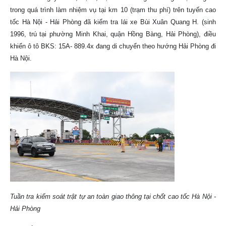
trong quá trình làm nhiệm vụ tại km 10 (trạm thu phí) trên tuyến cao
tốc Hà Nội - Hải Phòng đã kiểm tra lái xe Bùi Xuân Quang H. (sinh
1996, trú tại phường Minh Khai, quận Hồng Bàng, Hải Phòng), điều
khiển ô tô BKS: 15A- 889.4x đang di chuyển theo hướng Hải Phòng đi
Hà Nội.
Tuần tra kiểm soát trật tự an toàn giao thông tại chốt cao tốc Hà Nội -
Hải Phòng