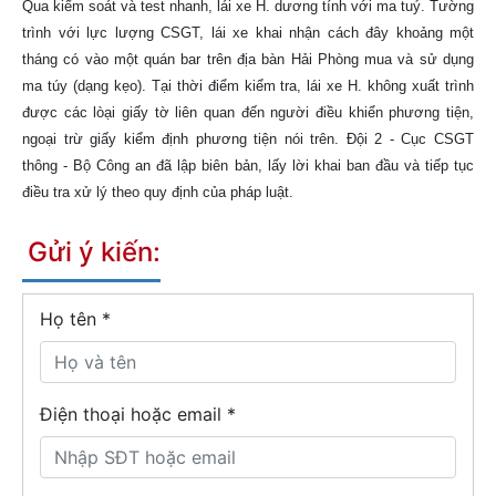
Qua kiểm soát và test nhanh, lái xe H. dương tính với ma tuý. Tường
trình với lực lượng CSGT, lái xe khai nhận cách đây khoảng một
tháng có vào một quán bar trên địa bàn Hải Phòng mua và sử dụng
ma túy (dạng kẹo). Tại thời điểm kiểm tra, lái xe H. không xuất trình
được các lòại giấy tờ liên quan đến người điều khiển phương tiện,
ngoại trừ giấy kiểm định phương tiện nói trên. Đội 2 - Cục CSGT
thông - Bộ Công an đã lập biên bản, lấy lời khai ban đầu và tiếp tục
điều tra xử lý theo quy định của pháp luật.
Gửi ý kiến:
Họ tên
*
Điện thoại hoặc email *