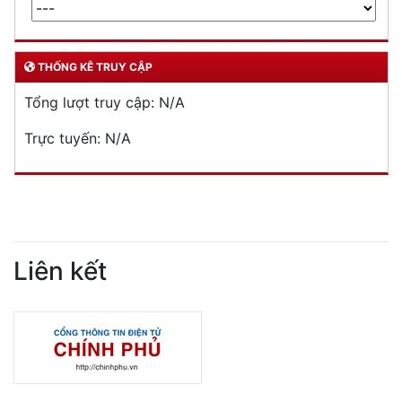
THỐNG KÊ TRUY CẬP
Tổng lượt truy cập:
N/A
Trực tuyến:
N/A
Liên kết