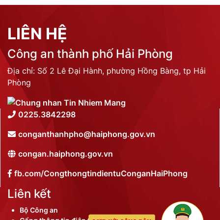
LIÊN HỆ
Công an thành phố Hải Phòng
Địa chỉ: Số 2 Lê Đại Hành, phường Hồng Bàng, tp Hải
Phòng
0225.3842298
conganthanhpho@haiphong.gov.vn
congan.haiphong.gov.vn
fb.com/CongthongtindientuConganHaiPhong
Liên kết
Bộ Công an