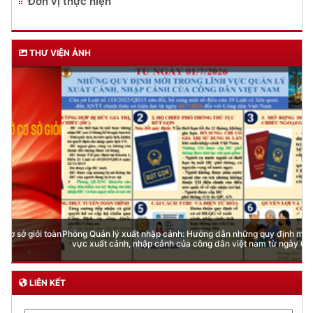
Đơn vị thực hiện
THƯ VIỆN ẢNH
Phòng Quản lý xuất nhập cảnh: Hướng dẫn những quy định mới trong lĩnh
vực xuất cảnh, nhập cảnh của công dân việt nam từ ngày 01/7/2026
LIÊN KẾT