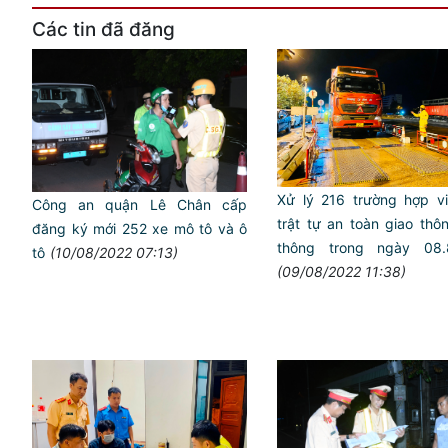
Các tin đã đăng
Xử lý 216 trường hợp v
Công an quận Lê Chân cấp
trật tự an toàn giao thô
đăng ký mới 252 xe mô tô và ô
thông trong ngày 08.
tô
(10/08/2022 07:13)
(09/08/2022 11:38)