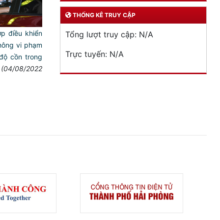
THỐNG KÊ TRUY CẬP
ợp điều khiển
Tổng lượt truy cập:
N/A
thông vi phạm
Trực tuyến:
N/A
độ cồn trong
(04/08/2022