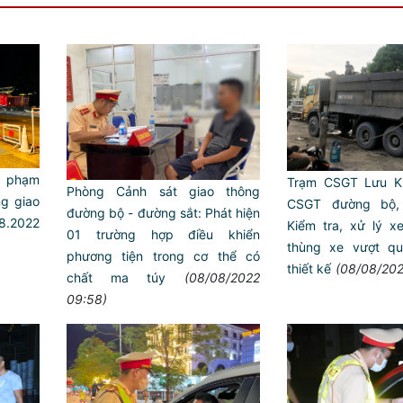
i phạm
Trạm CSGT Lưu K
Phòng Cảnh sát giao thông
ng giao
CSGT đường bộ, 
đường bộ - đường sắt: Phát hiện
8.2022
Kiểm tra, xử lý xe
01 trường hợp điều khiển
thùng xe vượt qu
phương tiện trong cơ thể có
thiết kế
(08/08/202
chất ma túy
(08/08/2022
09:58)