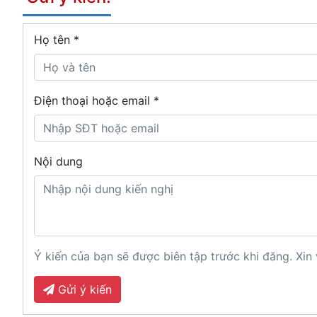
Họ tên
*
Điện thoại hoặc email *
Nội dung
Ý kiến của bạn sẽ được biên tập trước khi đăng. Xin 
Gửi ý kiến