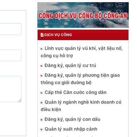
DỊCH VỤ CÔNG
Lĩnh vực quản lý vũ khí, vật liệu nổ,
công cụ hỗ trợ
Đăng ký, quản lý cư trú
Đăng ký, quản lý phương tiện giao
thông cơ giới đường bộ
Cấp thẻ Căn cước công dân
Quản lý ngành nghề kinh doanh có
điều kiện
Đăng ký, quản lý con dấu
Quản lý xuất nhập cảnh