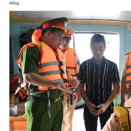
thông.