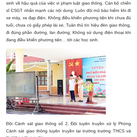
sinh về hậu quả của việc vi phạm luật giao thông. Cán bộ chiến
sĩ CSGT nhấn mạnh các nội dung: Luôn đội mũ bảo hiểm khi đi
xe máy, xe đạp điện; Không điều khiển phương tiện khi chưa đủ
tuổi, chưa có giấy phép lái xe; Tuân thủ tín hiệu đèn giao thông,
đi đúng phần đường, làn đường; Không sử dụng điện thoại khi
đang điều khiển phương tiện… tới các học sinh.
Đội Cảnh sát giao thông số 2, Đội tuyên truyền xử lý Phòng
Cảnh sát giao thông tuyên truyền tại trường trường THCS và