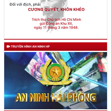
Trích thư Chủ tịch Hồ Chí Minh
gửi Công an Khu XII,
ngày 11 tháng 3 năm 1948.
TRUYỀN HÌNH AN NINH HP