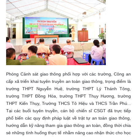
Phòng Cảnh sát giao thông phối hợp với các trường, Công an
cấp xã triển khai tuyên truyền an toàn giao thông, trọng điểm là
trường THPT Nguyễn Huệ, trường THPT Lý Thánh Tông,
trường THPT Đồng Hòa, trường THPT Thụy Hương, trường
THPT Kiến Thụy, Trường THCS Tô Hiệu và THCS Trần Phú...
Tại các buổi tuyên truyền, cán bộ chiến sĩ CSGT đã trực tiếp
phổ biến các quy định pháp luật về trật tự an toàn giao thông,
hướng dẫn kỹ năng tham gia giao thông an toàn, đồng thời chia
sẻ những tình huống thực tế nhằm nâng cao nhận thức cho học