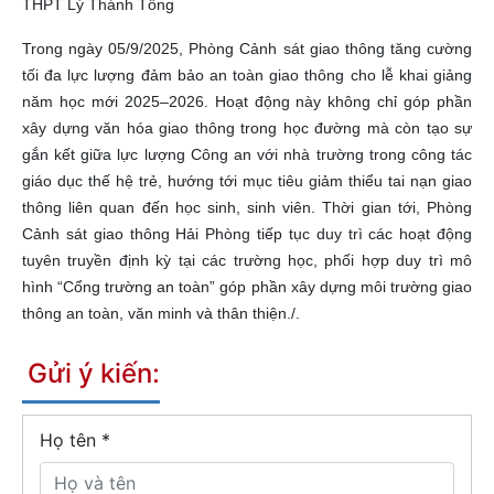
THPT Lý Thánh Tông
Trong ngày 05/9/2025, Phòng Cảnh sát giao thông tăng cường
tối đa lực lượng đảm bảo an toàn giao thông cho lễ khai giảng
năm học mới 2025–2026. Hoạt động này không chỉ góp phần
xây dựng văn hóa giao thông trong học đường mà còn tạo sự
gắn kết giữa lực lượng Công an với nhà trường trong công tác
giáo dục thế hệ trẻ, hướng tới mục tiêu giảm thiểu tai nạn giao
thông liên quan đến học sinh, sinh viên. Thời gian tới, Phòng
Cảnh sát giao thông Hải Phòng tiếp tục duy trì các hoạt động
tuyên truyền định kỳ tại các trường học, phối hợp duy trì mô
hình “Cổng trường an toàn” góp phần xây dựng môi trường giao
thông an toàn, văn minh và thân thiện./.
Gửi ý kiến:
Họ tên
*