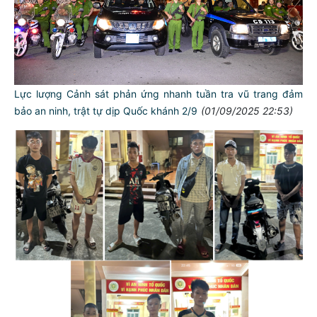
Lực lượng Cảnh sát phản ứng nhanh tuần tra vũ trang đảm
bảo an ninh, trật tự dịp Quốc khánh 2/9
(01/09/2025 22:53)