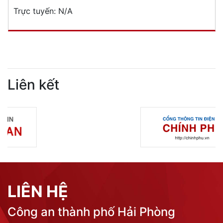
Trực tuyến:
N/A
Liên kết
LIÊN HỆ
Công an thành phố Hải Phòng