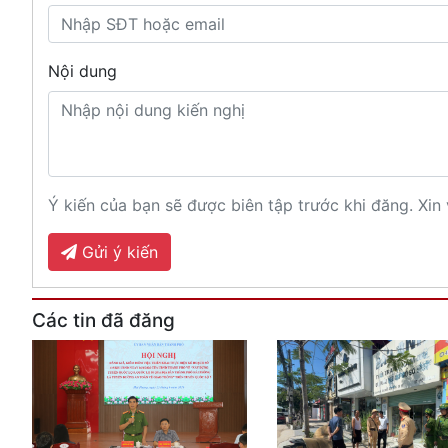
Nội dung
Ý kiến của bạn sẽ được biên tập trước khi đăng. Xin 
Gửi ý kiến
Các tin đã đăng