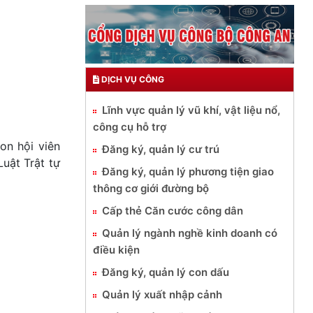
DỊCH VỤ CÔNG
Lĩnh vực quản lý vũ khí, vật liệu nổ,
công cụ hỗ trợ
on hội viên
Đăng ký, quản lý cư trú
uật Trật tự
Đăng ký, quản lý phương tiện giao
thông cơ giới đường bộ
Cấp thẻ Căn cước công dân
Quản lý ngành nghề kinh doanh có
điều kiện
Đăng ký, quản lý con dấu
Quản lý xuất nhập cảnh