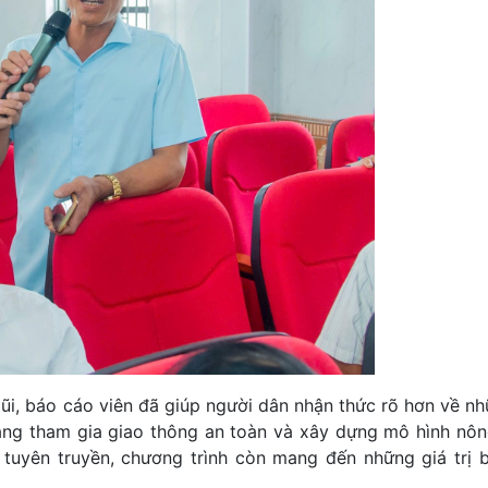
gũi, báo cáo viên đã giúp người dân nhận thức rõ hơn về n
năng tham gia giao thông an toàn và xây dựng mô hình nô
 tuyên truyền, chương trình còn mang đến những giá trị b