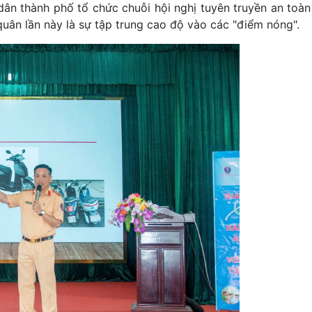
ân thành phố tổ chức chuỗi hội nghị tuyên truyền an toàn
uân lần này là sự tập trung cao độ vào các "điểm nóng".