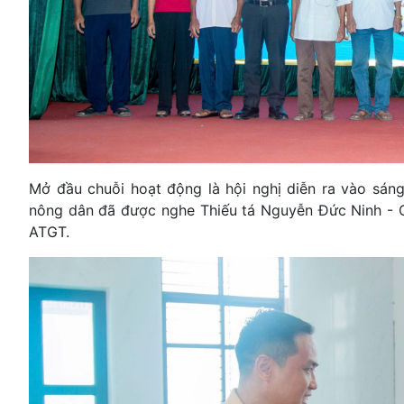
Mở đầu chuỗi hoạt động là hội nghị diễn ra vào sáng
nông dân đã được nghe Thiếu tá Nguyễn Đức Ninh - C
ATGT.