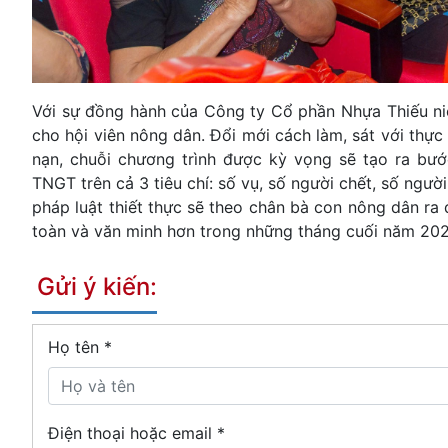
Với sự đồng hành của Công ty Cổ phần Nhựa Thiếu ni
cho hội viên nông dân. Đổi mới cách làm, sát với thực
nạn, chuỗi chương trình được kỳ vọng sẽ tạo ra bư
TNGT trên cả 3 tiêu chí: số vụ, số người chết, số ng
pháp luật thiết thực sẽ theo chân bà con nông dân ra
toàn và văn minh hơn trong những tháng cuối năm 202
Gửi ý kiến:
Họ tên
*
Điện thoại hoặc email *