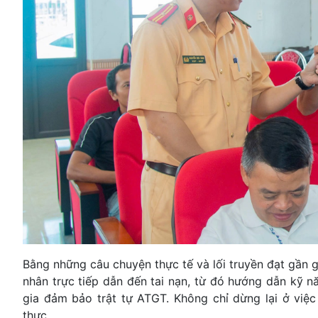
Bằng những câu chuyện thực tế và lối truyền đạt gần 
nhân trực tiếp dẫn đến tai nạn, từ đó hướng dẫn kỹ 
gia đảm bảo trật tự ATGT. Không chỉ dừng lại ở việc
thực.