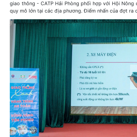
giao thông - CATP Hải Phòng phối hợp với Hội Nông d
quy mô lớn tại các địa phương. Điểm nhấn của đợt ra q