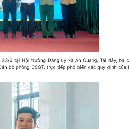
 23/6 tại Hội trường Đảng uỷ xã An Quang. Tại đây, bà c
án bộ phòng CSGT, trực tiếp phổ biến các quy định của L