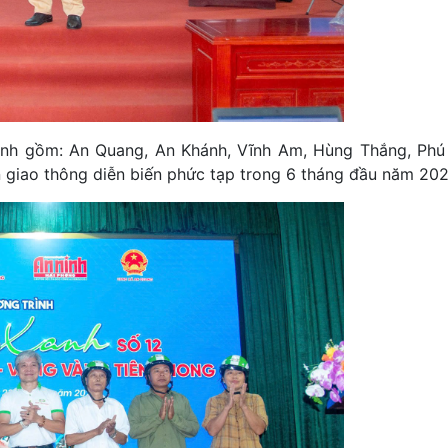
rình gồm: An Quang, An Khánh, Vĩnh Am, Hùng Thắng, Phú
ạn giao thông diễn biến phức tạp trong 6 tháng đầu năm 202