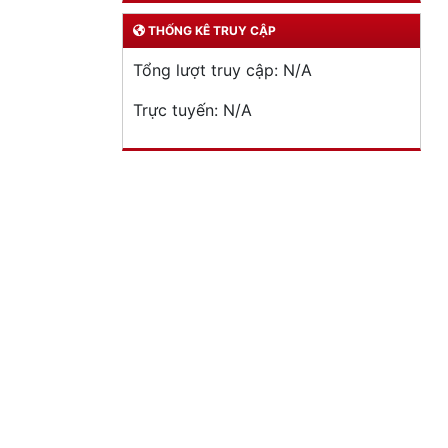
THỐNG KÊ TRUY CẬP
Tổng lượt truy cập:
N/A
Trực tuyến:
N/A